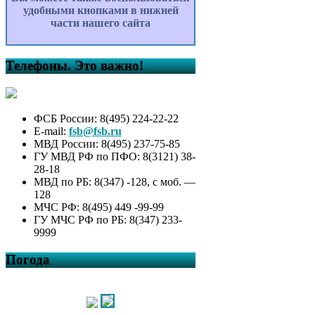
удобными кнопками в нижней
части нашего сайта
Телефоны. Это важно!
ФСБ России: 8(495) 224-22-22
E-mail:
fsb@fsb.ru
МВД России: 8(495) 237-75-85
ГУ МВД РФ по ПФО: 8(3121) 38-
28-18
МВД по РБ: 8(347) -128, с моб. —
128
МЧС РФ: 8(495) 449 -99-99
ГУ МЧС РФ по РБ: 8(347) 233-
9999
Погода