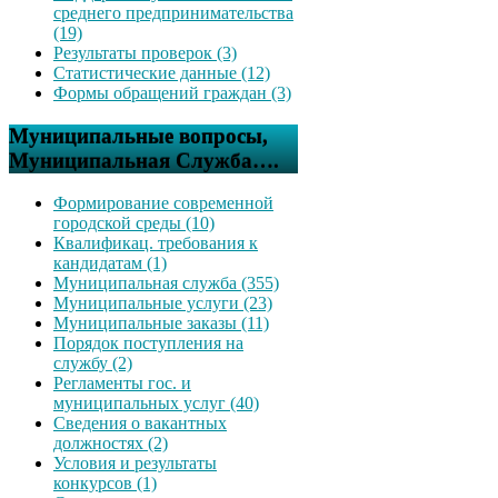
среднего предпринимательства
(19)
Результаты проверок (3)
Статистические данные (12)
Формы обращений граждан (3)
Муниципальные вопросы,
Муниципальная Служба….
Формирование современной
городской среды (10)
Квалификац. требования к
кандидатам (1)
Муниципальная служба (355)
Муниципальные услуги (23)
Муниципальные заказы (11)
Порядок поступления на
службу (2)
Регламенты гос. и
муниципальных услуг (40)
Сведения о вакантных
должностях (2)
Условия и результаты
конкурсов (1)