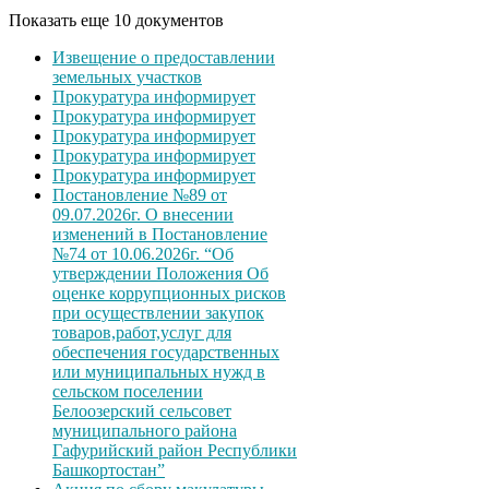
Показать еще 10 документов
Извещение о предоставлении
земельных участков
Прокуратура информирует
Прокуратура информирует
Прокуратура информирует
Прокуратура информирует
Прокуратура информирует
Постановление №89 от
09.07.2026г. О внесении
изменений в Постановление
№74 от 10.06.2026г. “Об
утверждении Положения Об
оценке коррупционных рисков
при осуществлении закупок
товаров,работ,услуг для
обеспечения государственных
или муниципальных нужд в
сельском поселении
Белоозерский сельсовет
муниципального района
Гафурийский район Республики
Башкортостан”