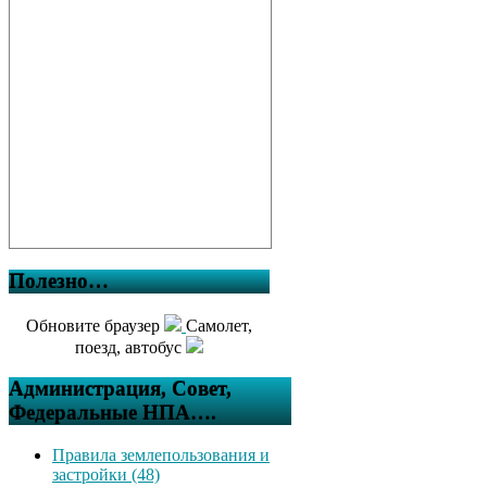
Полезно…
Обновите браузер
Самолет,
поезд, автобус
Администрация, Совет,
Федеральные НПА….
Правила землепользования и
застройки (48)