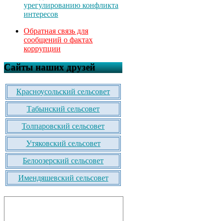
урегулированию конфликта
интересов
Обратная связь для
сообщений о фактах
коррупции
Сайты наших друзей
Красноусольский сельсовет
Табынский сельсовет
Толпаровский сельсовет
Утяковский сельсовет
Белоозерский сельсовет
Имендяшевский сельсовет