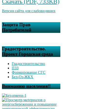
Скачать (PDF, 733KB)
Версия сайта для слабовидящих
Защита Прав
Потребителей
Градостроительство.
Проект Городская среда
Градостроительство
ПЗЗ
Формирование СГС
Бел-Оз-ЖКХ
Вниманию населения!!