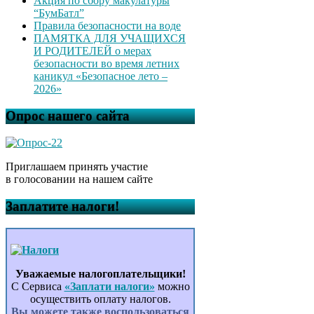
Акция по сбору макулатуры
“БумБатл”
Правила безопасности на воде
ПАМЯТКА ДЛЯ УЧАЩИХСЯ
И РОДИТЕЛЕЙ о мерах
безопасности во время летних
каникул «Безопасное лето –
2026»
Опрос нашего сайта
Приглашаем принять участие
в голосовании на нашем сайте
Заплатите налоги!
Уважаемые налогоплательщики!
С Сервиса
«Заплати налоги»
можно
осуществить оплату налогов.
Вы можете также воспользоваться