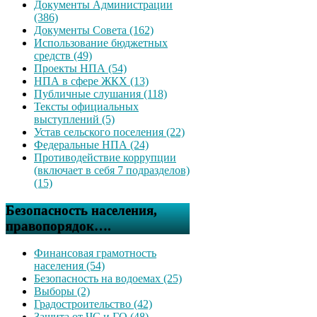
Документы Администрации
(386)
Документы Совета (162)
Использование бюджетных
средств (49)
Проекты НПА (54)
НПА в сфере ЖКХ (13)
Публичные слушания (118)
Тексты официальных
выступлений (5)
Устав сельского поселения (22)
Федеральные НПА (24)
Противодействие коррупции
(включает в себя 7 подразделов)
(15)
Безопасность населения,
правопорядок….
Финансовая грамотность
населения (54)
Безопасность на водоемах (25)
Выборы (2)
Градостроительство (42)
Защита от ЧС и ГО (48)