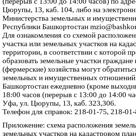
(перерыв с 13:00 до 14:00 часов) по адрес
Цюрупы, 13, каб. 104, либо на электрон
Министерства земельных и имуществен
Республики Башкортостан mzio@bashkort
Для ознакомления со схемой расположен
участка или земельных участков на када
территории, в соответствии с которой п
образовать земельные участки граждане 
(фермерские) хозяйства могут обратитьс
земельных и имущественных отношений
Башкортостан ежедневно (кроме выходны
18:00 часов (перерыв с 13:00 до 14:00 час
Уфа, ул. Цюрупы, 13, каб. 323,306.
Телефон для справок: 218-01-75, 218-01-
Приложение: схема расположения земель
земельных участков на кадастровом план