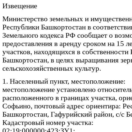
Извещение
Министерство земельных и имуществен
Республики Башкортостан в соответствии 
Земельного кодекса РФ сообщает о возм
предоставления в аренду сроком на 15 л
участков, находящихся в собственности
Башкортостан, в целях выращивания зе
сельскохозяйственных культур.
1. Населенный пункт, местоположение:
местоположение установлено относитель
расположенного в границах участка, ори
Софьино, почтовый адрес ориентира: Ре
Башкортостан, Гафурийский район, с/c Б
Кадастровый номер участка:
02:19:000000:423:ЗУ1;