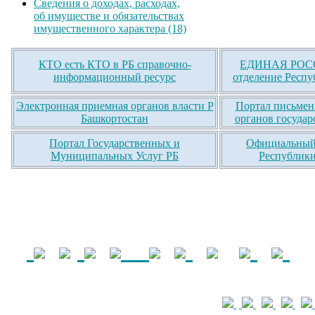
Сведения о доходах, расходах,
об имуществе и обязательствах
имущественного характера (18)
КТО есть КТО в РБ справочно-
ЕДИНАЯ РОСС
информационный ресурс
отделение Респу
Электронная приемная органов власти Р
Портал письмен
Башкортостан
органов государ
Портал Государственных и
Официальный 
Муниципальных Услуг РБ
Республики