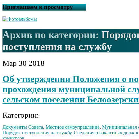
Приглашаем к просмотру
Архив по категории:
Порядо
поступления на службу
Мар
30
2018
Об утверждении Положения о по
прохождения муниципальной сл
сельском поселении Белоозерски
Категории:
Документы Совета
,
Местное самоуправление
,
Муниципальная 
Порядок поступления на службу
,
Сведения о вакантных должно
конкурсов