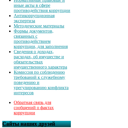
Нормативные правовые и
иные акты в сфере
противодействия коррупции
Антикоррупционная
экспертиза
Методические материалы
Формы документов,
связанных с
противодействием
коррупции, для заполнения
Сведения о доходах,
расходах, об имуществе и
обязательствах
имущественного характера
Комиссия по соблюдению
требований к служебному
поведению и
урегулированию конфликта
интересов
Обратная связь для
сообщений о фактах
коррупции
Сайты наших друзей