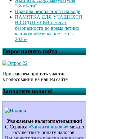
Акция по сбору макулатуры
“БумБатл”
Правила безопасности на воде
ПАМЯТКА ДЛЯ УЧАЩИХСЯ
И РОДИТЕЛЕЙ о мерах
безопасности во время летних
каникул «Безопасное лето –
2026»
Опрос нашего сайта
Приглашаем принять участие
в голосовании на нашем сайте
Заплатите налоги!
Уважаемые налогоплательщики!
С Сервиса
«Заплати налоги»
можно
осуществить оплату налогов.
Вы можете также воспользоваться