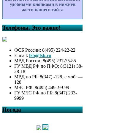
удобными кнопками в нижней
части нашего сайта
Телефоны. Это важно!
ФСБ России: 8(495) 224-22-22
E-mail:
fsb@fsb.ru
МВД России: 8(495) 237-75-85
ГУ МВД РФ по ПФО: 8(3121) 38-
28-18
МВД по РБ: 8(347) -128, с моб. —
128
МЧС РФ: 8(495) 449 -99-99
ГУ МЧС РФ по РБ: 8(347) 233-
9999
Погода