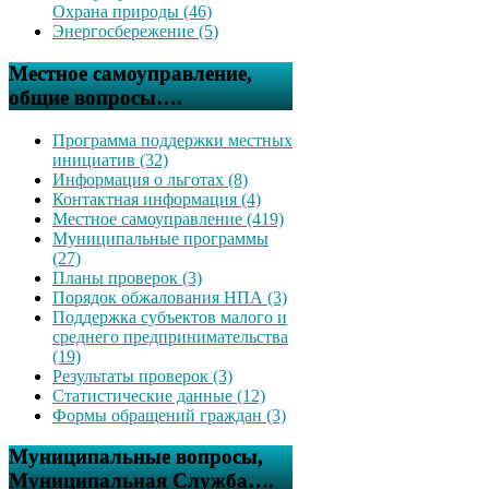
Охрана природы (46)
Энергосбережение (5)
Местное самоуправление,
общие вопросы….
Программа поддержки местных
инициатив (32)
Информация о льготах (8)
Контактная информация (4)
Местное самоуправление (419)
Муниципальные программы
(27)
Планы проверок (3)
Порядок обжалования НПА (3)
Поддержка субъектов малого и
среднего предпринимательства
(19)
Результаты проверок (3)
Статистические данные (12)
Формы обращений граждан (3)
Муниципальные вопросы,
Муниципальная Служба….