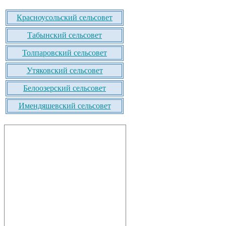
Красноусольский сельсовет
Табынский сельсовет
Толпаровский сельсовет
Утяковский сельсовет
Белоозерский сельсовет
Имендяшевский сельсовет