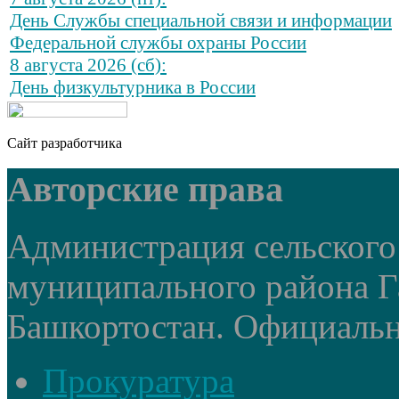
День Службы специальной связи и информации
Федеральной службы охраны России
8 августа 2026 (сб):
День физкультурника в России
Сайт разработчика
Авторские права
Администрация сельского
муниципального района Г
Башкортостан. Официальный
Прокуратура