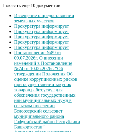
Показать еще 10 документов
Извещение о предоставлении
земельных участков
Прокуратура информирует
Прокуратура информирует
Прокуратура информирует
Прокуратура информирует
Прокуратура информирует
Постановление №89 от
09.07.2026г. О внесении
изменений в Постановление
№74 от 10.06.2026г. “Об
утверждении Положения Об
оценке коррупционных рисков
при осуществлении закупок
товаров,работ,услуг для
обеспечения государственных
или муниципальных нужд в
сельском поселении
Белоозерский сельсовет
муниципального района
Гафурийский район Республики
Башкортостан”