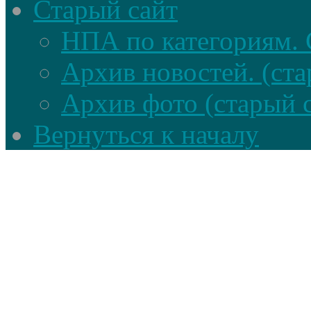
Старый сайт
НПА по категориям. 
Архив новостей. (ста
Архив фото (старый 
Вернуться к началу