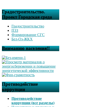
Градостроительство.
Проект Городская среда
Градостроительство
ПЗЗ
Формирование СГС
Бел-Оз-ЖКХ
Вниманию населения!!
Противодействие
коррупции
Противодействие
коррупции (все разделы)