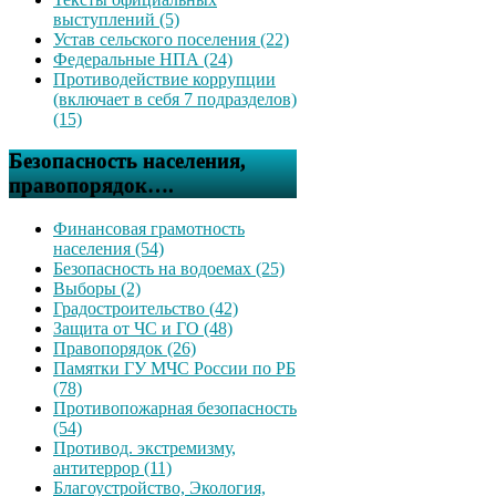
выступлений (5)
Устав сельского поселения (22)
Федеральные НПА (24)
Противодействие коррупции
(включает в себя 7 подразделов)
(15)
Безопасность населения,
правопорядок….
Финансовая грамотность
населения (54)
Безопасность на водоемах (25)
Выборы (2)
Градостроительство (42)
Защита от ЧС и ГО (48)
Правопорядок (26)
Памятки ГУ МЧС России по РБ
(78)
Противопожарная безопасность
(54)
Противод. экстремизму,
антитеррор (11)
Благоустройство, Экология,