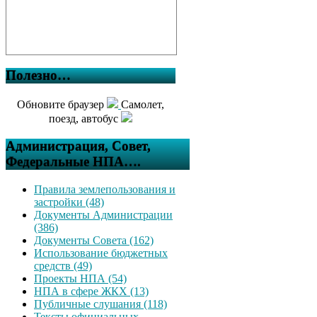
Полезно…
Обновите браузер
Самолет,
поезд, автобус
Администрация, Совет,
Федеральные НПА….
Правила землепользования и
застройки (48)
Документы Администрации
(386)
Документы Совета (162)
Использование бюджетных
средств (49)
Проекты НПА (54)
НПА в сфере ЖКХ (13)
Публичные слушания (118)
Тексты официальных