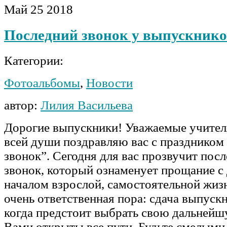
Май
25
2018
Последний звонок у выпускнико
Категории:
Фотоальбомы
,
Новости
автор:
Лилия Васильева
Дорогие выпускники! Уважаемые учителя
всей души поздравляю вас с праздником
звонок”. Сегодня для вас прозвучит по
звонок, который ознаменует прощание с
началом взрослой, самостоятельной жизн
очень ответственная пора: сдача выпуск
когда предстоит выбрать свою дальнейш
Вами открыты все пути. Будьте смелым