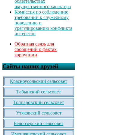
обязательствах
имущественного характера
Комиссия по соблюдению
требований к служебному
поведению и
урегулированию конфликта
интересов
Обратная связь для
сообщений о фактах
коррупции
Сайты наших друзей
Красноусольский сельсовет
Табынский сельсовет
Толпаровский сельсовет
Утяковский сельсовет
Белоозерский сельсовет
Имендяшевский сельсовет