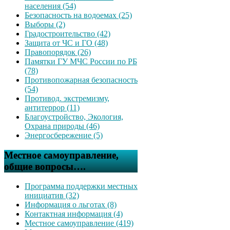
населения (54)
Безопасность на водоемах (25)
Выборы (2)
Градостроительство (42)
Защита от ЧС и ГО (48)
Правопорядок (26)
Памятки ГУ МЧС России по РБ
(78)
Противопожарная безопасность
(54)
Противод. экстремизму,
антитеррор (11)
Благоустройство, Экология,
Охрана природы (46)
Энергосбережение (5)
Местное самоуправление,
общие вопросы….
Программа поддержки местных
инициатив (32)
Информация о льготах (8)
Контактная информация (4)
Местное самоуправление (419)