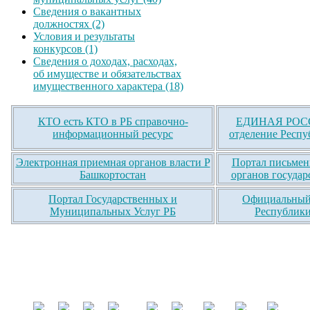
Сведения о вакантных
должностях (2)
Условия и результаты
конкурсов (1)
Сведения о доходах, расходах,
об имуществе и обязательствах
имущественного характера (18)
КТО есть КТО в РБ справочно-
ЕДИНАЯ РОСС
информационный ресурс
отделение Респу
Электронная приемная органов власти Р
Портал письмен
Башкортостан
органов государ
Портал Государственных и
Официальный 
Муниципальных Услуг РБ
Республики