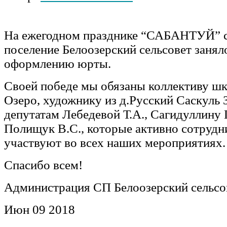
На ежегодном празднике “САБАНТУЙ” с
поселение Белоозерский сельсовет занял
оформлению юрты.
Своей победе мы обязаны коллективу шк
Озеро, художнику из д.Русский Саскуль 
депутатам Лебедевой Т.А., Сагидуллину Г
Полищук В.С., которые активно сотрудн
участвуют во всех наших мероприятиях.
Спасибо всем!
Администрация СП Белоозерский сельсо
Июн
09
2018