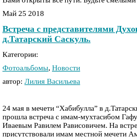
Май
25
2018
Встреча с представителями Духо
д.Татарский Саскуль.
Категории:
Фотоальбомы
,
Новости
автор:
Лилия Васильева
24 мая в мечети “Хабибулла” в д.Татарс
прошла встреча с имам-мухтасибом Гафу
Иваевым Равилем Рависовичем. На встр
присутствовали имам местной мечети А