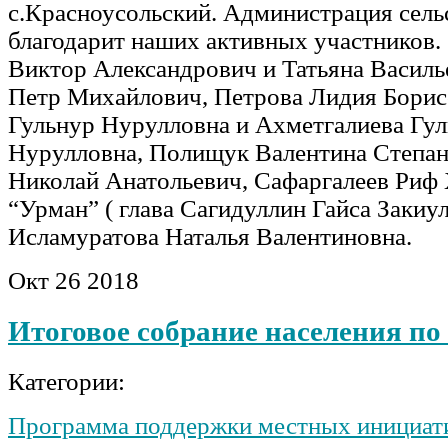
с.Красноусольский. Администрация сель
благодарит наших активных участников.
Виктор Александрович и Татьяна Василь
Петр Михайлович, Петрова Лидия Борисо
Гульнур Нурулловна и Ахметгалиева Гу
Нурулловна, Полищук Валентина Степан
Николай Анатольевич, Сафаргалеев Риф
“Урман” ( глава Сагидуллин Гайса Закиу
Исламуратова Наталья Валентиновна.
Окт
26
2018
Итоговое собрание населения 
Категории:
Программа поддержки местных инициат