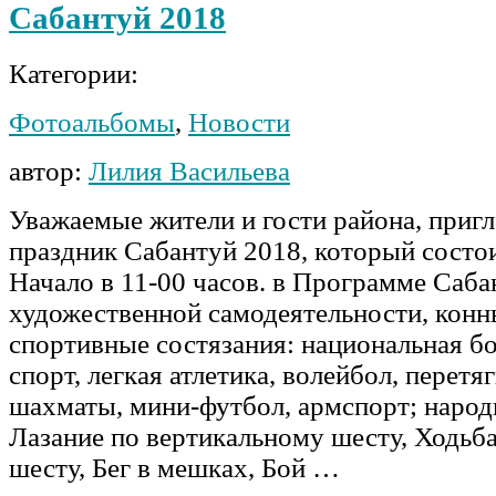
Сабантуй 2018
Категории:
Фотоальбомы
,
Новости
автор:
Лилия Васильева
Уважаемые жители и гости района, приг
праздник Сабантуй 2018, который состо
Начало в 11-00 часов. в Программе Саб
художественной самодеятельности, конн
спортивные состязания: национальная бо
спорт, легкая атлетика, волейбол, перетя
шахматы, мини-футбол, армспорт; народ
Лазание по вертикальному шесту, Ходьб
шесту, Бег в мешках, Бой …