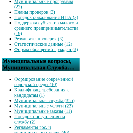
Муниципальные программы
(27)
Планы проверок (3)
Порядок обжалования НПА (3)
Поддержка субъектов малого и
среднего предпринимательства
(19)
Результаты проверок (3)
Статистические данные (12)
Формы обращений граждан (3)
Муниципальные вопросы,
Муниципальная Служба….
Формирование современной
городской среды (10)
Квалификац. требования к
кандидатам (1)
Муниципальная служба (355)
Муниципальные услуги (23)
Муниципальные заказы (11)
Порядок поступления на
службу (2)
Регламенты гос. и
муниципальных услуг (40)