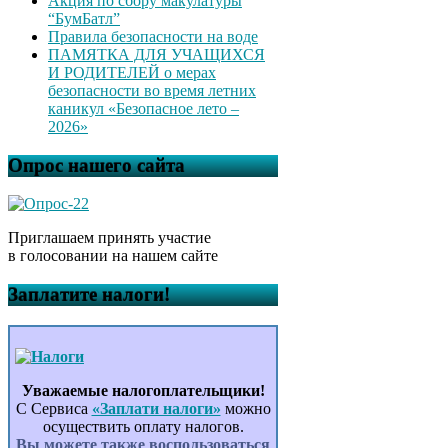
Акция по сбору макулатуры
“БумБатл”
Правила безопасности на воде
ПАМЯТКА ДЛЯ УЧАЩИХСЯ
И РОДИТЕЛЕЙ о мерах
безопасности во время летних
каникул «Безопасное лето –
2026»
Опрос нашего сайта
Приглашаем принять участие
в голосовании на нашем сайте
Заплатите налоги!
Уважаемые налогоплательщики!
С Сервиса
«Заплати налоги»
можно
осуществить оплату налогов.
Вы можете также воспользоваться