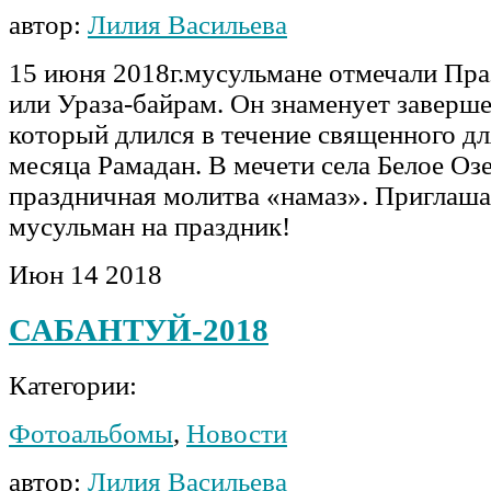
автор:
Лилия Васильева
15 июня 2018г.мусульмане отмечали Пра
или Ураза-байрам. Он знаменует заверше
который длился в течение священного д
месяца Рамадан. В мечети села Белое Оз
праздничная молитва «намаз». Приглаша
мусульман на праздник!
Июн
14
2018
САБАНТУЙ-2018
Категории:
Фотоальбомы
,
Новости
автор:
Лилия Васильева