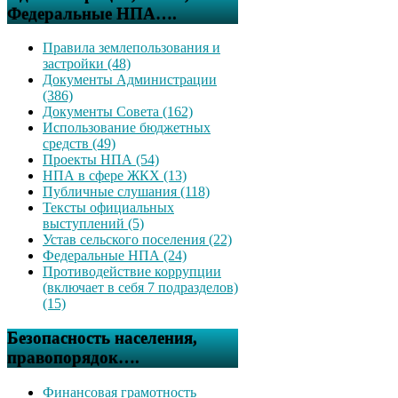
Федеральные НПА….
Правила землепользования и
застройки (48)
Документы Администрации
(386)
Документы Совета (162)
Использование бюджетных
средств (49)
Проекты НПА (54)
НПА в сфере ЖКХ (13)
Публичные слушания (118)
Тексты официальных
выступлений (5)
Устав сельского поселения (22)
Федеральные НПА (24)
Противодействие коррупции
(включает в себя 7 подразделов)
(15)
Безопасность населения,
правопорядок….
Финансовая грамотность