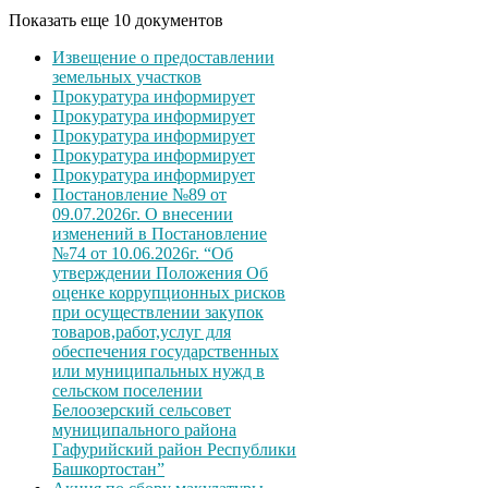
Показать еще 10 документов
Извещение о предоставлении
земельных участков
Прокуратура информирует
Прокуратура информирует
Прокуратура информирует
Прокуратура информирует
Прокуратура информирует
Постановление №89 от
09.07.2026г. О внесении
изменений в Постановление
№74 от 10.06.2026г. “Об
утверждении Положения Об
оценке коррупционных рисков
при осуществлении закупок
товаров,работ,услуг для
обеспечения государственных
или муниципальных нужд в
сельском поселении
Белоозерский сельсовет
муниципального района
Гафурийский район Республики
Башкортостан”