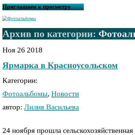
Приглашаем к просмотру
Архив по категории:
Фотоал
Ноя
26
2018
Ярмарка в Красноусольском
Категории:
Фотоальбомы
,
Новости
автор:
Лилия Васильева
24 ноября прошла сельскохозяйственная