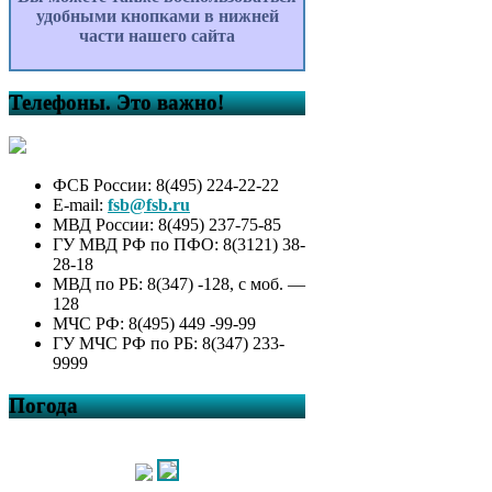
удобными кнопками в нижней
части нашего сайта
Телефоны. Это важно!
ФСБ России: 8(495) 224-22-22
E-mail:
fsb@fsb.ru
МВД России: 8(495) 237-75-85
ГУ МВД РФ по ПФО: 8(3121) 38-
28-18
МВД по РБ: 8(347) -128, с моб. —
128
МЧС РФ: 8(495) 449 -99-99
ГУ МЧС РФ по РБ: 8(347) 233-
9999
Погода