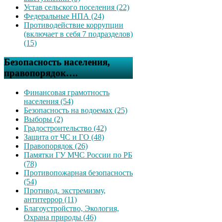
Устав сельского поселения (22)
Федеральные НПА (24)
Противодействие коррупции
(включает в себя 7 подразделов)
(15)
Безопасность населения,
правопорядок….
Финансовая грамотность
населения (54)
Безопасность на водоемах (25)
Выборы (2)
Градостроительство (42)
Защита от ЧС и ГО (48)
Правопорядок (26)
Памятки ГУ МЧС России по РБ
(78)
Противопожарная безопасность
(54)
Противод. экстремизму,
антитеррор (11)
Благоустройство, Экология,
Охрана природы (46)