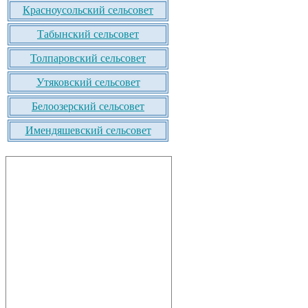
Красноусольский сельсовет
Табынский сельсовет
Толпаровский сельсовет
Утяковский сельсовет
Белоозерский сельсовет
Имендяшевский сельсовет