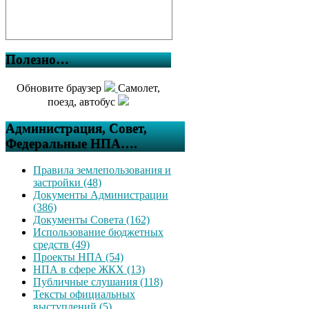
Полезно…
Обновите браузер
Самолет,
поезд, автобус
Администрация, Совет,
Федеральные НПА….
Правила землепользования и
застройки (48)
Документы Администрации
(386)
Документы Совета (162)
Использование бюджетных
средств (49)
Проекты НПА (54)
НПА в сфере ЖКХ (13)
Публичные слушания (118)
Тексты официальных
выступлений (5)