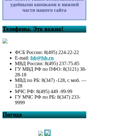
удобными кнопками в нижней
части нашего сайта
Телефоны. Это важно!
ФСБ России: 8(495) 224-22-22
E-mail:
fsb@fsb.ru
МВД России: 8(495) 237-75-85
ГУ МВД РФ по ПФО: 8(3121) 38-
28-18
МВД по РБ: 8(347) -128, с моб. —
128
МЧС РФ: 8(495) 449 -99-99
ГУ МЧС РФ по РБ: 8(347) 233-
9999
Погода