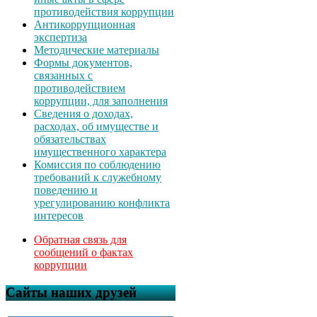
противодействия коррупции
Антикоррупционная
экспертиза
Методические материалы
Формы документов,
связанных с
противодействием
коррупции, для заполнения
Сведения о доходах,
расходах, об имуществе и
обязательствах
имущественного характера
Комиссия по соблюдению
требований к служебному
поведению и
урегулированию конфликта
интересов
Обратная связь для
сообщений о фактах
коррупции
Сайты наших друзей