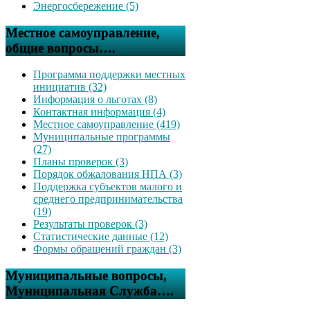
Энергосбережение (5)
Местное самоуправление,
общие вопросы….
Программа поддержки местных
инициатив (32)
Информация о льготах (8)
Контактная информация (4)
Местное самоуправление (419)
Муниципальные программы
(27)
Планы проверок (3)
Порядок обжалования НПА (3)
Поддержка субъектов малого и
среднего предпринимательства
(19)
Результаты проверок (3)
Статистические данные (12)
Формы обращений граждан (3)
Муниципальные вопросы,
Муниципальная Служба….