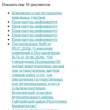
Показать еще 10 документов
Извещение о предоставлении
земельных участков
Прокуратура информирует
Прокуратура информирует
Прокуратура информирует
Прокуратура информирует
Прокуратура информирует
Постановление №89 от
09.07.2026г. О внесении
изменений в Постановление
№74 от 10.06.2026г. “Об
утверждении Положения Об
оценке коррупционных рисков
при осуществлении закупок
товаров,работ,услуг для
обеспечения государственных
или муниципальных нужд в
сельском поселении
Белоозерский сельсовет
муниципального района
Гафурийский район Республики
Башкортостан”