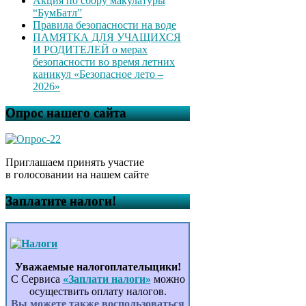
Акция по сбору макулатуры
“БумБатл”
Правила безопасности на воде
ПАМЯТКА ДЛЯ УЧАЩИХСЯ
И РОДИТЕЛЕЙ о мерах
безопасности во время летних
каникул «Безопасное лето –
2026»
Опрос нашего сайта
Приглашаем принять участие
в голосовании на нашем сайте
Заплатите налоги!
Уважаемые налогоплательщики!
С Сервиса
«Заплати налоги»
можно
осуществить оплату налогов.
Вы можете также воспользоваться