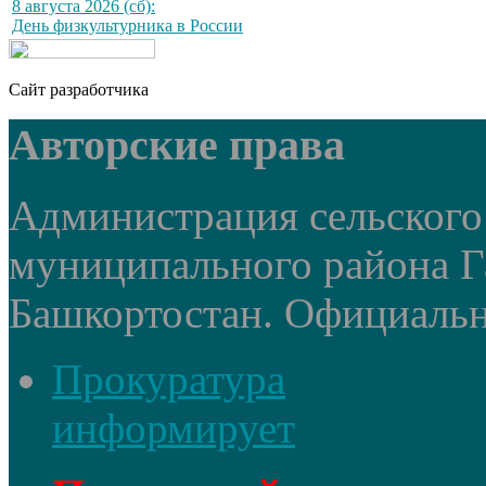
8 августа 2026 (сб):
День физкультурника в России
Сайт разработчика
Авторские права
Администрация сельского
муниципального района Г
Башкортостан. Официальный
Прокуратура
информирует