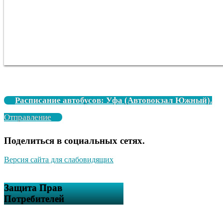
Расписание автобусов: Уфа (Автовокзал Южный).
Отправление
Поделиться в социальных сетях.
Версия сайта для слабовидящих
Защита Прав
Потребителей