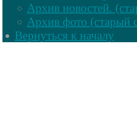
Архив новостей. (ста
Архив фото (старый 
Вернуться к началу