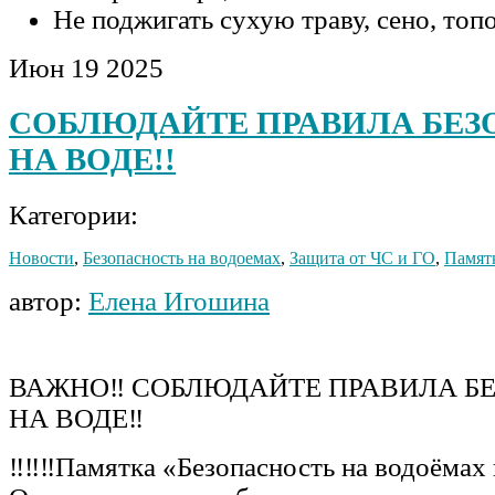
Не поджигать сухую траву, сено, то
Июн
19
2025
СОБЛЮДАЙТЕ ПРАВИЛА БЕ
НА ВОДЕ!!
Категории:
Новости
,
Безопасность на водоемах
,
Защита от ЧС и ГО
,
Памят
автор:
Елена Игошина
ВАЖНО‼️ СОБЛЮДАЙТЕ ПРАВИЛА Б
НА ВОДЕ‼️
‼️‼️‼️Памятка «Безопасность на водоёмах 