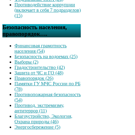
Противодействие коррупции
(включает в себя 7 подразделов)
(15)
Безопасность населения,
правопорядок….
Финансовая грамотность
населения (54)
Безопасность на водоемах (25)
Выборы (2)
Градостроительство (42)
Защита от ЧС и ГО (48)
Правопорядок (26)
Памятки ГУ МЧС России по РБ
(78)
Противопожарная безопасность
(54)
Противод. экстремизму,
антитеррор (11)
Благоустройство, Экология,
Охрана природы (46)
Энергосбережение (5)