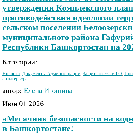
утверждении Комплексного пла
противодействия идеологии тер
сельском поселении Белоозерски
муниципального района Гафури
Республики Башкортостан на 20
Категории:
Новости
,
Документы Администрации
,
Защита от ЧС и ГО
,
Про
антитеррор
автор:
Елена Игошина
Июн
01
2026
«Месячник безопасности на вод
в Башкортостане!