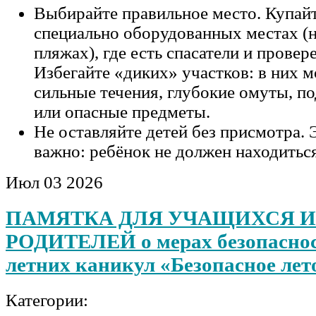
Выбирайте правильное место. Купайт
специально оборудованных местах (
пляжах), где есть спасатели и провер
Избегайте «диких» участков: в них м
сильные течения, глубокие омуты, п
или опасные предметы.
Не оставляйте детей без присмотра. 
важно: ребёнок не должен находитьс
Июл
03
2026
ПАМЯТКА ДЛЯ УЧАЩИХСЯ И
РОДИТЕЛЕЙ о мерах безопаснос
летних каникул «Безопасное лето
Категории: