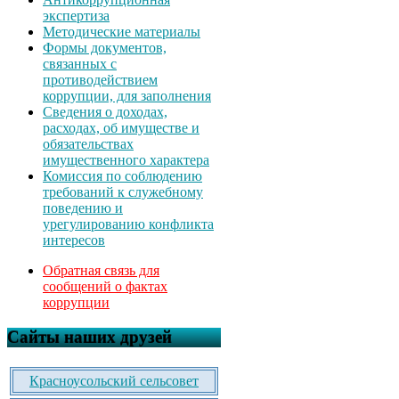
экспертиза
Методические материалы
Формы документов,
связанных с
противодействием
коррупции, для заполнения
Сведения о доходах,
расходах, об имуществе и
обязательствах
имущественного характера
Комиссия по соблюдению
требований к служебному
поведению и
урегулированию конфликта
интересов
Обратная связь для
сообщений о фактах
коррупции
Сайты наших друзей
Красноусольский сельсовет