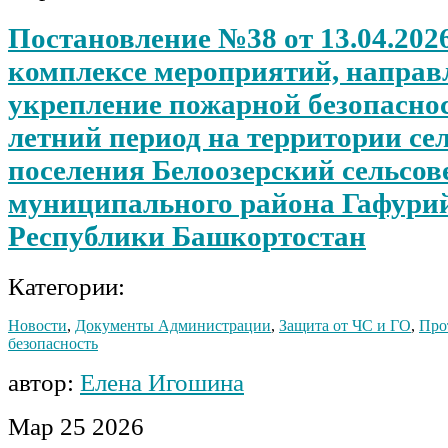
Постановление №38 от 13.04.2026
комплексе мероприятий, направ
укрепление пожарной безопаснос
летний период на территории се
поселения Белоозерский сельсов
муниципального района Гафури
Республики Башкортостан
Категории:
Новости
,
Документы Администрации
,
Защита от ЧС и ГО
,
Про
безопасность
автор:
Елена Игошина
Мар
25
2026