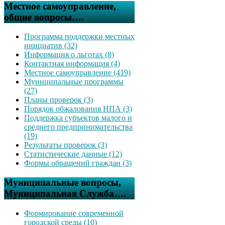
Местное самоуправление,
общие вопросы….
Программа поддержки местных
инициатив (32)
Информация о льготах (8)
Контактная информация (4)
Местное самоуправление (419)
Муниципальные программы
(27)
Планы проверок (3)
Порядок обжалования НПА (3)
Поддержка субъектов малого и
среднего предпринимательства
(19)
Результаты проверок (3)
Статистические данные (12)
Формы обращений граждан (3)
Муниципальные вопросы,
Муниципальная Служба….
Формирование современной
городской среды (10)