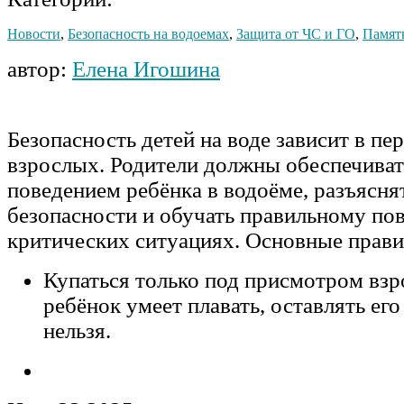
Новости
,
Безопасность на водоемах
,
Защита от ЧС и ГО
,
Памят
автор:
Елена Игошина
Безопасность детей на воде зависит в пе
взрослых. Родители должны обеспечиват
поведением ребёнка в водоёме, разъясня
безопасности и обучать правильному по
критических ситуациях. Основные прави
Купаться только под присмотром взр
ребёнок умеет плавать, оставлять его
нельзя.