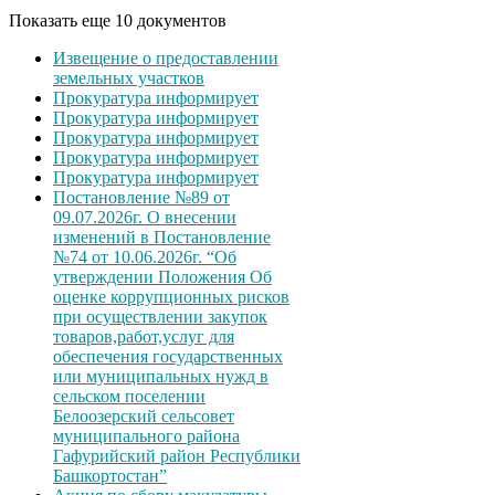
Показать еще 10 документов
Извещение о предоставлении
земельных участков
Прокуратура информирует
Прокуратура информирует
Прокуратура информирует
Прокуратура информирует
Прокуратура информирует
Постановление №89 от
09.07.2026г. О внесении
изменений в Постановление
№74 от 10.06.2026г. “Об
утверждении Положения Об
оценке коррупционных рисков
при осуществлении закупок
товаров,работ,услуг для
обеспечения государственных
или муниципальных нужд в
сельском поселении
Белоозерский сельсовет
муниципального района
Гафурийский район Республики
Башкортостан”