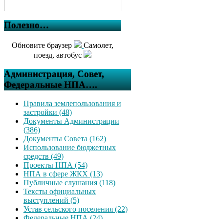
Полезно…
Обновите браузер
Самолет,
поезд, автобус
Администрация, Совет,
Федеральные НПА….
Правила землепользования и
застройки (48)
Документы Администрации
(386)
Документы Совета (162)
Использование бюджетных
средств (49)
Проекты НПА (54)
НПА в сфере ЖКХ (13)
Публичные слушания (118)
Тексты официальных
выступлений (5)
Устав сельского поселения (22)
Федеральные НПА (24)