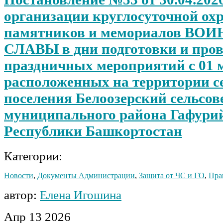
организации круглосуточной ох
памятников и мемориалов ВО
СЛАВЫ в дни подготовки и про
праздничных мероприятий с 01 м
расположенных на территории с
поселения Белоозерский сельсов
муниципального района Гафури
Республики Башкортостан
Категории:
Новости
,
Документы Администрации
,
Защита от ЧС и ГО
,
Пра
автор:
Елена Игошина
Апр
13
2026