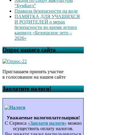
Акция по сбору макулатуры
“БумБатл”
Правила безопасности на воде
ПАМЯТКА ДЛЯ УЧАЩИХСЯ
И РОДИТЕЛЕЙ о мерах
безопасности во время летних
каникул «Безопасное лето –
2026»
Опрос нашего сайта
Приглашаем принять участие
в голосовании на нашем сайте
Заплатите налоги!
Уважаемые налогоплательщики!
С Сервиса
«Заплати налоги»
можно
осуществить оплату налогов.
Вы можете также воспользоваться