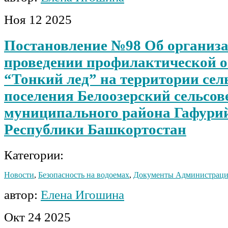
Ноя
12
2025
Постановление №98 Об организ
проведении профилактической 
“Тонкий лед” на территории сел
поселения Белоозерский сельсов
муниципального района Гафури
Республики Башкортостан
Категории:
Новости
,
Безопасность на водоемах
,
Документы Администрац
автор:
Елена Игошина
Окт
24
2025