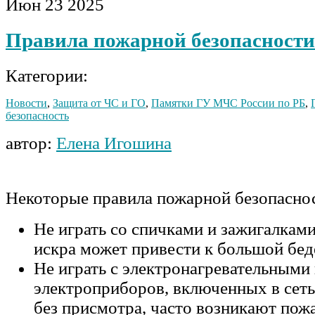
Июн
23
2025
Правила пожарной безопасности
Категории:
Новости
,
Защита от ЧС и ГО
,
Памятки ГУ МЧС России по РБ
,
безопасность
автор:
Елена Игошина
Некоторые правила пожарной безопаснос
Не играть со спичками и зажигалкам
искра может привести к большой бед
Не играть с электронагревательными
электроприборов, включенных в сеть
без присмотра, часто возникают пож