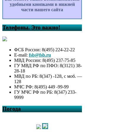
удобными кнопками в нижней
части нашего сайта
Телефоны. Это важно!
ФСБ России: 8(495) 224-22-22
E-mail:
fsb@fsb.ru
МВД России: 8(495) 237-75-85
ГУ МВД РФ по ПФО: 8(3121) 38-
28-18
МВД по РБ: 8(347) -128, с моб. —
128
МЧС РФ: 8(495) 449 -99-99
ГУ МЧС РФ по РБ: 8(347) 233-
9999
Погода