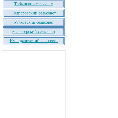
Табынский сельсовет
Толпаровский сельсовет
Утяковский сельсовет
Белоозерский сельсовет
Имендяшевский сельсовет