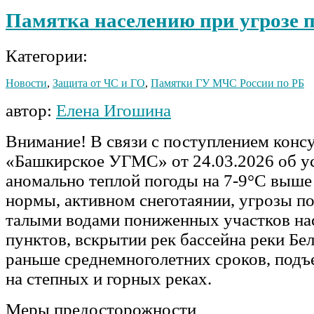
Памятка населению при угрозе 
Категории:
Новости
,
Защита от ЧС и ГО
,
Памятки ГУ МЧС России по РБ
автор:
Елена Игошина
Внимание! В связи с поступлением кон
«Башкирское УГМС» от 24.03.2026 об у
аномально теплой погоды на 7-9°С выше
нормы, активном снеготаянии, угрозы п
талыми водами пониженных участков на
пунктов, вскрытии рек бассейна реки Бел
раньше среднемноголетних сроков, подъ
на степных и горных реках.
Меры предосторожности