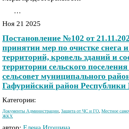
…
Ноя
21
2025
Постановление №102 от 21.11.202
принятии мер по очистке снега и
территорий, кровель зданий и с
территории сельского поселения
сельсовет муниципального райо
Гафурийский район Республики
Категории:
Документы Администрации
,
Защита от ЧС и ГО
,
Местное само
ЖКХ
автор:
Елена Игошина