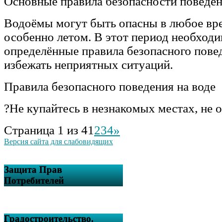
Основные правила безопасности поведен
Водоёмы могут быть опасны в любое вре
особенно летом. В этот период необход
определённые правила безопасного пове
избежать неприятных ситуаций.
Правила безопасного поведения на воде
?Не купайтесь в незнакомых местах, не
Страница 1 из 4
1
2
3
4
»
Версия сайта для слабовидящих
Защита Прав
Потребителей
Градостроительство.