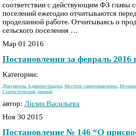
соответствии с действующим ФЗ главы с
поселений ежегодно отчитываются перед
проделанной работе. Отчитываясь о про
сельского поселения …
Мар
01
2016
Постановления за февраль 2016 
Категории:
Документы Администрации
,
Местное самоуправление
,
Муници
Статистические данные
автор:
Лилия Васильева
Ноя
30
2015
Постановление № 146 “О присв