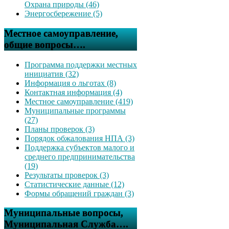
Охрана природы (46)
Энергосбережение (5)
Местное самоуправление,
общие вопросы….
Программа поддержки местных
инициатив (32)
Информация о льготах (8)
Контактная информация (4)
Местное самоуправление (419)
Муниципальные программы
(27)
Планы проверок (3)
Порядок обжалования НПА (3)
Поддержка субъектов малого и
среднего предпринимательства
(19)
Результаты проверок (3)
Статистические данные (12)
Формы обращений граждан (3)
Муниципальные вопросы,
Муниципальная Служба….