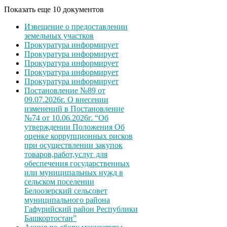
Показать еще 10 документов
Извещение о предоставлении
земельных участков
Прокуратура информирует
Прокуратура информирует
Прокуратура информирует
Прокуратура информирует
Прокуратура информирует
Постановление №89 от
09.07.2026г. О внесении
изменений в Постановление
№74 от 10.06.2026г. “Об
утверждении Положения Об
оценке коррупционных рисков
при осуществлении закупок
товаров,работ,услуг для
обеспечения государственных
или муниципальных нужд в
сельском поселении
Белоозерский сельсовет
муниципального района
Гафурийский район Республики
Башкортостан”