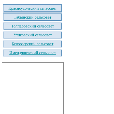
Красноусольский сельсовет
Табынский сельсовет
Толпаровский сельсовет
Утяковский сельсовет
Белоозерский сельсовет
Имендяшевский сельсовет