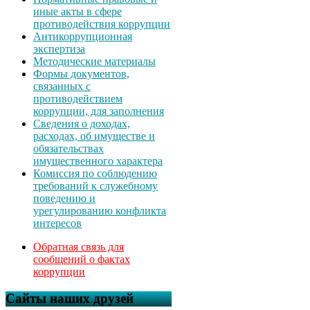
иные акты в сфере
противодействия коррупции
Антикоррупционная
экспертиза
Методические материалы
Формы документов,
связанных с
противодействием
коррупции, для заполнения
Сведения о доходах,
расходах, об имуществе и
обязательствах
имущественного характера
Комиссия по соблюдению
требований к служебному
поведению и
урегулированию конфликта
интересов
Обратная связь для
сообщений о фактах
коррупции
Сайты наших друзей