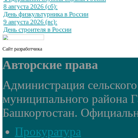
8 августа 2026 (сб):
День физкультурника в России
9 августа 2026 (вс):
День строителя в России
Сайт разработчика
Авторские права
Администрация сельского
муниципального района Г
Башкортостан. Официальный
Прокуратура