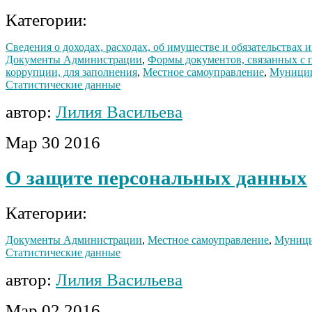
Категории:
Сведения о доходах, расходах, об имуществе и обязательствах
Документы Администрации
,
Формы документов, связанных с 
коррупции, для заполнения
,
Местное самоуправление
,
Муницип
Статистические данные
автор:
Лилия Васильева
Мар
30
2016
О защите персональных данных
Категории:
Документы Администрации
,
Местное самоуправление
,
Муници
Статистические данные
автор:
Лилия Васильева
Мар
02
2016