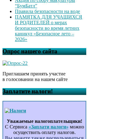
Акция по сбору макулатуры
“БумБатл”
Правила безопасности на воде
ПАМЯТКА ДЛЯ УЧАЩИХСЯ
И РОДИТЕЛЕЙ о мерах
безопасности во время летних
каникул «Безопасное лето –
2026»
Опрос нашего сайта
Приглашаем принять участие
в голосовании на нашем сайте
Заплатите налоги!
Уважаемые налогоплательщики!
С Сервиса
«Заплати налоги»
можно
осуществить оплату налогов.
Вы можете также воспользоваться