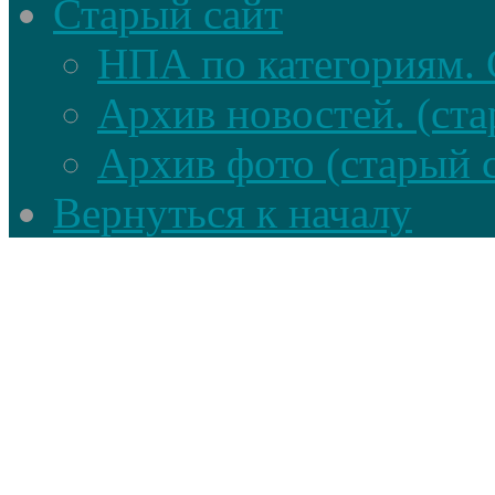
Старый сайт
НПА по категориям. 
Архив новостей. (ста
Архив фото (старый 
Вернуться к началу