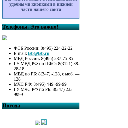
удобными кнопками в нижней
части нашего сайта
Телефоны. Это важно!
ФСБ России: 8(495) 224-22-22
E-mail:
fsb@fsb.ru
МВД России: 8(495) 237-75-85
ГУ МВД РФ по ПФО: 8(3121) 38-
28-18
МВД по РБ: 8(347) -128, с моб. —
128
МЧС РФ: 8(495) 449 -99-99
ГУ МЧС РФ по РБ: 8(347) 233-
9999
Погода