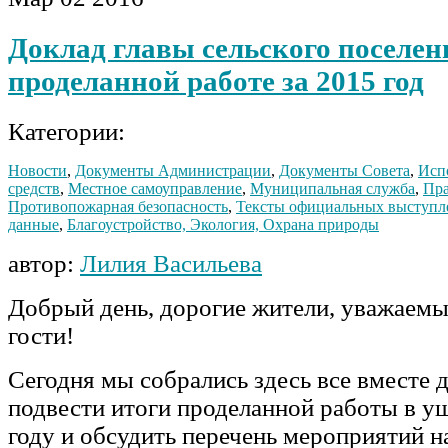
Доклад главы сельского поселен
проделанной работе за 2015 год
Категории:
Новости
,
Документы Администрации
,
Документы Совета
,
Исп
средств
,
Местное самоуправление
,
Муниципальная служба
,
Пра
Противопожарная безопасность
,
Тексты официальных выступл
данные
,
Благоустройство, Экология, Охрана природы
автор:
Лилия Васильева
Добрый день, дорогие жители, уважаемы
гости!
Сегодня мы собрались здесь все вместе д
подвести итоги проделанной работы в у
году и обсудить перечень мероприятий на