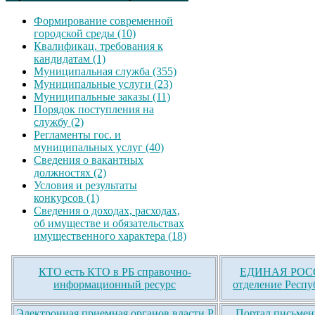
Формирование современной
городской среды (10)
Квалификац. требования к
кандидатам (1)
Муниципальная служба (355)
Муниципальные услуги (23)
Муниципальные заказы (11)
Порядок поступления на
службу (2)
Регламенты гос. и
муниципальных услуг (40)
Сведения о вакантных
должностях (2)
Условия и результаты
конкурсов (1)
Сведения о доходах, расходах,
об имуществе и обязательствах
имущественного характера (18)
КТО есть КТО в РБ справочно-
ЕДИНАЯ РОСС
информационный ресурс
отделение Респу
Электронная приемная органов власти Р
Портал письмен