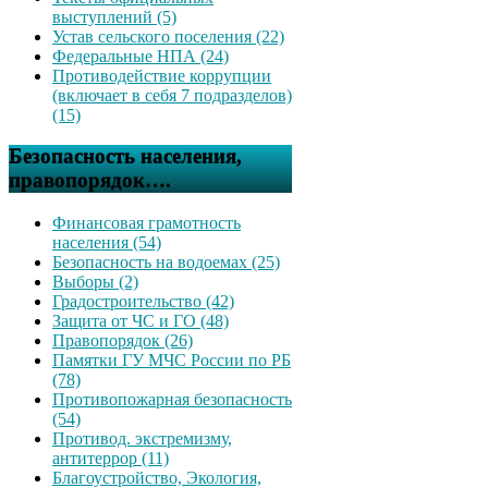
выступлений (5)
Устав сельского поселения (22)
Федеральные НПА (24)
Противодействие коррупции
(включает в себя 7 подразделов)
(15)
Безопасность населения,
правопорядок….
Финансовая грамотность
населения (54)
Безопасность на водоемах (25)
Выборы (2)
Градостроительство (42)
Защита от ЧС и ГО (48)
Правопорядок (26)
Памятки ГУ МЧС России по РБ
(78)
Противопожарная безопасность
(54)
Противод. экстремизму,
антитеррор (11)
Благоустройство, Экология,