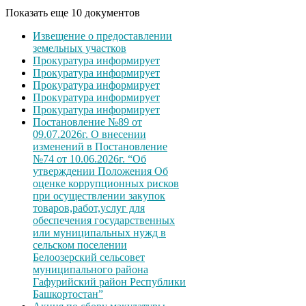
Показать еще 10 документов
Извещение о предоставлении
земельных участков
Прокуратура информирует
Прокуратура информирует
Прокуратура информирует
Прокуратура информирует
Прокуратура информирует
Постановление №89 от
09.07.2026г. О внесении
изменений в Постановление
№74 от 10.06.2026г. “Об
утверждении Положения Об
оценке коррупционных рисков
при осуществлении закупок
товаров,работ,услуг для
обеспечения государственных
или муниципальных нужд в
сельском поселении
Белоозерский сельсовет
муниципального района
Гафурийский район Республики
Башкортостан”