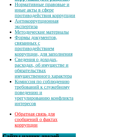
Нормативные правовые и
иные акты в сфере
противодействия коррупции
Антикоррупционная
экспертиза
Методические материалы
Формы документов,
связанных с
противодействием
коррупции, для заполнения
Сведения о доходах,
расходах, об имуществе и
обязательствах
имущественного характера
Комиссия по соблюдению
требований к служебному
поведению и
урегулированию конфликта
интересов
Обратная связь для
сообщений о фактах
коррупции
Сайты наших друзей