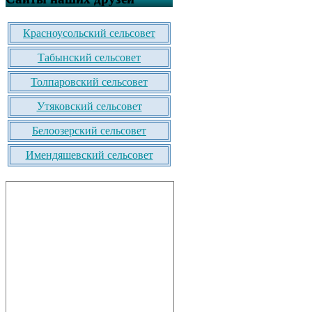
Красноусольский сельсовет
Табынский сельсовет
Толпаровский сельсовет
Утяковский сельсовет
Белоозерский сельсовет
Имендяшевский сельсовет