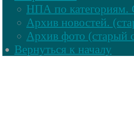
НПА по категориям. 
Архив новостей. (ста
Архив фото (старый 
Вернуться к началу