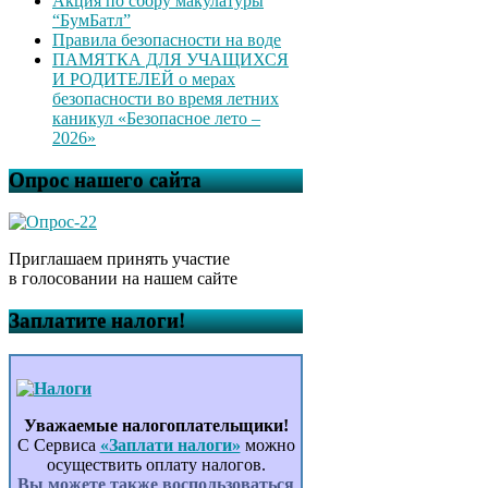
Акция по сбору макулатуры
“БумБатл”
Правила безопасности на воде
ПАМЯТКА ДЛЯ УЧАЩИХСЯ
И РОДИТЕЛЕЙ о мерах
безопасности во время летних
каникул «Безопасное лето –
2026»
Опрос нашего сайта
Приглашаем принять участие
в голосовании на нашем сайте
Заплатите налоги!
Уважаемые налогоплательщики!
С Сервиса
«Заплати налоги»
можно
осуществить оплату налогов.
Вы можете также воспользоваться