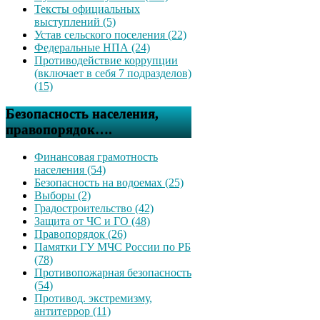
Тексты официальных
выступлений (5)
Устав сельского поселения (22)
Федеральные НПА (24)
Противодействие коррупции
(включает в себя 7 подразделов)
(15)
Безопасность населения,
правопорядок….
Финансовая грамотность
населения (54)
Безопасность на водоемах (25)
Выборы (2)
Градостроительство (42)
Защита от ЧС и ГО (48)
Правопорядок (26)
Памятки ГУ МЧС России по РБ
(78)
Противопожарная безопасность
(54)
Противод. экстремизму,
антитеррор (11)