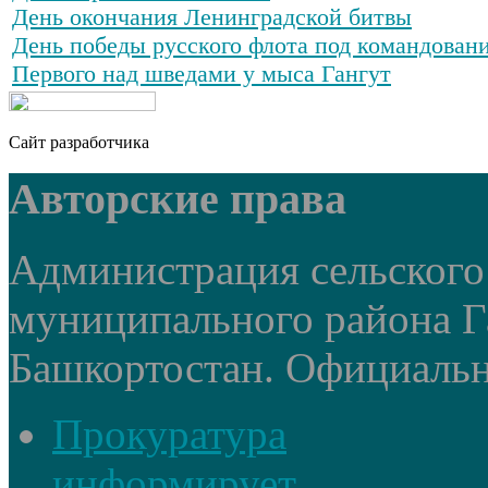
День окончания Ленинградской битвы
День победы русского флота под командован
Первого над шведами у мыса Гангут
Сайт разработчика
Авторские права
Администрация сельского
муниципального района Г
Башкортостан. Официальный
Прокуратура
информирует