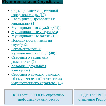
Муниципальная Служба….
Формирование современной
городской среды (10)
Квалификац. требования к
кандидатам (1)
Муниципальная служба (355)
Муниципальные услуги (23)
Муниципальные заказы (11)
Порядок поступления на
службу (2)
Регламенты гос. и
муниципальных услуг (40)
Сведения о вакантных
должностях (2)
Условия и результаты
конкурсов (1)
Сведения о доходах, расходах,
об имуществе и обязательствах
имущественного характера (18)
КТО есть КТО в РБ справочно-
ЕДИНАЯ РОСС
информационный ресурс
отделение Респу