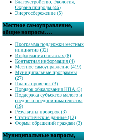
Благоустройство, Экология,
Охрана природы (46)
Энергосбережение (5)
Местное самоуправление,
общие вопросы….
Программа поддержки местных
инициатив (32)
Информация о льготах (8)
Контактная информация (4)
Местное самоуправление (419)
Муниципальные программы
(27)
Планы проверок (3)
Порядок обжалования НПА (3)
Поддержка субъектов малого и
среднего предпринимательства
(19)
Результаты проверок (3)
Статистические данные (12)
Формы обращений граждан (3)
Муниципальные вопросы,