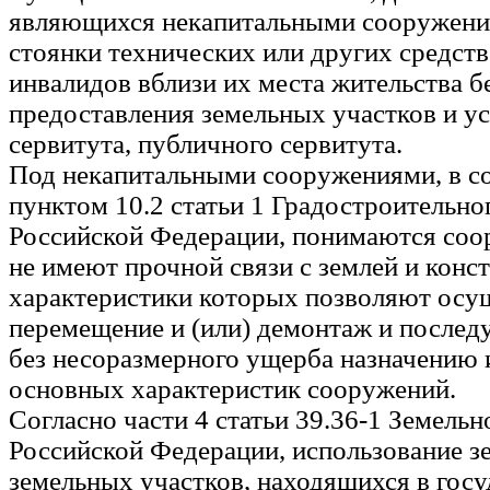
являющихся некапитальными сооружени
стоянки технических или других средст
инвалидов вблизи их места жительства б
предоставления земельных участков и у
сервитута, публичного сервитута.
Под некапитальными сооружениями, в со
пунктом 10.2 статьи 1 Градостроительно
Российской Федерации, понимаются соо
не имеют прочной связи с землей и конс
характеристики которых позволяют осу
перемещение и (или) демонтаж и после
без несоразмерного ущерба назначению 
основных характеристик сооружений.
Согласно части 4 статьи 39.36-1 Земельн
Российской Федерации, использование з
земельных участков, находящихся в гос