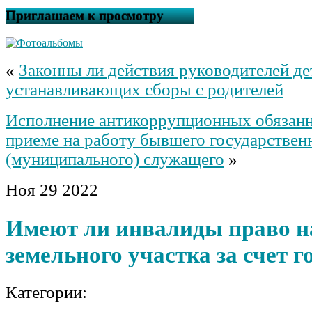
Приглашаем к просмотру
«
Законны ли действия руководителей де
устанавливающих сборы с родителей
Исполнение антикоррупционных обязанн
приеме на работу бывшего государствен
(муниципального) служащего
»
Ноя
29
2022
Имеют ли инвалиды право н
земельного участка за счет г
Категории: