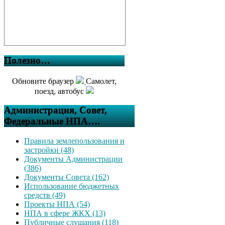
Полезно…
Обновите браузер
Самолет,
поезд, автобус
Администрация, Совет,
Федеральные НПА….
Правила землепользования и
застройки (48)
Документы Администрации
(386)
Документы Совета (162)
Использование бюджетных
средств (49)
Проекты НПА (54)
НПА в сфере ЖКХ (13)
Публичные слушания (118)