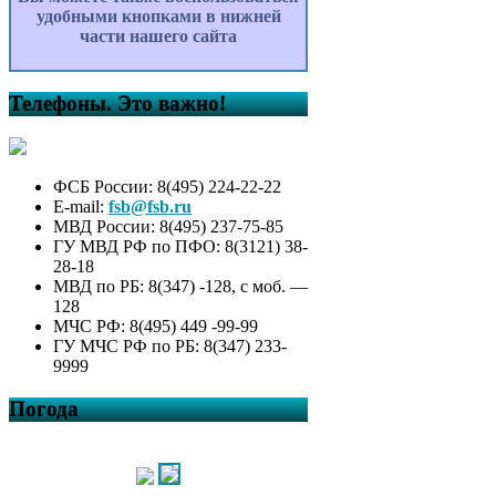
удобными кнопками в нижней
части нашего сайта
Телефоны. Это важно!
ФСБ России: 8(495) 224-22-22
E-mail:
fsb@fsb.ru
МВД России: 8(495) 237-75-85
ГУ МВД РФ по ПФО: 8(3121) 38-
28-18
МВД по РБ: 8(347) -128, с моб. —
128
МЧС РФ: 8(495) 449 -99-99
ГУ МЧС РФ по РБ: 8(347) 233-
9999
Погода