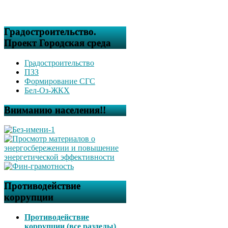
Градостроительство.
Проект Городская среда
Градостроительство
ПЗЗ
Формирование СГС
Бел-Оз-ЖКХ
Вниманию населения!!
Противодействие
коррупции
Противодействие
коррупции (все разделы)