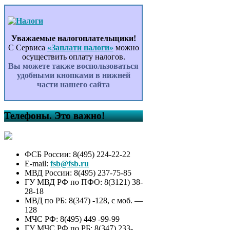
Уважаемые налогоплательщики!
С Сервиса
«Заплати налоги»
можно
осуществить оплату налогов.
Вы можете также воспользоваться
удобными кнопками в нижней
части нашего сайта
Телефоны. Это важно!
ФСБ России: 8(495) 224-22-22
E-mail:
fsb@fsb.ru
МВД России: 8(495) 237-75-85
ГУ МВД РФ по ПФО: 8(3121) 38-
28-18
МВД по РБ: 8(347) -128, с моб. —
128
МЧС РФ: 8(495) 449 -99-99
ГУ МЧС РФ по РБ: 8(347) 233-