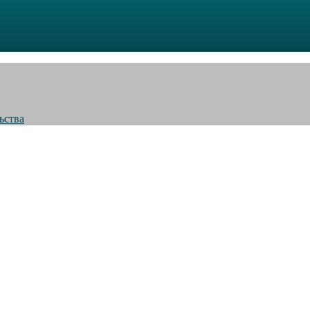
ьства