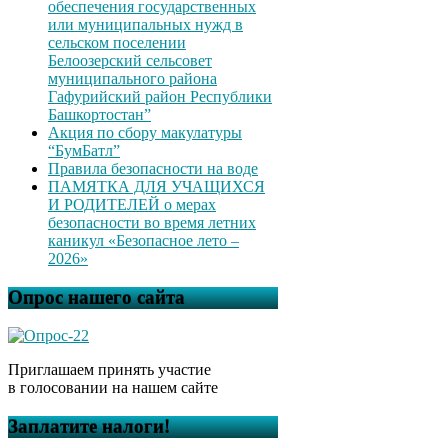
обеспечения государственных
или муниципальных нужд в
сельском поселении
Белоозерский сельсовет
муниципального района
Гафурийский район Республики
Башкортостан”
Акция по сбору макулатуры
“БумБатл”
Правила безопасности на воде
ПАМЯТКА ДЛЯ УЧАЩИХСЯ
И РОДИТЕЛЕЙ о мерах
безопасности во время летних
каникул «Безопасное лето –
2026»
Опрос нашего сайта
Приглашаем принять участие
в голосовании на нашем сайте
Заплатите налоги!