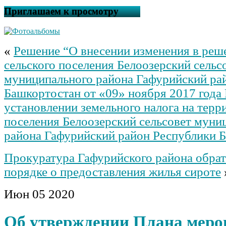
Приглашаем к просмотру
«
Решение “О внесении изменения в реш
сельского поселения Белоозерский сельс
муниципального района Гафурийский ра
Башкортостан от «09» ноября 2017 года
установлении земельного налога на терр
поселения Белоозерский сельсовет муни
района Гафурийский район Республики 
Прокуратура Гафурийского района обрат
порядке о предоставления жилья сироте
Июн
05
2020
Об утверждении Плана меро