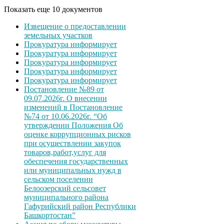
Показать еще 10 документов
Извещение о предоставлении
земельных участков
Прокуратура информирует
Прокуратура информирует
Прокуратура информирует
Прокуратура информирует
Прокуратура информирует
Постановление №89 от
09.07.2026г. О внесении
изменений в Постановление
№74 от 10.06.2026г. “Об
утверждении Положения Об
оценке коррупционных рисков
при осуществлении закупок
товаров,работ,услуг для
обеспечения государственных
или муниципальных нужд в
сельском поселении
Белоозерский сельсовет
муниципального района
Гафурийский район Республики
Башкортостан”