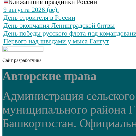
Ближайшие праздники России
9 августа 2026 (вс):
День строителя в России
День окончания Ленинградской битвы
День победы русского флота под командован
Первого над шведами у мыса Гангут
Сайт разработчика
Авторские права
Администрация сельского
муниципального района Г
Башкортостан. Официальный