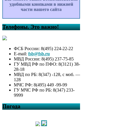
удобными кнопками в нижней
части нашего сайта
Телефоны. Это важно!
ФСБ России: 8(495) 224-22-22
E-mail:
fsb@fsb.ru
МВД России: 8(495) 237-75-85
ГУ МВД РФ по ПФО: 8(3121) 38-
28-18
МВД по РБ: 8(347) -128, с моб. —
128
МЧС РФ: 8(495) 449 -99-99
ГУ МЧС РФ по РБ: 8(347) 233-
9999
Погода