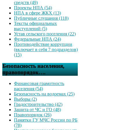
средств (49)
Проекты НПА (54)
НПА в сфере ЖКХ (13)
Публичные слушания (118)
Тексты официальных
выступлений (5)
Устав сельского поселения (22)
Федеральные НПА (24)
Противодействие коррупции
(включает в себя 7 подразделов)
(15)
Безопасность населения,
правопорядок….
Финансовая грамотность
населения (54)
Безопасность на водоемах (25)
Выборы (2)
Градостроительство (42)
Защита от ЧС и ГО (48)
Правопорядок (26)
Памятки ГУ МЧС России по РБ
(78)