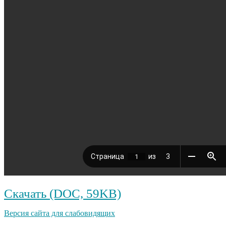
Скачать (DOC, 59KB)
Версия сайта для слабовидящих