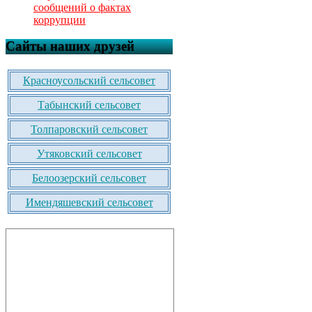
сообщений о фактах
коррупции
Сайты наших друзей
Красноусольский сельсовет
Табынский сельсовет
Толпаровский сельсовет
Утяковский сельсовет
Белоозерский сельсовет
Имендяшевский сельсовет