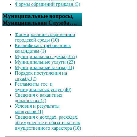
Формы обращений граждан (3)
Муниципальные вопросы,
Муниципальная Служба….
Формирование современной
городской среды (10)
Квалификац. требования к
кандидатам (1)
Муниципальная служба (355)
Муниципальные услуги (23)
Муниципальные заказы (11)
Порядок поступления на
службу (2)
Регламенты гос. и
муниципальных услуг (40)
Сведения о вакантных
должностях (2)
Условия и результаты
конкурсов (1)
Сведения о доходах, расходах,
об имуществе и обязательствах
имущественного характера (18)