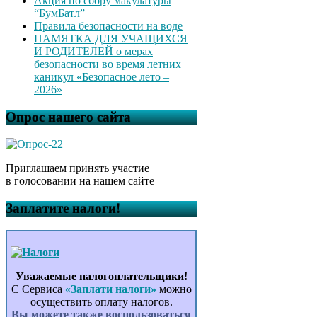
Акция по сбору макулатуры
“БумБатл”
Правила безопасности на воде
ПАМЯТКА ДЛЯ УЧАЩИХСЯ
И РОДИТЕЛЕЙ о мерах
безопасности во время летних
каникул «Безопасное лето –
2026»
Опрос нашего сайта
Приглашаем принять участие
в голосовании на нашем сайте
Заплатите налоги!
Уважаемые налогоплательщики!
С Сервиса
«Заплати налоги»
можно
осуществить оплату налогов.
Вы можете также воспользоваться