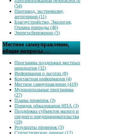
Противопожарная безопасность
(54)
Противод. экстремизму,
антитеррор (11)
Благоустройство, Экология,
Охрана природы (46)
Энергосбережение (5)
Местное самоуправление,
общие вопросы….
Программа поддержки местных
инициатив (32)
Информация о льготах (8)
Контактная информация (4)
Местное самоуправление (419)
Муниципальные программы
(27)
Планы проверок (3)
Порядок обжалования НПА (3)
Поддержка субъектов малого и
среднего предпринимательства
(19)
Результаты проверок (3)
Статистические данные (12)