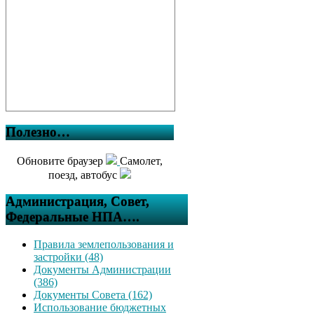
Полезно…
Обновите браузер
Самолет,
поезд, автобус
Администрация, Совет,
Федеральные НПА….
Правила землепользования и
застройки (48)
Документы Администрации
(386)
Документы Совета (162)
Использование бюджетных