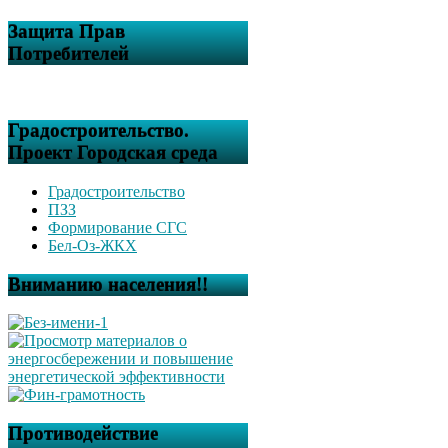
Защита Прав
Потребителей
Градостроительство.
Проект Городская среда
Градостроительство
ПЗЗ
Формирование СГС
Бел-Оз-ЖКХ
Вниманию населения!!
Противодействие