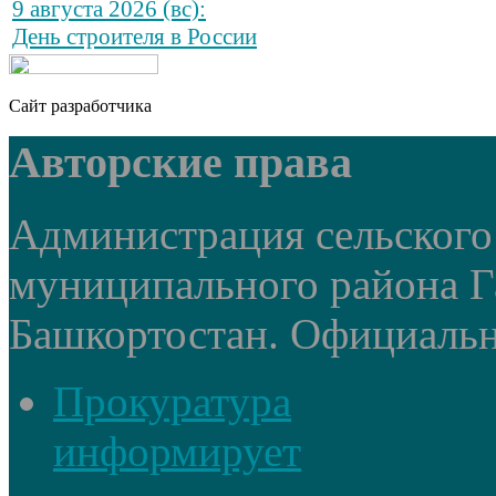
9 августа 2026 (вс):
День строителя в России
Сайт разработчика
Авторские права
Администрация сельского
муниципального района Г
Башкортостан. Официальный
Прокуратура
информирует