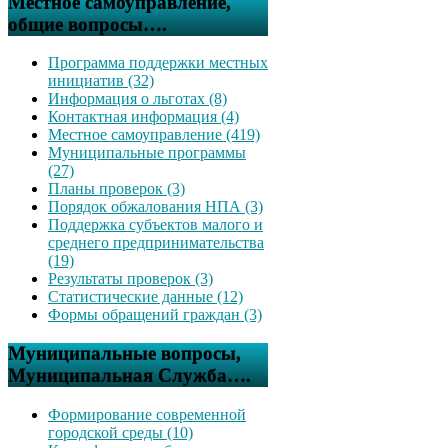
Местное самоуправление,
общие вопросы….
Программа поддержки местных
инициатив (32)
Информация о льготах (8)
Контактная информация (4)
Местное самоуправление (419)
Муниципальные программы
(27)
Планы проверок (3)
Порядок обжалования НПА (3)
Поддержка субъектов малого и
среднего предпринимательства
(19)
Результаты проверок (3)
Статистические данные (12)
Формы обращений граждан (3)
Муниципальные вопросы,
Муниципальная Служба….
Формирование современной
городской среды (10)