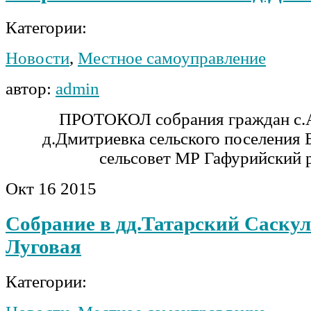
Категории:
Новости
,
Местное самоуправление
автор:
admin
ПРОТОКОЛ собрания граждан с.
д.Дмитриевка сельского поселения 
сельсовет МР Гафурийский 
Окт
16
2015
Собрание в дд.Татарский Саскул
Луговая
Категории: