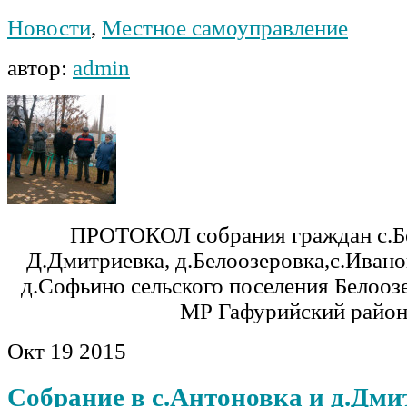
Новости
,
Местное самоуправление
автор:
admin
ПРОТОКОЛ собрания граждан с.Бе
Д.Дмитриевка, д.Белоозеровка,с.Иванов
д.Софьино сельского поселения Белооз
МР Гафурийский райо
Окт
19
2015
Собрание в с.Антоновка и д.Дм