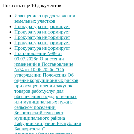
Показать еще 10 документов
Извещение о предоставлении
земельных участков
Прокуратура информирует
Прокуратура информирует
Прокуратура информирует
Прокуратура информирует
Прокуратура информирует
Постановление №89 от
09.07.2026г. О внесении
изменений в Постановление
№74 от 10.06.2026г. “Об
утверждении Положения Об
оценке коррупционных рисков
при осуществлении закупок
товаров,работ,услуг для
обеспечения государственных
или муниципальных нужд в
сельском поселении
Белоозерский сельсовет
муниципального района
Гафурийский район Республики
Башкортостан”