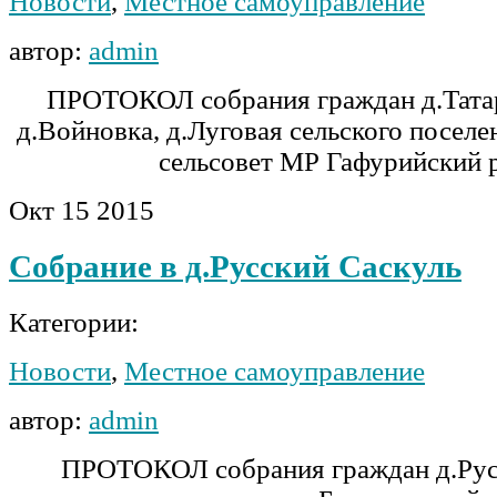
Новости
,
Местное самоуправление
автор:
admin
ПРОТОКОЛ собрания граждан д.Татар
д.Войновка, д.Луговая сельского посел
сельсовет МР Гафурийский 
Окт
15
2015
Собрание в д.Русский Саскуль
Категории:
Новости
,
Местное самоуправление
автор:
admin
ПРОТОКОЛ собрания граждан д.Рус