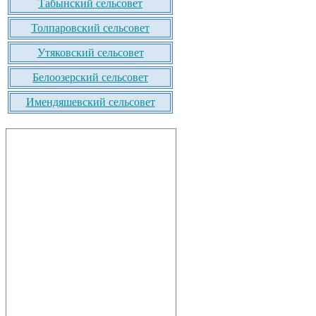
Табынский сельсовет
Толпаровский сельсовет
Утяковский сельсовет
Белоозерский сельсовет
Имендяшевский сельсовет