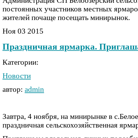
Администрация СП Белоозерский сельсо
постоянных участников местных ярмаро
жителей почаще посещать минирынок.
Ноя
03
2015
Праздничная ярмарка. Приглаш
Категории:
Новости
автор:
admin
Завтра, 4 ноября, на минирынке в с.Бело
праздничная сельскохозяйственная ярмар