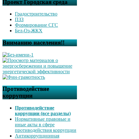
Проект Городская среда
Градостроительство
ПЗЗ
Формирование СГС
Бел-Оз-ЖКХ
Вниманию населения!!
Противодействие
коррупции
Противодействие
коррупции (все разделы)
Нормативные правовые и
иные акты в сфере
противодействия коррупции
Антикоррупционная