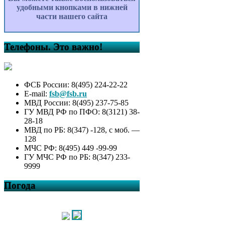
удобными кнопками в нижней
части нашего сайта
Телефоны. Это важно!
ФСБ России: 8(495) 224-22-22
E-mail:
fsb@fsb.ru
МВД России: 8(495) 237-75-85
ГУ МВД РФ по ПФО: 8(3121) 38-
28-18
МВД по РБ: 8(347) -128, с моб. —
128
МЧС РФ: 8(495) 449 -99-99
ГУ МЧС РФ по РБ: 8(347) 233-
9999
Погода