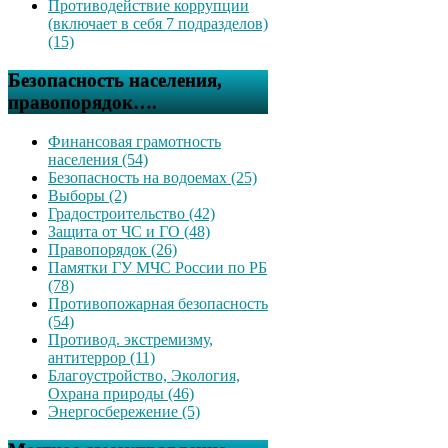
Противодействие коррупции
(включает в себя 7 подразделов)
(15)
Безопасность населения,
правопорядок….
Финансовая грамотность
населения (54)
Безопасность на водоемах (25)
Выборы (2)
Градостроительство (42)
Защита от ЧС и ГО (48)
Правопорядок (26)
Памятки ГУ МЧС России по РБ
(78)
Противопожарная безопасность
(54)
Противод. экстремизму,
антитеррор (11)
Благоустройство, Экология,
Охрана природы (46)
Энергосбережение (5)