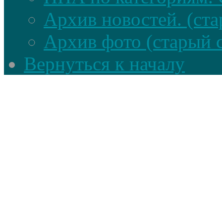
Архив новостей. (ста
Архив фото (старый 
Вернуться к началу