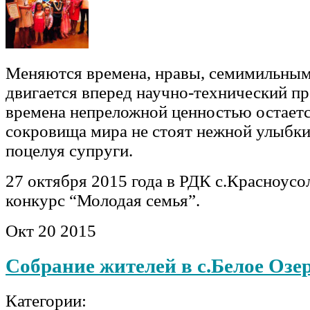
Меняются времена, нравы, семимильны
двигается вперед научно-технический пр
времена непреложной ценностью остаетс
сокровища мира не стоят нежной улыбки
поцелуя супруги.
27 октября 2015 года в РДК с.Красноус
конкурс “Молодая семья”.
Окт
20
2015
Собрание жителей в с.Белое Озе
Категории: