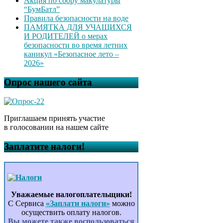
Акция по сбору макулатуры
“БумБатл”
Правила безопасности на воде
ПАМЯТКА ДЛЯ УЧАЩИХСЯ
И РОДИТЕЛЕЙ о мерах
безопасности во время летних
каникул «Безопасное лето –
2026»
Опрос нашего сайта
Приглашаем принять участие
в голосовании на нашем сайте
Заплатите налоги!
Уважаемые налогоплательщики!
С Сервиса
«Заплати налоги»
можно
осуществить оплату налогов.
Вы можете также воспользоваться