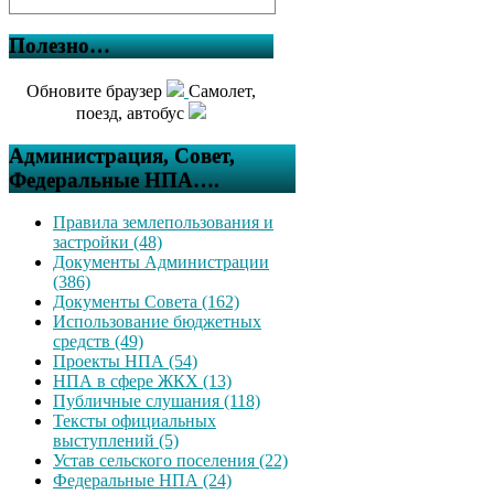
Полезно…
Обновите браузер
Самолет,
поезд, автобус
Администрация, Совет,
Федеральные НПА….
Правила землепользования и
застройки (48)
Документы Администрации
(386)
Документы Совета (162)
Использование бюджетных
средств (49)
Проекты НПА (54)
НПА в сфере ЖКХ (13)
Публичные слушания (118)
Тексты официальных
выступлений (5)
Устав сельского поселения (22)
Федеральные НПА (24)