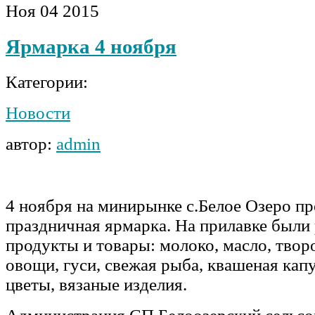
Ноя
04
2015
Ярмарка 4 ноября
Категории:
Новости
автор:
admin
4 ноября на минирынке с.Белое Озеро п
праздничная ярмарка. На прилавке были
продукты и товары: молоко, масло, творог
овощи, гуси, свежая рыба, квашеная кап
цветы, вязаные изделия.