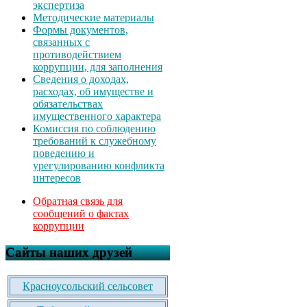
экспертиза
Методические материалы
Формы документов,
связанных с
противодействием
коррупции, для заполнения
Сведения о доходах,
расходах, об имуществе и
обязательствах
имущественного характера
Комиссия по соблюдению
требований к служебному
поведению и
урегулированию конфликта
интересов
Обратная связь для
сообщений о фактах
коррупции
Сайты наших друзей
Красноусольский сельсовет