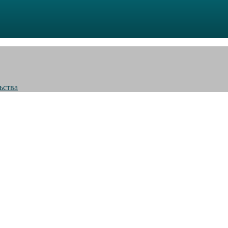
ьства