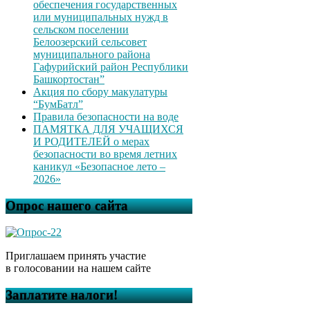
обеспечения государственных
или муниципальных нужд в
сельском поселении
Белоозерский сельсовет
муниципального района
Гафурийский район Республики
Башкортостан”
Акция по сбору макулатуры
“БумБатл”
Правила безопасности на воде
ПАМЯТКА ДЛЯ УЧАЩИХСЯ
И РОДИТЕЛЕЙ о мерах
безопасности во время летних
каникул «Безопасное лето –
2026»
Опрос нашего сайта
Приглашаем принять участие
в голосовании на нашем сайте
Заплатите налоги!