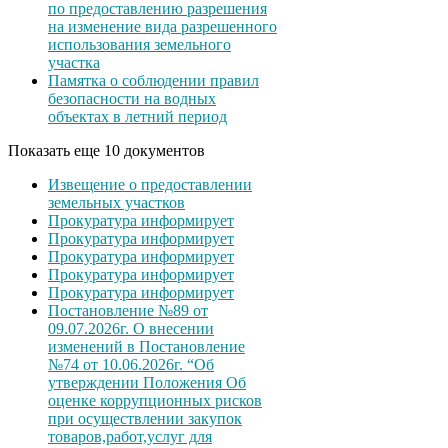
по предоставлению разрешения
на изменение вида разрешенного
использования земельного
участка
Памятка о соблюдении правил
безопасности на водных
объектах в летний период
Показать еще 10 документов
Извещение о предоставлении
земельных участков
Прокуратура информирует
Прокуратура информирует
Прокуратура информирует
Прокуратура информирует
Прокуратура информирует
Постановление №89 от
09.07.2026г. О внесении
изменений в Постановление
№74 от 10.06.2026г. “Об
утверждении Положения Об
оценке коррупционных рисков
при осуществлении закупок
товаров,работ,услуг для