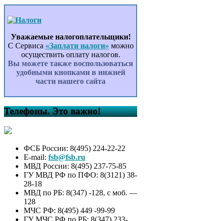
Уважаемые налогоплательщики!
С Сервиса
«Заплати налоги»
можно
осуществить оплату налогов.
Вы можете также воспользоваться
удобными кнопками в нижней
части нашего сайта
Телефоны. Это важно!
ФСБ России: 8(495) 224-22-22
E-mail:
fsb@fsb.ru
МВД России: 8(495) 237-75-85
ГУ МВД РФ по ПФО: 8(3121) 38-
28-18
МВД по РБ: 8(347) -128, с моб. —
128
МЧС РФ: 8(495) 449 -99-99
ГУ МЧС РФ по РБ: 8(347) 233-