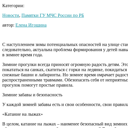
Категории:
Новости
,
Памятки ГУ МЧС России по РБ
автор:
Елена Игошина
С наступлением зимы потенциальных опасностей на улице ста
следовательно, актуальна проблема формирования у детей нав
в зимнее время года.
Зимние прогулки всегда приносят огромную радость детям. Эт
покататься на санках, скатиться с горки на ледянке, покидатьс
снежные башни и лабиринты. Но зимнее время омрачает радост
распространенными травмами. Обезопасить себя от неприятны
прогулок помогут простые правила.
Зимние забавы и безопасность
У каждой зимней забавы есть и свои особенности, свои правил
«Катание на лыжах»
В целом, катание на лыжах – наименее безопасный вид зимних