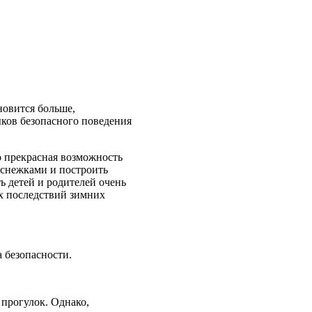
новится больше,
ыков безопасного поведения
о прекрасная возможность
я снежками и построить
ь детей и родителей очень
х последствий зимних
а безопасности.
 прогулок. Однако,