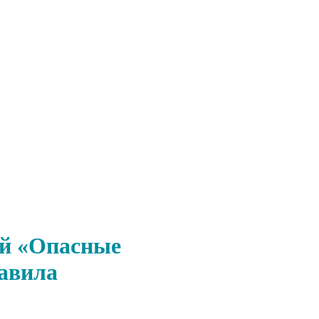
ей «Опасные
авила