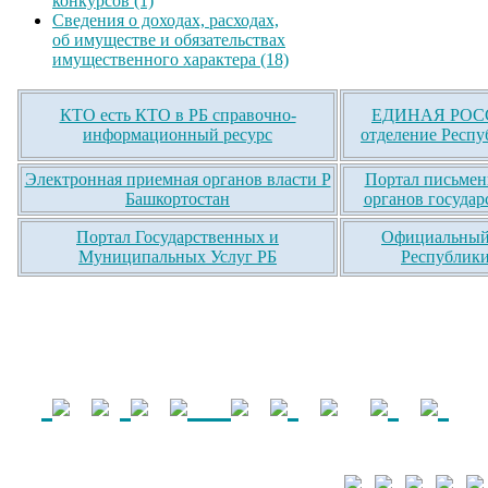
конкурсов (1)
Сведения о доходах, расходах,
об имуществе и обязательствах
имущественного характера (18)
КТО есть КТО в РБ справочно-
ЕДИНАЯ РОСС
информационный ресурс
отделение Респу
Электронная приемная органов власти Р
Портал письмен
Башкортостан
органов государ
Портал Государственных и
Официальный 
Муниципальных Услуг РБ
Республики