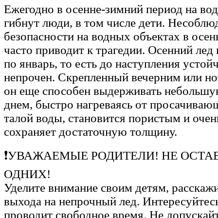
Ежегодно в осенне-зимний период на во
гибнут люди, в том числе дети. Несоблю
безопасности на водных объектах в осе
часто приводит к трагедии. Осенний лед 
по январь, то есть до наступления усто
непрочен. Скрепленный вечерним или н
он еще способен выдерживать небольшую
днем, быстро нагреваясь от просачивающ
талой воды, становится пористым и очен
сохраняет достаточную толщину.
❗УВАЖАЕМЫЕ РОДИТЕЛИ! НЕ ОСТА
ОДНИХ!
Уделите внимание своим детям, расскаж
выхода на непрочный лед. Интересуйтесь
проводит свободное время. Не допускайт