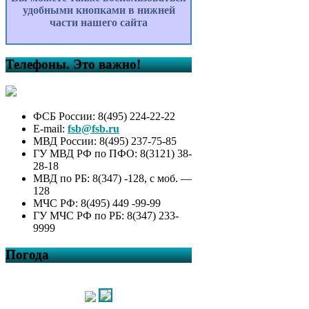
удобными кнопками в нижней
части нашего сайта
Телефоны. Это важно!
ФСБ России: 8(495) 224-22-22
E-mail:
fsb@fsb.ru
МВД России: 8(495) 237-75-85
ГУ МВД РФ по ПФО: 8(3121) 38-
28-18
МВД по РБ: 8(347) -128, с моб. —
128
МЧС РФ: 8(495) 449 -99-99
ГУ МЧС РФ по РБ: 8(347) 233-
9999
Погода