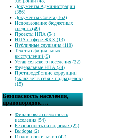
застройки (48)
Документы Администрации
(386)
Документы Совета (162)
Использование бюджетных
средств (49)
Проекты НПА (54)
НПА в сфере ЖКХ (13)
Публичные слушания (118)
Тексты официальных
выступлений (5)
Устав сельского поселения (22)
Федеральные НПА (24)
Противодействие коррупции
(включает в себя 7 подразделов)
(15)
Безопасность населения,
правопорядок….
Финансовая грамотность
населения (54)
Безопасность на водоемах (25)
Выборы (2)
Градостроительство (42)