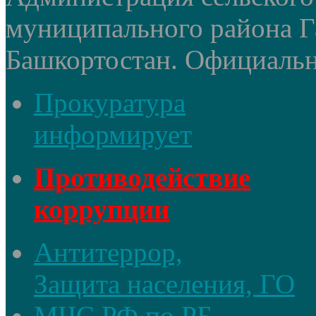
муниципального района Г
Башкортостан. Официальный
Прокуратура
информирует
Противодействие
коррупции
Антитеррор,
Защита населения, ГО
МЧС РФ по РБ