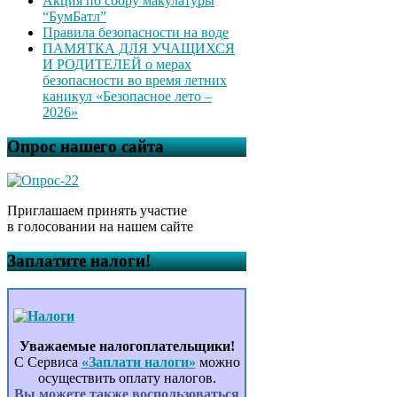
Акция по сбору макулатуры
“БумБатл”
Правила безопасности на воде
ПАМЯТКА ДЛЯ УЧАЩИХСЯ
И РОДИТЕЛЕЙ о мерах
безопасности во время летних
каникул «Безопасное лето –
2026»
Опрос нашего сайта
Приглашаем принять участие
в голосовании на нашем сайте
Заплатите налоги!
Уважаемые налогоплательщики!
С Сервиса
«Заплати налоги»
можно
осуществить оплату налогов.
Вы можете также воспользоваться