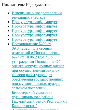
Показать еще 10 документов
Извещение о предоставлении
земельных участков
Прокуратура информирует
Прокуратура информирует
Прокуратура информирует
Прокуратура информирует
Прокуратура информирует
Постановление №89 от
09.07.2026г. О внесении
изменений в Постановление
№74 от 10.06.2026г. “Об
утверждении Положения Об
оценке коррупционных рисков
при осуществлении закупок
товаров,работ,услуг для
обеспечения государственных
или муниципальных нужд в
сельском поселении
Белоозерский сельсовет
муниципального района
Гафурийский район Республики
Башкортостан”