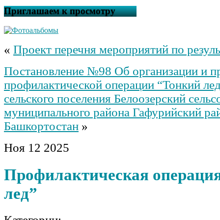
Приглашаем к просмотру
«
Проект перечня мероприятий по резул
Постановление №98 Об организации и п
профилактической операции “Тонкий лед
сельского поселения Белоозерский сельс
муниципального района Гафурийский ра
Башкортостан
»
Ноя
12
2025
Профилактическая операци
лед”
Категории: