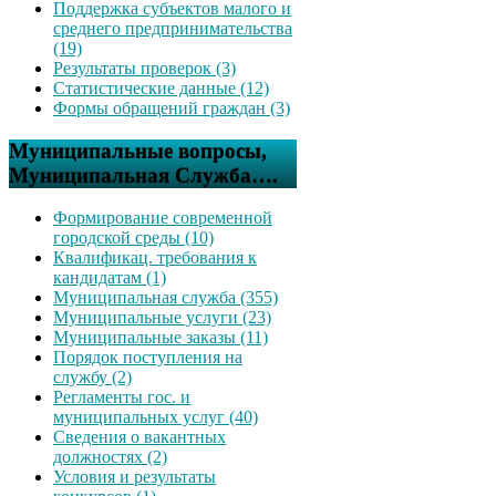
Поддержка субъектов малого и
среднего предпринимательства
(19)
Результаты проверок (3)
Статистические данные (12)
Формы обращений граждан (3)
Муниципальные вопросы,
Муниципальная Служба….
Формирование современной
городской среды (10)
Квалификац. требования к
кандидатам (1)
Муниципальная служба (355)
Муниципальные услуги (23)
Муниципальные заказы (11)
Порядок поступления на
службу (2)
Регламенты гос. и
муниципальных услуг (40)
Сведения о вакантных
должностях (2)
Условия и результаты