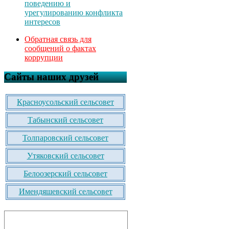
поведению и
урегулированию конфликта
интересов
Обратная связь для
сообщений о фактах
коррупции
Сайты наших друзей
Красноусольский сельсовет
Табынский сельсовет
Толпаровский сельсовет
Утяковский сельсовет
Белоозерский сельсовет
Имендяшевский сельсовет