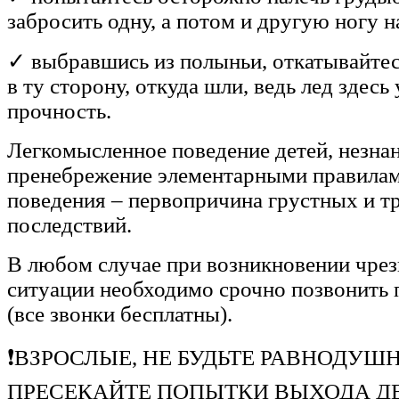
забросить одну, а потом и другую ногу н
✓ выбравшись из полыньи, откатывайтесь
в ту сторону, откуда шли, ведь лед здесь
прочность.
Легкомысленное поведение детей, незнан
пренебрежение элементарными правилам
поведения – первопричина грустных и т
последствий.
В любом случае при возникновении чре
ситуации необходимо срочно позвонить 
(все звонки бесплатны).
❗ВЗРОСЛЫЕ, НЕ БУДЬТЕ РАВНОДУШ
ПРЕСЕКАЙТЕ ПОПЫТКИ ВЫХОДА ДЕ