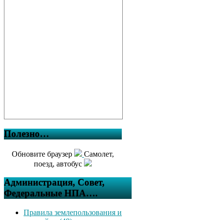
Полезно…
Обновите браузер
Самолет,
поезд, автобус
Администрация, Совет,
Федеральные НПА….
Правила землепользования и