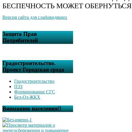
БЕСПЕЧНОСТЬ МОЖЕТ ОБЕРНУТЬСЯ
Версия сайта для слабовидящих
Защита Прав
Потребителей
Градостроительство.
Проект Городская среда
Градостроительство
ПЗЗ
Формирование СГС
Бел-Оз-ЖКХ
Вниманию населения!!