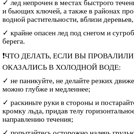
✓ лед непрочен в местах быстрого течен
и бьющих ключей, а также в районах пр
водной растительности, вблизи деревьев,
✓ крайне опасен лед под снегом и сугроб
берега.
❗ЧТО ДЕЛАТЬ, ЕСЛИ ВЫ ПРОВАЛИЛИ
ОКАЗАЛИСЬ В ХОЛОДНОЙ ВОДЕ:
✓ не паникуйте, не делайте резких движ
можно глубже и медленнее;
✓ раскиньте руки в стороны и постарайте
кромку льда, придав телу горизонтально
направлению течения;
✓ попытайтесь осторожно налечь грудью 