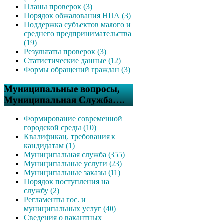
Планы проверок (3)
Порядок обжалования НПА (3)
Поддержка субъектов малого и
среднего предпринимательства
(19)
Результаты проверок (3)
Статистические данные (12)
Формы обращений граждан (3)
Муниципальные вопросы,
Муниципальная Служба….
Формирование современной
городской среды (10)
Квалификац. требования к
кандидатам (1)
Муниципальная служба (355)
Муниципальные услуги (23)
Муниципальные заказы (11)
Порядок поступления на
службу (2)
Регламенты гос. и
муниципальных услуг (40)
Сведения о вакантных