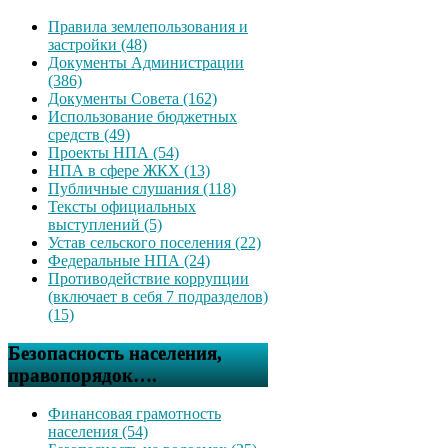
Правила землепользования и
застройки (48)
Документы Администрации
(386)
Документы Совета (162)
Использование бюджетных
средств (49)
Проекты НПА (54)
НПА в сфере ЖКХ (13)
Публичные слушания (118)
Тексты официальных
выступлений (5)
Устав сельского поселения (22)
Федеральные НПА (24)
Противодействие коррупции
(включает в себя 7 подразделов)
(15)
Безопасность населения,
правопорядок….
Финансовая грамотность
населения (54)