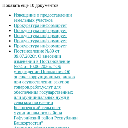
Показать еще 10 документов
Извещение о предоставлении
земельных участков
Прокуратура информирует
Прокуратура информирует
Прокуратура информирует
Прокуратура информирует
Прокуратура информирует
Постановление №89 от
09.07.2026г. О внесении
изменений в Постановление
№74 от 10.06.2026г. “Об
утверждении Положения Об
оценке коррупционных рисков
при осуществлении закупок
товаров,работ,услуг для
обеспечения государственных
или муниципальных нужд в
сельском поселении
Белоозерский сельсовет
муниципального района
Гафурийский район Республики
Башкортостан”