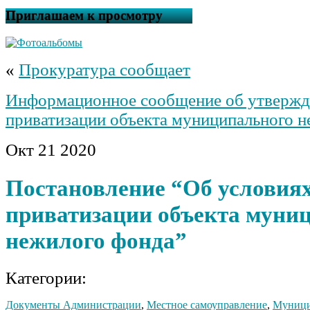
Приглашаем к просмотру
«
Прокуратура сообщает
Информационное сообщение об утвержд
приватизации объекта муниципального 
Окт
21
2020
Постановление “Об условия
приватизации объекта муни
нежилого фонда”
Категории:
Документы Администрации
,
Местное самоуправление
,
Муници