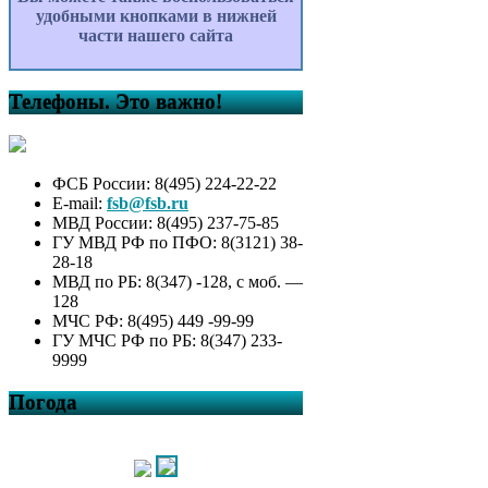
удобными кнопками в нижней
части нашего сайта
Телефоны. Это важно!
ФСБ России: 8(495) 224-22-22
E-mail:
fsb@fsb.ru
МВД России: 8(495) 237-75-85
ГУ МВД РФ по ПФО: 8(3121) 38-
28-18
МВД по РБ: 8(347) -128, с моб. —
128
МЧС РФ: 8(495) 449 -99-99
ГУ МЧС РФ по РБ: 8(347) 233-
9999
Погода