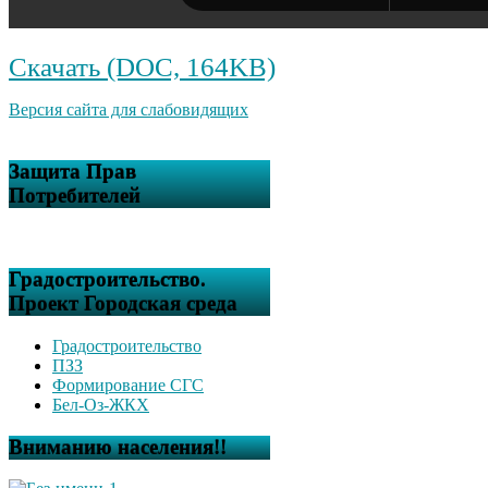
Скачать (DOC, 164KB)
Версия сайта для слабовидящих
Защита Прав
Потребителей
Градостроительство.
Проект Городская среда
Градостроительство
ПЗЗ
Формирование СГС
Бел-Оз-ЖКХ
Вниманию населения!!