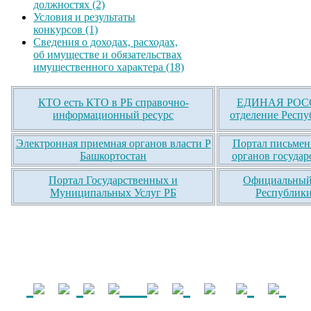
должностях (2)
Условия и результаты
конкурсов (1)
Сведения о доходах, расходах,
об имуществе и обязательствах
имущественного характера (18)
КТО есть КТО в РБ справочно-
ЕДИНАЯ РОСС
информационный ресурс
отделение Респу
Электронная приемная органов власти Р
Портал письмен
Башкортостан
органов государ
Портал Государственных и
Официальный 
Муниципальных Услуг РБ
Республики