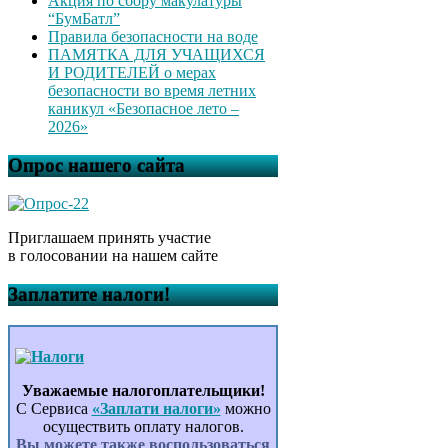
Акция по сбору макулатуры
“БумБатл”
Правила безопасности на воде
ПАМЯТКА ДЛЯ УЧАЩИХСЯ
И РОДИТЕЛЕЙ о мерах
безопасности во время летних
каникул «Безопасное лето –
2026»
Опрос нашего сайта
Приглашаем принять участие
в голосовании на нашем сайте
Заплатите налоги!
Уважаемые налогоплательщики!
С Сервиса
«Заплати налоги»
можно
осуществить оплату налогов.
Вы можете также воспользоваться