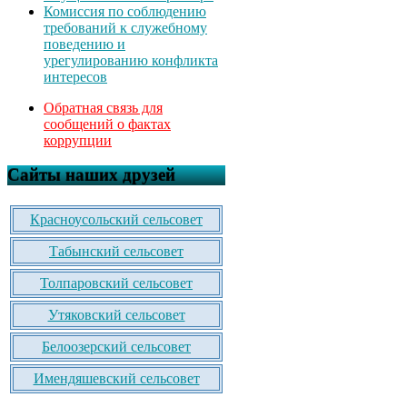
Комиссия по соблюдению
требований к служебному
поведению и
урегулированию конфликта
интересов
Обратная связь для
сообщений о фактах
коррупции
Сайты наших друзей
Красноусольский сельсовет
Табынский сельсовет
Толпаровский сельсовет
Утяковский сельсовет
Белоозерский сельсовет
Имендяшевский сельсовет