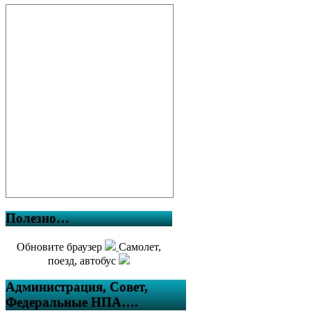
Полезно…
Обновите браузер
Самолет,
поезд, автобус
Администрация, Совет,
Федеральные НПА….