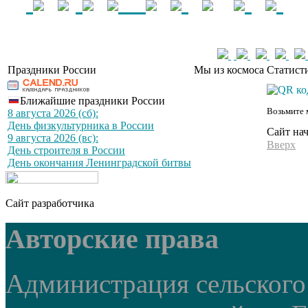
Праздники России
Мы из космоса
Статист
Ближайшие праздники России
Возьмите 
8 августа 2026 (сб):
День физкультурника в России
Сайт на
9 августа 2026 (вс):
Вверх
День строителя в России
День окончания Ленинградской битвы
Сайт разработчика
Авторские права
Администрация сельского