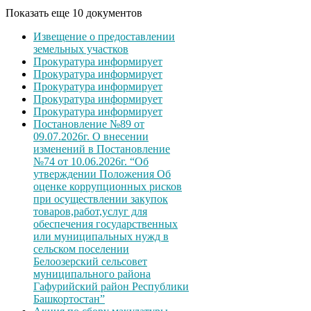
Показать еще 10 документов
Извещение о предоставлении
земельных участков
Прокуратура информирует
Прокуратура информирует
Прокуратура информирует
Прокуратура информирует
Прокуратура информирует
Постановление №89 от
09.07.2026г. О внесении
изменений в Постановление
№74 от 10.06.2026г. “Об
утверждении Положения Об
оценке коррупционных рисков
при осуществлении закупок
товаров,работ,услуг для
обеспечения государственных
или муниципальных нужд в
сельском поселении
Белоозерский сельсовет
муниципального района
Гафурийский район Республики
Башкортостан”