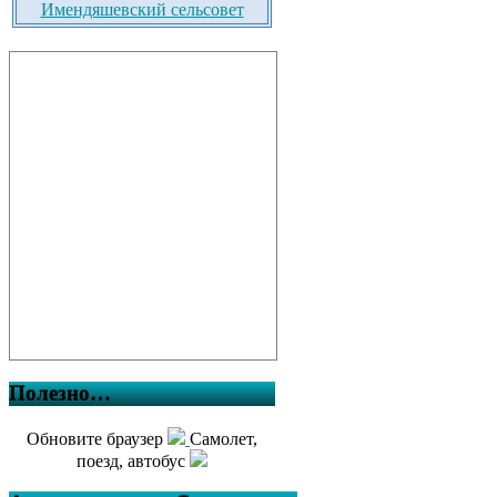
Имендяшевский сельсовет
Полезно…
Обновите браузер
Самолет,
поезд, автобус