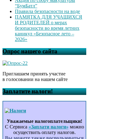
Акция по сбору макулатуры
“БумБатл”
Правила безопасности на воде
ПАМЯТКА ДЛЯ УЧАЩИХСЯ
И РОДИТЕЛЕЙ о мерах
безопасности во время летних
каникул «Безопасное лето –
2026»
Опрос нашего сайта
Приглашаем принять участие
в голосовании на нашем сайте
Заплатите налоги!
Уважаемые налогоплательщики!
С Сервиса
«Заплати налоги»
можно
осуществить оплату налогов.
Вы можете также воспользоваться