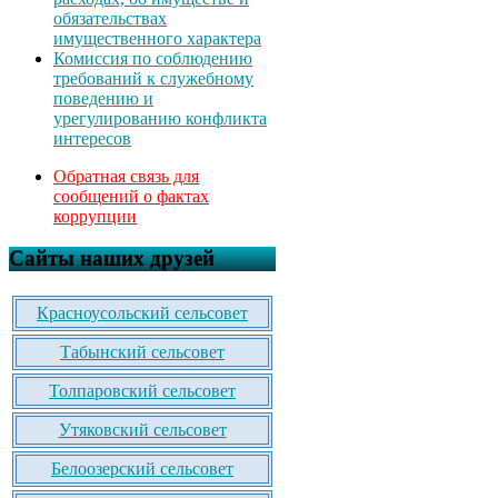
обязательствах
имущественного характера
Комиссия по соблюдению
требований к служебному
поведению и
урегулированию конфликта
интересов
Обратная связь для
сообщений о фактах
коррупции
Сайты наших друзей
Красноусольский сельсовет
Табынский сельсовет
Толпаровский сельсовет
Утяковский сельсовет
Белоозерский сельсовет