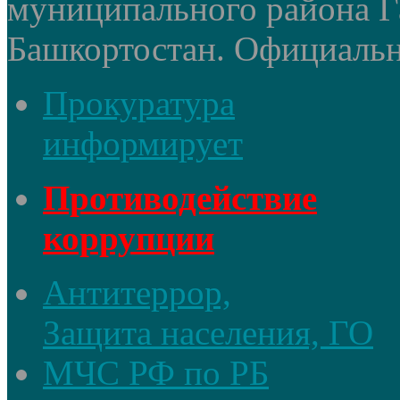
муниципального района Г
Башкортостан. Официальный
Прокуратура
информирует
Противодействие
коррупции
Антитеррор,
Защита населения, ГО
МЧС РФ по РБ