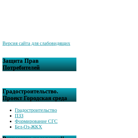
Версия сайта для слабовидящих
Защита Прав
Потребителей
Градостроительство.
Проект Городская среда
Градостроительство
ПЗЗ
Формирование СГС
Бел-Оз-ЖКХ