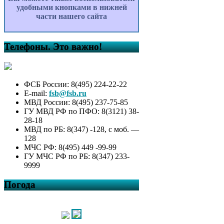
удобными кнопками в нижней
части нашего сайта
Телефоны. Это важно!
ФСБ России: 8(495) 224-22-22
E-mail:
fsb@fsb.ru
МВД России: 8(495) 237-75-85
ГУ МВД РФ по ПФО: 8(3121) 38-
28-18
МВД по РБ: 8(347) -128, с моб. —
128
МЧС РФ: 8(495) 449 -99-99
ГУ МЧС РФ по РБ: 8(347) 233-
9999
Погода