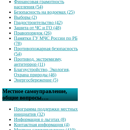
Финансовая грамотность
населения (54)
Безопасность на водоемах (25)
Выборы (2)
Градостроительство (42)
Защита от ЧС и ГО (48)
Правопорядок (26)
Памятки ГУ МЧС России по РБ
(78)
Противопожарная безопасность
(54)
Противод. экстремизму,
антитеррор (11)
Благоустройство, Экология,
Охрана природы (46)
Энергосбережение (5)
Местное самоуправление,
общие вопросы….
Программа поддержки местных
инициатив (32)
Информация о льготах (8)
Контактная информация (4)
Местное самоуправление (419)