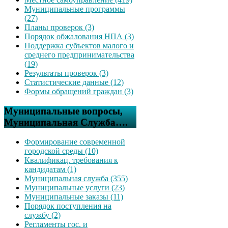
Муниципальные программы
(27)
Планы проверок (3)
Порядок обжалования НПА (3)
Поддержка субъектов малого и
среднего предпринимательства
(19)
Результаты проверок (3)
Статистические данные (12)
Формы обращений граждан (3)
Муниципальные вопросы,
Муниципальная Служба….
Формирование современной
городской среды (10)
Квалификац. требования к
кандидатам (1)
Муниципальная служба (355)
Муниципальные услуги (23)
Муниципальные заказы (11)
Порядок поступления на
службу (2)
Регламенты гос. и