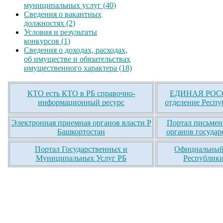
муниципальных услуг (40)
Сведения о вакантных
должностях (2)
Условия и результаты
конкурсов (1)
Сведения о доходах, расходах,
об имуществе и обязательствах
имущественного характера (18)
КТО есть КТО в РБ справочно-
ЕДИНАЯ РОСС
информационный ресурс
отделение Респу
Электронная приемная органов власти Р
Портал письмен
Башкортостан
органов государ
Портал Государственных и
Официальный 
Муниципальных Услуг РБ
Республики