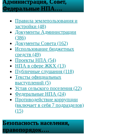
Администрация, Совет,
Федеральные НПА….
Правила землепользования и
застройки (48)
Документы Администрации
(386)
Документы Совета (162)
Использование бюджетных
средств (49)
Проекты НПА (54)
НПА в сфере ЖКХ (13)
Публичные слушания (118)
Тексты официальных
выступлений (5)
Устав сельского поселения (22)
Федеральные НПА (24)
Противодействие коррупции
(включает в себя 7 подразделов)
(15)
Безопасность населения,
правопорядок….