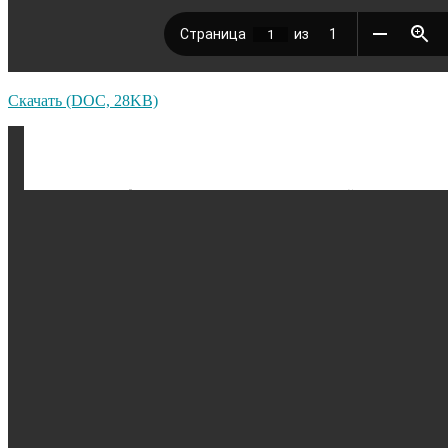
Скачать (DOC, 28KB)