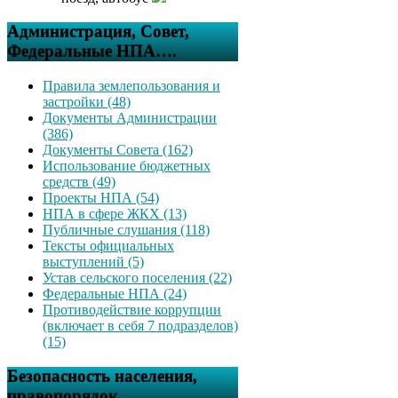
Администрация, Совет,
Федеральные НПА….
Правила землепользования и
застройки (48)
Документы Администрации
(386)
Документы Совета (162)
Использование бюджетных
средств (49)
Проекты НПА (54)
НПА в сфере ЖКХ (13)
Публичные слушания (118)
Тексты официальных
выступлений (5)
Устав сельского поселения (22)
Федеральные НПА (24)
Противодействие коррупции
(включает в себя 7 подразделов)
(15)
Безопасность населения,
правопорядок….