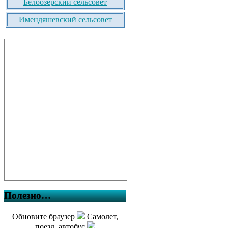
Белоозерский сельсовет
Имендяшевский сельсовет
Полезно…
Обновите браузер
Самолет,
поезд, автобус