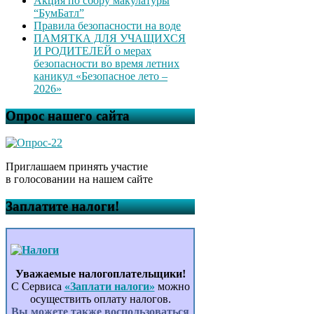
Акция по сбору макулатуры
“БумБатл”
Правила безопасности на воде
ПАМЯТКА ДЛЯ УЧАЩИХСЯ
И РОДИТЕЛЕЙ о мерах
безопасности во время летних
каникул «Безопасное лето –
2026»
Опрос нашего сайта
Приглашаем принять участие
в голосовании на нашем сайте
Заплатите налоги!
Уважаемые налогоплательщики!
С Сервиса
«Заплати налоги»
можно
осуществить оплату налогов.
Вы можете также воспользоваться