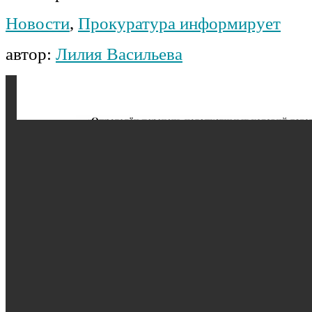
Новости
,
Прокуратура информирует
автор:
Лилия Васильева