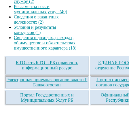
службу (2)
Регламенты гос. и
муниципальных услуг (40)
Сведения о вакантных
должностях (2)
Условия и результаты
конкурсов (1)
Сведения о доходах, расходах,
об имуществе и обязательствах
имущественного характера (18)
КТО есть КТО в РБ справочно-
ЕДИНАЯ РОСС
информационный ресурс
отделение Респу
Электронная приемная органов власти Р
Портал письмен
Башкортостан
органов государ
Портал Государственных и
Официальный 
Муниципальных Услуг РБ
Республики