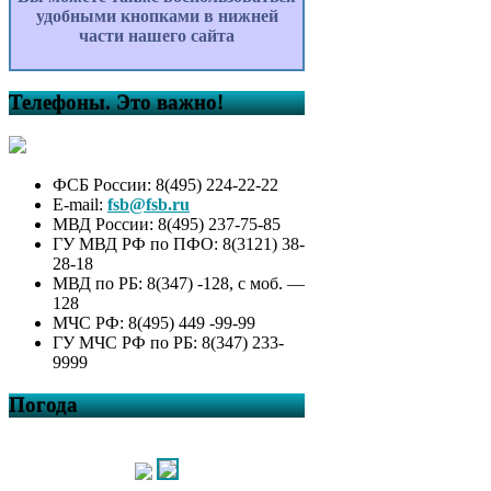
удобными кнопками в нижней
части нашего сайта
Телефоны. Это важно!
ФСБ России: 8(495) 224-22-22
E-mail:
fsb@fsb.ru
МВД России: 8(495) 237-75-85
ГУ МВД РФ по ПФО: 8(3121) 38-
28-18
МВД по РБ: 8(347) -128, с моб. —
128
МЧС РФ: 8(495) 449 -99-99
ГУ МЧС РФ по РБ: 8(347) 233-
9999
Погода