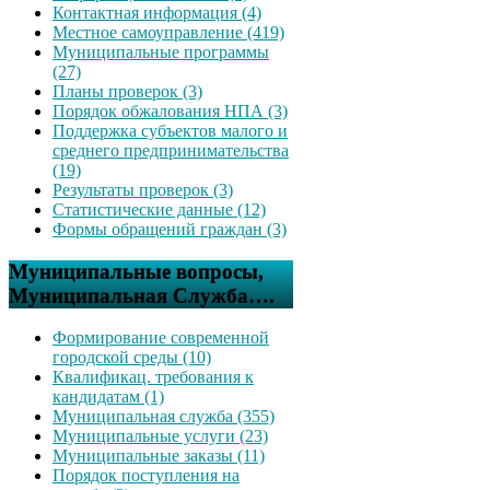
Контактная информация (4)
Местное самоуправление (419)
Муниципальные программы
(27)
Планы проверок (3)
Порядок обжалования НПА (3)
Поддержка субъектов малого и
среднего предпринимательства
(19)
Результаты проверок (3)
Статистические данные (12)
Формы обращений граждан (3)
Муниципальные вопросы,
Муниципальная Служба….
Формирование современной
городской среды (10)
Квалификац. требования к
кандидатам (1)
Муниципальная служба (355)
Муниципальные услуги (23)
Муниципальные заказы (11)
Порядок поступления на