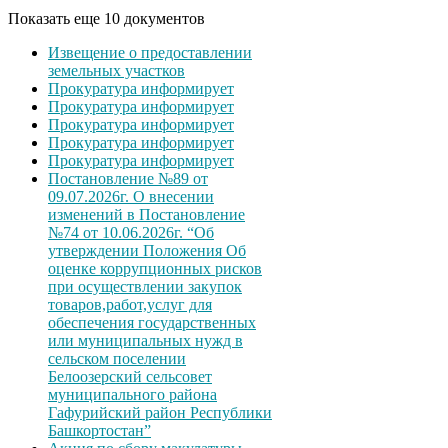
Показать еще 10 документов
Извещение о предоставлении
земельных участков
Прокуратура информирует
Прокуратура информирует
Прокуратура информирует
Прокуратура информирует
Прокуратура информирует
Постановление №89 от
09.07.2026г. О внесении
изменений в Постановление
№74 от 10.06.2026г. “Об
утверждении Положения Об
оценке коррупционных рисков
при осуществлении закупок
товаров,работ,услуг для
обеспечения государственных
или муниципальных нужд в
сельском поселении
Белоозерский сельсовет
муниципального района
Гафурийский район Республики
Башкортостан”