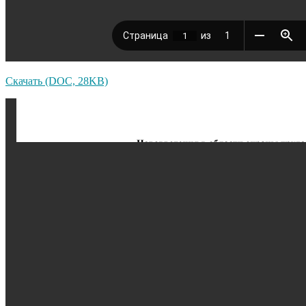
Скачать (DOC, 28KB)