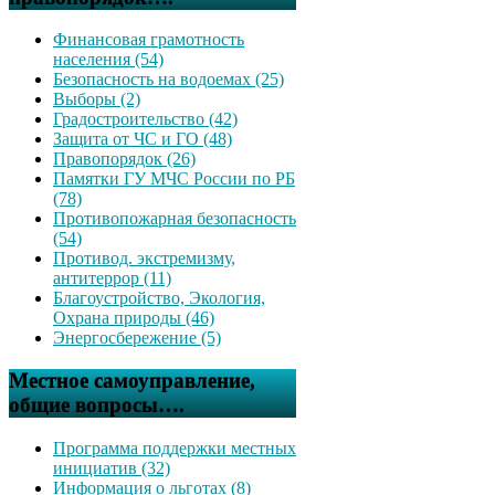
Финансовая грамотность
населения (54)
Безопасность на водоемах (25)
Выборы (2)
Градостроительство (42)
Защита от ЧС и ГО (48)
Правопорядок (26)
Памятки ГУ МЧС России по РБ
(78)
Противопожарная безопасность
(54)
Противод. экстремизму,
антитеррор (11)
Благоустройство, Экология,
Охрана природы (46)
Энергосбережение (5)
Местное самоуправление,
общие вопросы….
Программа поддержки местных
инициатив (32)
Информация о льготах (8)