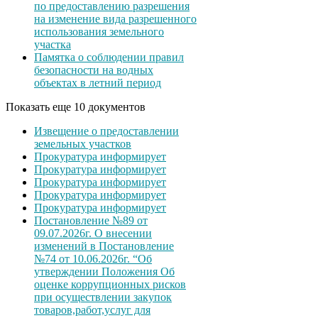
по предоставлению разрешения
на изменение вида разрешенного
использования земельного
участка
Памятка о соблюдении правил
безопасности на водных
объектах в летний период
Показать еще 10 документов
Извещение о предоставлении
земельных участков
Прокуратура информирует
Прокуратура информирует
Прокуратура информирует
Прокуратура информирует
Прокуратура информирует
Постановление №89 от
09.07.2026г. О внесении
изменений в Постановление
№74 от 10.06.2026г. “Об
утверждении Положения Об
оценке коррупционных рисков
при осуществлении закупок
товаров,работ,услуг для