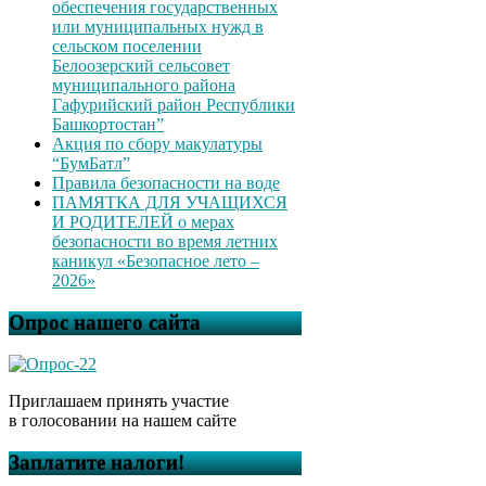
обеспечения государственных
или муниципальных нужд в
сельском поселении
Белоозерский сельсовет
муниципального района
Гафурийский район Республики
Башкортостан”
Акция по сбору макулатуры
“БумБатл”
Правила безопасности на воде
ПАМЯТКА ДЛЯ УЧАЩИХСЯ
И РОДИТЕЛЕЙ о мерах
безопасности во время летних
каникул «Безопасное лето –
2026»
Опрос нашего сайта
Приглашаем принять участие
в голосовании на нашем сайте
Заплатите налоги!