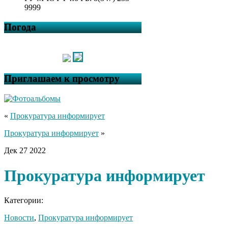
9999
Погода
Приглашаем к просмотру
«
Прокуратура информирует
Прокуратура информирует
»
Дек
27
2022
Прокуратура информирует
Категории:
Новости
,
Прокуратура информирует