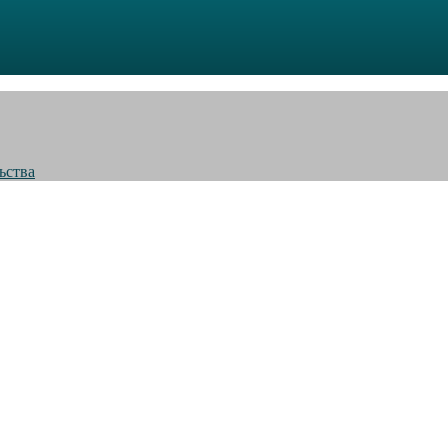
ьства