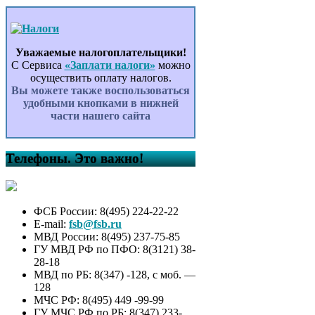
Уважаемые налогоплательщики!
С Сервиса
«Заплати налоги»
можно
осуществить оплату налогов.
Вы можете также воспользоваться
удобными кнопками в нижней
части нашего сайта
Телефоны. Это важно!
ФСБ России: 8(495) 224-22-22
E-mail:
fsb@fsb.ru
МВД России: 8(495) 237-75-85
ГУ МВД РФ по ПФО: 8(3121) 38-
28-18
МВД по РБ: 8(347) -128, с моб. —
128
МЧС РФ: 8(495) 449 -99-99
ГУ МЧС РФ по РБ: 8(347) 233-