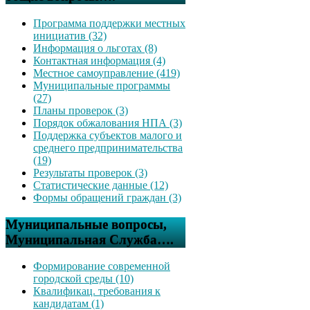
Программа поддержки местных
инициатив (32)
Информация о льготах (8)
Контактная информация (4)
Местное самоуправление (419)
Муниципальные программы
(27)
Планы проверок (3)
Порядок обжалования НПА (3)
Поддержка субъектов малого и
среднего предпринимательства
(19)
Результаты проверок (3)
Статистические данные (12)
Формы обращений граждан (3)
Муниципальные вопросы,
Муниципальная Служба….
Формирование современной
городской среды (10)
Квалификац. требования к
кандидатам (1)