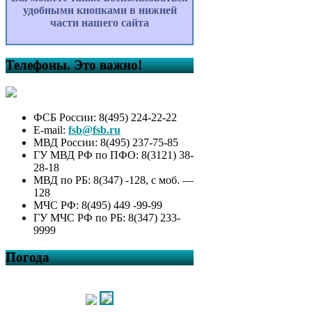
удобными кнопками в нижней
части нашего сайта
Телефоны. Это важно!
ФСБ России: 8(495) 224-22-22
E-mail:
fsb@fsb.ru
МВД России: 8(495) 237-75-85
ГУ МВД РФ по ПФО: 8(3121) 38-
28-18
МВД по РБ: 8(347) -128, с моб. —
128
МЧС РФ: 8(495) 449 -99-99
ГУ МЧС РФ по РБ: 8(347) 233-
9999
Погода