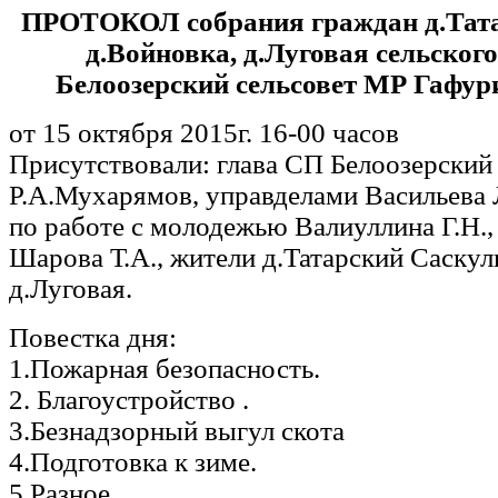
ПРОТОКОЛ собрания граждан д.Тата
д.Войновка, д.Луговая сельског
Белоозерский сельсовет МР Гафур
от 15 октября 2015г. 16-00 часов
Присутствовали: глава СП Белоозерский 
Р.А.Мухарямов, управделами Васильева Л
по работе с молодежью Валиуллина Г.Н.
Шарова Т.А., жители д.Татарский Саскул
д.Луговая.
Повестка дня:
1.Пожарная безопасность.
2. Благоустройство .
3.Безнадзорный выгул скота
4.Подготовка к зиме.
5.Разное