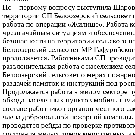
По – первому вопросу выступила Шарова
территории СП Белоозерский сельсовет 
работа по операции «Жилище». Работа к
чрезвычайным ситуациям и обеспечени
безопасности на территории сельского п
Белоозерский сельсовет МР Гафурийског
продолжается. Работниками СП проводи
разъяснительная работа с населением се
Белоозерский сельсовет о мерах пожарно
раздачей памяток и инструкций под росп
Продолжается работа в жилом секторе п
обхода населенных пунктов мобильными
составе работников органов местного са
члена добровольной пожарной команды, 
проводятся рейды по проверке противо
состояния жилых домов многодетных и 