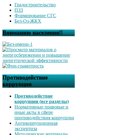
Градостроительство
ПЗЗ
Формирование СГС
Бел-Оз-ЖКХ
Вниманию населения!!
Противодействие
коррупции
Противодействие
коррупции (все разделы)
Нормативные правовые и
иные акты в сфере
противодействия коррупции
Антикоррупционная
экспертиза
Методические материалы