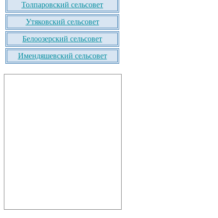
Толпаровский сельсовет
Утяковский сельсовет
Белоозерский сельсовет
Имендяшевский сельсовет