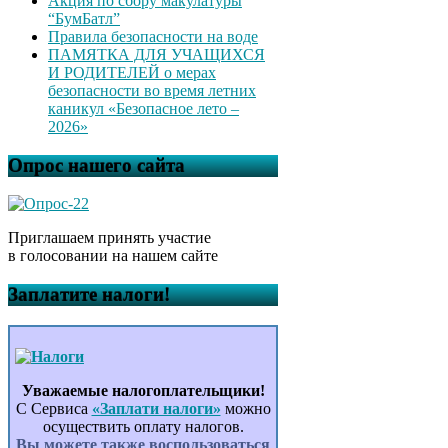
Акция по сбору макулатуры
“БумБатл”
Правила безопасности на воде
ПАМЯТКА ДЛЯ УЧАЩИХСЯ
И РОДИТЕЛЕЙ о мерах
безопасности во время летних
каникул «Безопасное лето –
2026»
Опрос нашего сайта
Приглашаем принять участие
в голосовании на нашем сайте
Заплатите налоги!
Уважаемые налогоплательщики!
С Сервиса
«Заплати налоги»
можно
осуществить оплату налогов.
Вы можете также воспользоваться