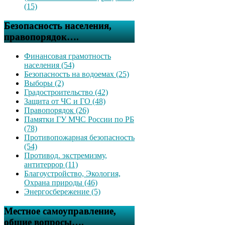
(15)
Безопасность населения,
правопорядок….
Финансовая грамотность
населения (54)
Безопасность на водоемах (25)
Выборы (2)
Градостроительство (42)
Защита от ЧС и ГО (48)
Правопорядок (26)
Памятки ГУ МЧС России по РБ
(78)
Противопожарная безопасность
(54)
Противод. экстремизму,
антитеррор (11)
Благоустройство, Экология,
Охрана природы (46)
Энергосбережение (5)
Местное самоуправление,
общие вопросы….