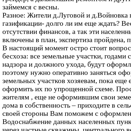
займемся с весны.
Разное: Жители д.Луговой и д.Войновка 
газификации- долго ли им еще ждать? Ве
отсутствии финансов, а так эти населен
включены в план, экспертиза пройдена, 
В настоящий момент остро стоит вопро
бесхоза: все земельные участки, годами 
надзора и должного ухода, будут оформл
поэтому нужно оперативно заняться оф
земельных участков хозяевам, пока еще 
оформить их по упрощенной схеме. Прос
жителям , еще не оформившим свои земе
дома в собственность – приходите в сель
своей стороны Вам поможем с оформлен
Водоснабжение данных населенных пунк
через частные скважины, центрального в