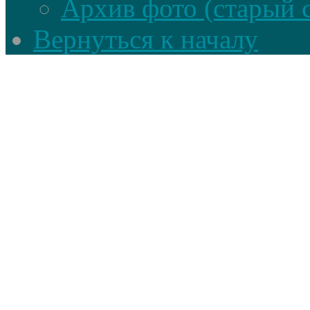
Архив фото (старый 
Вернуться к началу