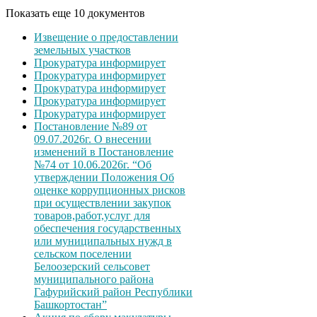
Показать еще 10 документов
Извещение о предоставлении
земельных участков
Прокуратура информирует
Прокуратура информирует
Прокуратура информирует
Прокуратура информирует
Прокуратура информирует
Постановление №89 от
09.07.2026г. О внесении
изменений в Постановление
№74 от 10.06.2026г. “Об
утверждении Положения Об
оценке коррупционных рисков
при осуществлении закупок
товаров,работ,услуг для
обеспечения государственных
или муниципальных нужд в
сельском поселении
Белоозерский сельсовет
муниципального района
Гафурийский район Республики
Башкортостан”