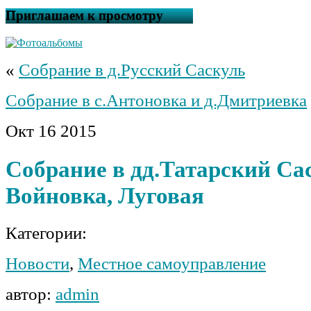
Приглашаем к просмотру
«
Собрание в д.Русский Саскуль
Собрание в с.Антоновка и д.Дмитриевка
Окт
16
2015
Собрание в дд.Татарский Са
Войновка, Луговая
Категории:
Новости
,
Местное самоуправление
автор:
admin