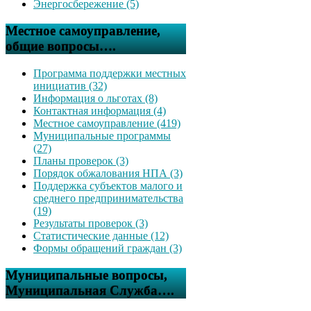
Энергосбережение (5)
Местное самоуправление,
общие вопросы….
Программа поддержки местных
инициатив (32)
Информация о льготах (8)
Контактная информация (4)
Местное самоуправление (419)
Муниципальные программы
(27)
Планы проверок (3)
Порядок обжалования НПА (3)
Поддержка субъектов малого и
среднего предпринимательства
(19)
Результаты проверок (3)
Статистические данные (12)
Формы обращений граждан (3)
Муниципальные вопросы,
Муниципальная Служба….