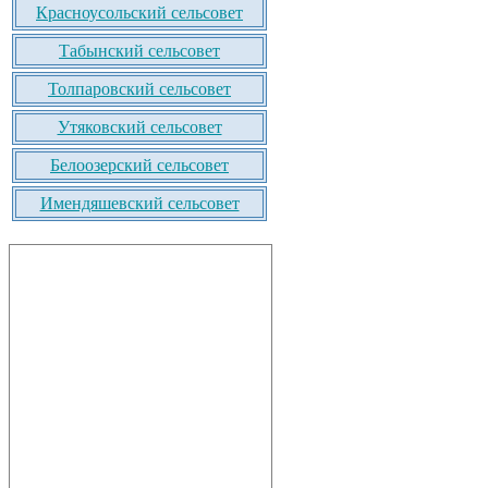
Красноусольский сельсовет
Табынский сельсовет
Толпаровский сельсовет
Утяковский сельсовет
Белоозерский сельсовет
Имендяшевский сельсовет