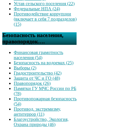
Устав сельского поселения (22)
Федеральные НПА (24)
Противодействие коррупции
(включает в себя 7 подразделов)
(15)
Безопасность населения,
правопорядок….
Финансовая грамотность
населения (54)
Безопасность на водоемах (25)
Выборы (2)
Градостроительство (42)
Защита от ЧС и ГО (48)
Правопорядок (26)
Памятки ГУ МЧС России по РБ
(78)
Противопожарная безопасность
(54)
Противод. экстремизму,
антитеррор (11)
Благоустройство, Экология,
Охрана природы (46)