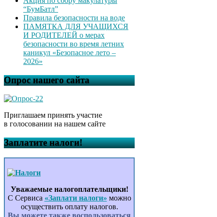
Акция по сбору макулатуры
“БумБатл”
Правила безопасности на воде
ПАМЯТКА ДЛЯ УЧАЩИХСЯ
И РОДИТЕЛЕЙ о мерах
безопасности во время летних
каникул «Безопасное лето –
2026»
Опрос нашего сайта
Приглашаем принять участие
в голосовании на нашем сайте
Заплатите налоги!
Уважаемые налогоплательщики!
С Сервиса
«Заплати налоги»
можно
осуществить оплату налогов.
Вы можете также воспользоваться