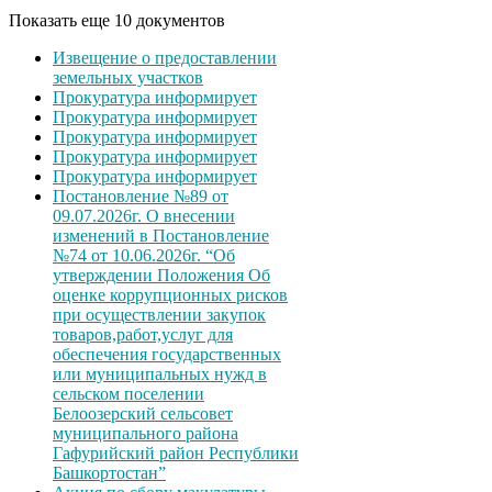
Показать еще 10 документов
Извещение о предоставлении
земельных участков
Прокуратура информирует
Прокуратура информирует
Прокуратура информирует
Прокуратура информирует
Прокуратура информирует
Постановление №89 от
09.07.2026г. О внесении
изменений в Постановление
№74 от 10.06.2026г. “Об
утверждении Положения Об
оценке коррупционных рисков
при осуществлении закупок
товаров,работ,услуг для
обеспечения государственных
или муниципальных нужд в
сельском поселении
Белоозерский сельсовет
муниципального района
Гафурийский район Республики
Башкортостан”