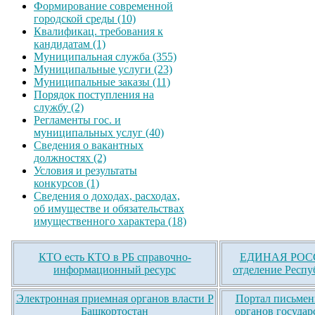
Формирование современной
городской среды (10)
Квалификац. требования к
кандидатам (1)
Муниципальная служба (355)
Муниципальные услуги (23)
Муниципальные заказы (11)
Порядок поступления на
службу (2)
Регламенты гос. и
муниципальных услуг (40)
Сведения о вакантных
должностях (2)
Условия и результаты
конкурсов (1)
Сведения о доходах, расходах,
об имуществе и обязательствах
имущественного характера (18)
КТО есть КТО в РБ справочно-
ЕДИНАЯ РОСС
информационный ресурс
отделение Респу
Электронная приемная органов власти Р
Портал письмен
Башкортостан
органов государ