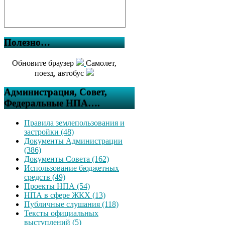
Полезно…
Обновите браузер
Самолет,
поезд, автобус
Администрация, Совет,
Федеральные НПА….
Правила землепользования и
застройки (48)
Документы Администрации
(386)
Документы Совета (162)
Использование бюджетных
средств (49)
Проекты НПА (54)
НПА в сфере ЖКХ (13)
Публичные слушания (118)
Тексты официальных
выступлений (5)