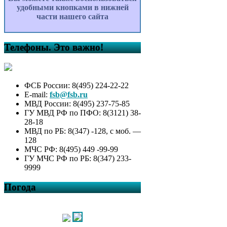
удобными кнопками в нижней
части нашего сайта
Телефоны. Это важно!
ФСБ России: 8(495) 224-22-22
E-mail:
fsb@fsb.ru
МВД России: 8(495) 237-75-85
ГУ МВД РФ по ПФО: 8(3121) 38-
28-18
МВД по РБ: 8(347) -128, с моб. —
128
МЧС РФ: 8(495) 449 -99-99
ГУ МЧС РФ по РБ: 8(347) 233-
9999
Погода