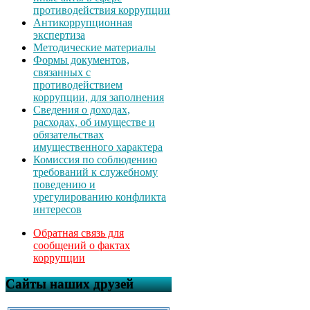
противодействия коррупции
Антикоррупционная
экспертиза
Методические материалы
Формы документов,
связанных с
противодействием
коррупции, для заполнения
Сведения о доходах,
расходах, об имуществе и
обязательствах
имущественного характера
Комиссия по соблюдению
требований к служебному
поведению и
урегулированию конфликта
интересов
Обратная связь для
сообщений о фактах
коррупции
Сайты наших друзей