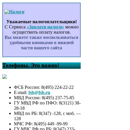
Уважаемые налогоплательщики!
С Сервиса
«Заплати налоги»
можно
осуществить оплату налогов.
Вы можете также воспользоваться
удобными кнопками в нижней
части нашего сайта
Телефоны. Это важно!
ФСБ России: 8(495) 224-22-22
E-mail:
fsb@fsb.ru
МВД России: 8(495) 237-75-85
ГУ МВД РФ по ПФО: 8(3121) 38-
28-18
МВД по РБ: 8(347) -128, с моб. —
128
МЧС РФ: 8(495) 449 -99-99
ГУ МЧС РФ по РБ: 8(347) 233-