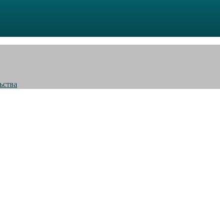
ьства