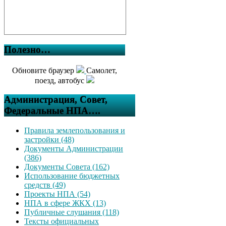
Полезно…
Обновите браузер
Самолет,
поезд, автобус
Администрация, Совет,
Федеральные НПА….
Правила землепользования и
застройки (48)
Документы Администрации
(386)
Документы Совета (162)
Использование бюджетных
средств (49)
Проекты НПА (54)
НПА в сфере ЖКХ (13)
Публичные слушания (118)
Тексты официальных