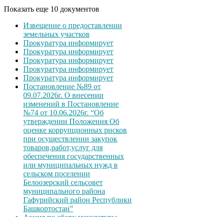
Показать еще 10 документов
Извещение о предоставлении
земельных участков
Прокуратура информирует
Прокуратура информирует
Прокуратура информирует
Прокуратура информирует
Прокуратура информирует
Постановление №89 от
09.07.2026г. О внесении
изменений в Постановление
№74 от 10.06.2026г. “Об
утверждении Положения Об
оценке коррупционных рисков
при осуществлении закупок
товаров,работ,услуг для
обеспечения государственных
или муниципальных нужд в
сельском поселении
Белоозерский сельсовет
муниципального района
Гафурийский район Республики
Башкортостан”