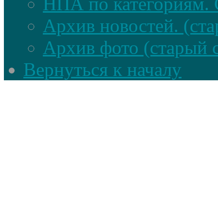
НПА по категориям. 
Архив новостей. (ста
Архив фото (старый 
Вернуться к началу