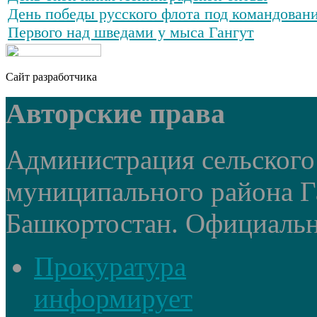
День победы русского флота под командован
Первого над шведами у мыса Гангут
Сайт разработчика
Авторские права
Администрация сельского
муниципального района Г
Башкортостан. Официальный
Прокуратура
информирует