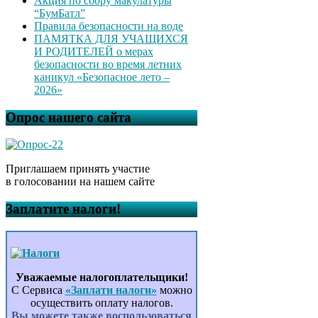
Акция по сбору макулатуры
“БумБатл”
Правила безопасности на воде
ПАМЯТКА ДЛЯ УЧАЩИХСЯ
И РОДИТЕЛЕЙ о мерах
безопасности во время летних
каникул «Безопасное лето –
2026»
Опрос нашего сайта
Приглашаем принять участие
в голосовании на нашем сайте
Заплатите налоги!
Уважаемые налогоплательщики!
С Сервиса
«Заплати налоги»
можно
осуществить оплату налогов.
Вы можете также воспользоваться