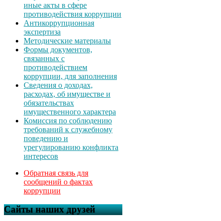
иные акты в сфере
противодействия коррупции
Антикоррупционная
экспертиза
Методические материалы
Формы документов,
связанных с
противодействием
коррупции, для заполнения
Сведения о доходах,
расходах, об имуществе и
обязательствах
имущественного характера
Комиссия по соблюдению
требований к служебному
поведению и
урегулированию конфликта
интересов
Обратная связь для
сообщений о фактах
коррупции
Сайты наших друзей