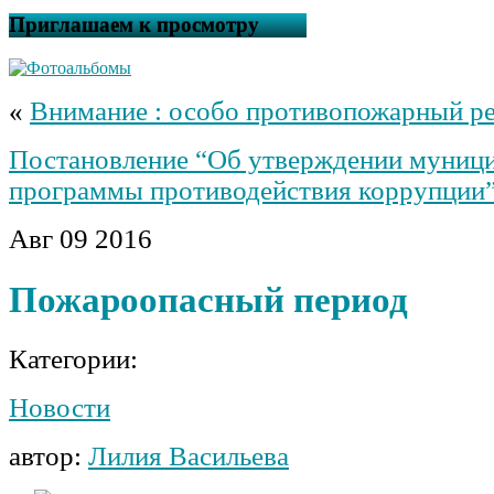
Приглашаем к просмотру
«
Внимание : особо противопожарный р
Постановление “Об утверждении муници
программы противодействия коррупции
Авг
09
2016
Пожароопасный период
Категории:
Новости
автор:
Лилия Васильева