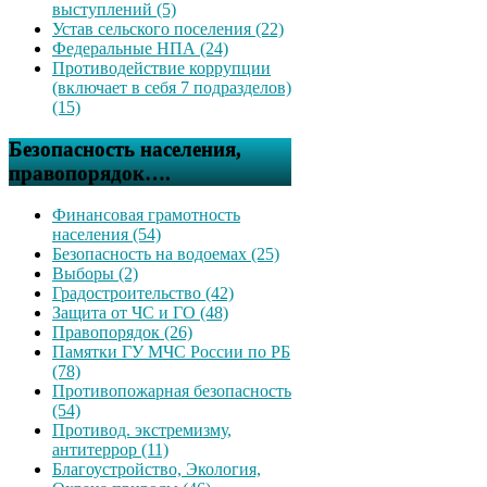
выступлений (5)
Устав сельского поселения (22)
Федеральные НПА (24)
Противодействие коррупции
(включает в себя 7 подразделов)
(15)
Безопасность населения,
правопорядок….
Финансовая грамотность
населения (54)
Безопасность на водоемах (25)
Выборы (2)
Градостроительство (42)
Защита от ЧС и ГО (48)
Правопорядок (26)
Памятки ГУ МЧС России по РБ
(78)
Противопожарная безопасность
(54)
Противод. экстремизму,
антитеррор (11)
Благоустройство, Экология,