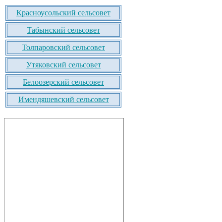
Красноусольский сельсовет
Табынский сельсовет
Толпаровский сельсовет
Утяковский сельсовет
Белоозерский сельсовет
Имендяшевский сельсовет