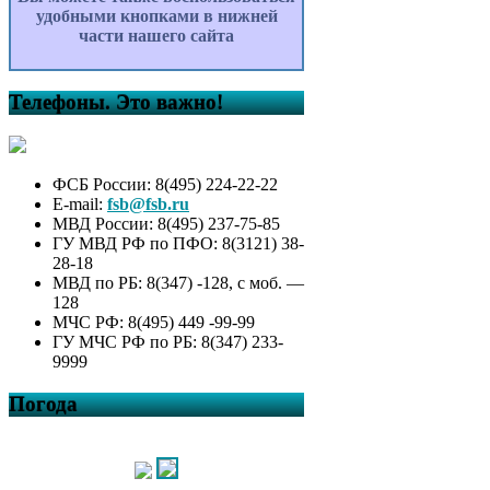
удобными кнопками в нижней
части нашего сайта
Телефоны. Это важно!
ФСБ России: 8(495) 224-22-22
E-mail:
fsb@fsb.ru
МВД России: 8(495) 237-75-85
ГУ МВД РФ по ПФО: 8(3121) 38-
28-18
МВД по РБ: 8(347) -128, с моб. —
128
МЧС РФ: 8(495) 449 -99-99
ГУ МЧС РФ по РБ: 8(347) 233-
9999
Погода