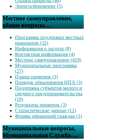
Охрана природы (46)
Энергосбережение (5)
Местное самоуправление,
общие вопросы….
Программа поддержки местных
инициатив (32)
Информация о льготах (8)
Контактная информация (4)
Местное самоуправление (419)
Муниципальные программы
(27)
Планы проверок (3)
Порядок обжалования НПА (3)
Поддержка субъектов малого и
среднего предпринимательства
(19)
Результаты проверок (3)
Статистические данные (12)
Формы обращений граждан (3)
Муниципальные вопросы,
Муниципальная Служба….