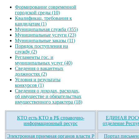
Формирование современной
городской среды (10)
Квалификац. требования к
кандидатам (1)
Муниципальная служба (355)
Муниципальные услуги (23)
Муниципальные заказы (11)
Порядок поступления на
службу (2)
Регламенты гос. и
муниципальных услуг (40)
Сведения о вакантных
должностях (2)
Условия и результаты
конкурсов (1)
Сведения о доходах, расходах,
об имуществе и обязательствах
имущественного характера (18)
КТО есть КТО в РБ справочно-
ЕДИНАЯ РОСС
информационный ресурс
отделение Респу
Электронная приемная органов власти Р
Портал письмен