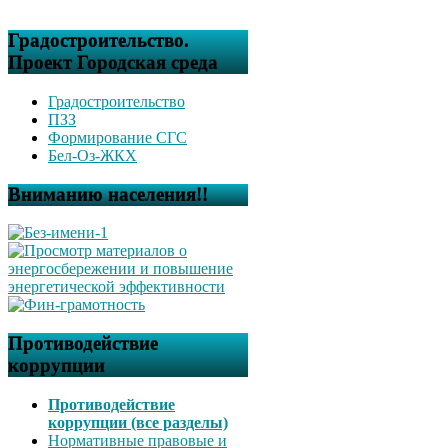
Градостроительство.
Проект Городская среда
Градостроительство
ПЗЗ
Формирование СГС
Бел-Оз-ЖКХ
Вниманию населения!!
Противодействие
коррупции
Противодействие
коррупции (все разделы)
Нормативные правовые и