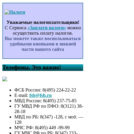
Уважаемые налогоплательщики!
С Сервиса
«Заплати налоги»
можно
осуществить оплату налогов.
Вы можете также воспользоваться
удобными кнопками в нижней
части нашего сайта
Телефоны. Это важно!
ФСБ России: 8(495) 224-22-22
E-mail:
fsb@fsb.ru
МВД России: 8(495) 237-75-85
ГУ МВД РФ по ПФО: 8(3121) 38-
28-18
МВД по РБ: 8(347) -128, с моб. —
128
МЧС РФ: 8(495) 449 -99-99
ГУ МЧС РФ по РБ: 8(347) 233-