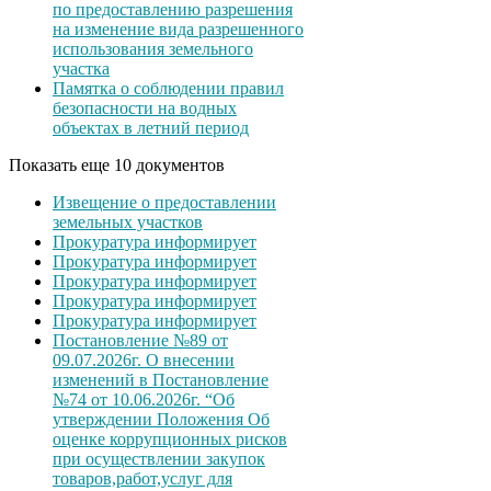
по предоставлению разрешения
на изменение вида разрешенного
использования земельного
участка
Памятка о соблюдении правил
безопасности на водных
объектах в летний период
Показать еще 10 документов
Извещение о предоставлении
земельных участков
Прокуратура информирует
Прокуратура информирует
Прокуратура информирует
Прокуратура информирует
Прокуратура информирует
Постановление №89 от
09.07.2026г. О внесении
изменений в Постановление
№74 от 10.06.2026г. “Об
утверждении Положения Об
оценке коррупционных рисков
при осуществлении закупок
товаров,работ,услуг для