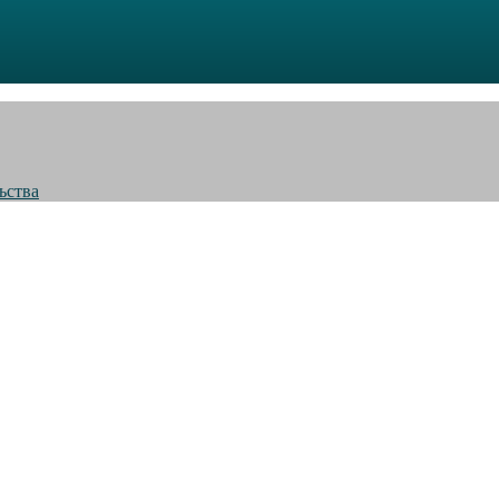
ьства