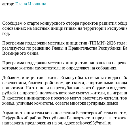
автор:
Елена Игошина
Сообщаем о старте конкурсного отбора проектов развития общ
основанных на местных инициативах на территории Республик
год.
Программа поддержки местных инициатив (ППМИ) 2026 года 
реализуется по решению Главы и Правительства Республики Б
Всемирного банка.
Программа поддержки местных инициатив направлена на реше
которые жители самостоятельно определяют на собраниях.
Добавим, инициативы жителей могут быть связаны с водоснаб
освещением, благоустройством, детскими, спортивными площ
вопросами. На эти цели из республиканского бюджета выделены
рублей на проект), получить которые смогут жители, выигравш
В качестве инициаторов проектов могут выступать жители, то
жилья, уличные комитеты, советы многоквартирных домов.
Администрация сельского поселения Белоозерский сельсовет 
Гафурийский район Республики Башкортостан предлагает жите
направлять предложения на эл. адрес selsovet93@mail.ru