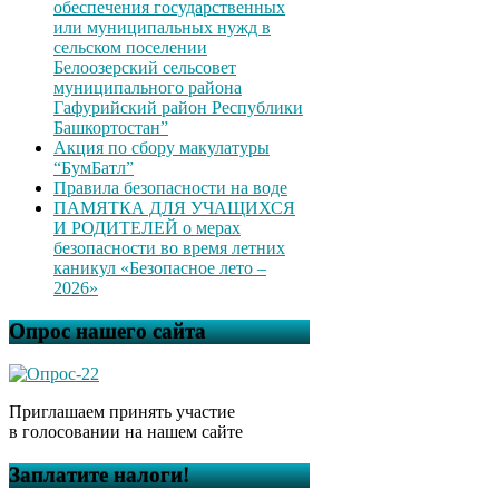
обеспечения государственных
или муниципальных нужд в
сельском поселении
Белоозерский сельсовет
муниципального района
Гафурийский район Республики
Башкортостан”
Акция по сбору макулатуры
“БумБатл”
Правила безопасности на воде
ПАМЯТКА ДЛЯ УЧАЩИХСЯ
И РОДИТЕЛЕЙ о мерах
безопасности во время летних
каникул «Безопасное лето –
2026»
Опрос нашего сайта
Приглашаем принять участие
в голосовании на нашем сайте
Заплатите налоги!