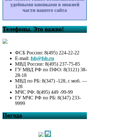
удобными кнопками в нижней
части нашего сайта
Телефоны. Это важно!
ФСБ России: 8(495) 224-22-22
E-mail:
fsb@fsb.ru
МВД России: 8(495) 237-75-85
ГУ МВД РФ по ПФО: 8(3121) 38-
28-18
МВД по РБ: 8(347) -128, с моб. —
128
МЧС РФ: 8(495) 449 -99-99
ГУ МЧС РФ по РБ: 8(347) 233-
9999
Погода