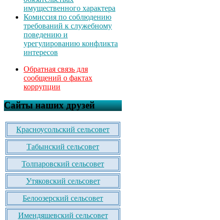
имущественного характера
Комиссия по соблюдению
требований к служебному
поведению и
урегулированию конфликта
интересов
Обратная связь для
сообщений о фактах
коррупции
Сайты наших друзей
Красноусольский сельсовет
Табынский сельсовет
Толпаровский сельсовет
Утяковский сельсовет
Белоозерский сельсовет
Имендяшевский сельсовет