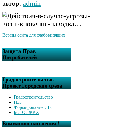
автор:
admin
Версия сайта для слабовидящих
Защита Прав
Потребителей
Градостроительство.
Проект Городская среда
Градостроительство
ПЗЗ
Формирование СГС
Бел-Оз-ЖКХ
Вниманию населения!!