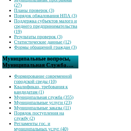
(27)
Планы проверок (3)
Порядок обжалования НПА (3)
Поддержка субъектов малого и
среднего предпринимательства
(19)
Результаты проверок (3)
Статистические данные (12)
Формы обращений граждан (3)
Муниципальные вопросы,
Муниципальная Служба….
Формирование современной
городской среды (10)
Квалификац. требования к
кандидатам (1)
Муниципальная служба (355)
Муниципальные услуги (23)
Муниципальные заказы (11)
Порядок поступления на
службу (2)
Регламенты гос. и
муниципальных услуг (40)