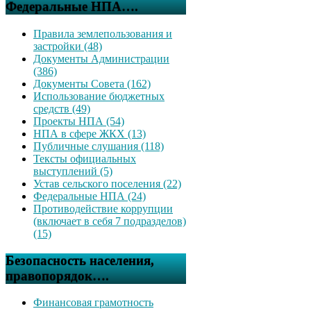
Федеральные НПА….
Правила землепользования и
застройки (48)
Документы Администрации
(386)
Документы Совета (162)
Использование бюджетных
средств (49)
Проекты НПА (54)
НПА в сфере ЖКХ (13)
Публичные слушания (118)
Тексты официальных
выступлений (5)
Устав сельского поселения (22)
Федеральные НПА (24)
Противодействие коррупции
(включает в себя 7 подразделов)
(15)
Безопасность населения,
правопорядок….
Финансовая грамотность