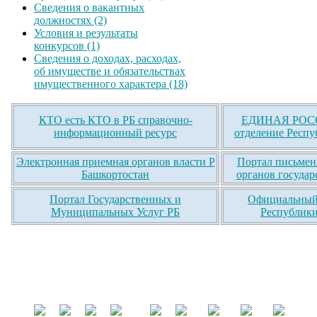
Сведения о вакантных
должностях (2)
Условия и результаты
конкурсов (1)
Сведения о доходах, расходах,
об имуществе и обязательствах
имущественного характера (18)
КТО есть КТО в РБ справочно-
ЕДИНАЯ РОСС
информационный ресурс
отделение Респу
Электронная приемная органов власти Р
Портал письмен
Башкортостан
органов государ
Портал Государственных и
Официальный 
Муниципальных Услуг РБ
Республики