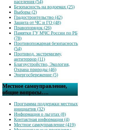
населения (54)
Безопасность на водоемах (25)
Выборы (2)
Градостроительство (42)
Защита от ЧС и ГО (48)
Правопорядок (26)
Памятки ГУ МЧС России по РБ
(78)
Противопожарная безопасность
(54)
Противод. экстремизму,
антитеррор (11)
Благоустройство, Экология,
Охрана природы (46)
Энергосбережение (5)
Местное самоуправление,
общие вопросы….
Программа поддержки местных
инициатив (32)
Информация о льготах (8)
Контактная информация (4)
Местное самоуправление (419)
Муниципальные программы