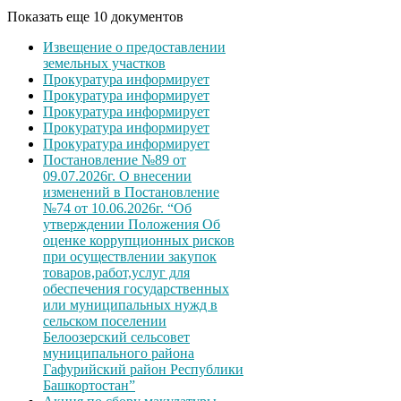
Показать еще 10 документов
Извещение о предоставлении
земельных участков
Прокуратура информирует
Прокуратура информирует
Прокуратура информирует
Прокуратура информирует
Прокуратура информирует
Постановление №89 от
09.07.2026г. О внесении
изменений в Постановление
№74 от 10.06.2026г. “Об
утверждении Положения Об
оценке коррупционных рисков
при осуществлении закупок
товаров,работ,услуг для
обеспечения государственных
или муниципальных нужд в
сельском поселении
Белоозерский сельсовет
муниципального района
Гафурийский район Республики
Башкортостан”