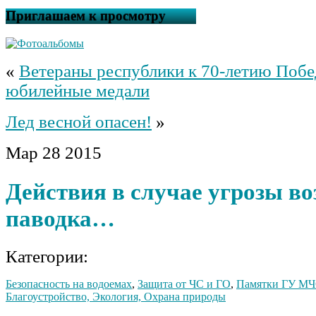
Приглашаем к просмотру
«
Ветераны республики к 70-летию Побе
юбилейные медали
Лед весной опасен!
»
Мар
28
2015
Действия в случае угрозы в
паводка…
Категории:
Безопасность на водоемах
,
Защита от ЧС и ГО
,
Памятки ГУ МЧ
Благоустройство, Экология, Охрана природы