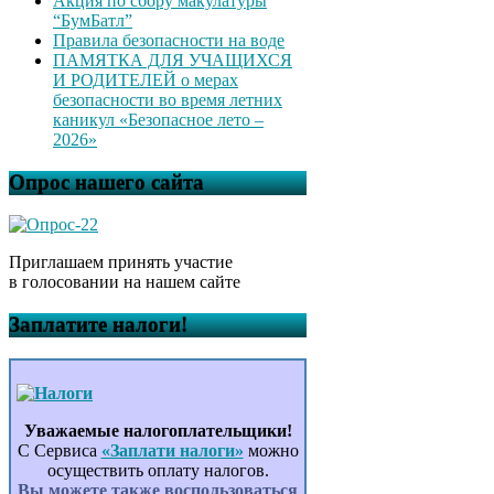
Акция по сбору макулатуры
“БумБатл”
Правила безопасности на воде
ПАМЯТКА ДЛЯ УЧАЩИХСЯ
И РОДИТЕЛЕЙ о мерах
безопасности во время летних
каникул «Безопасное лето –
2026»
Опрос нашего сайта
Приглашаем принять участие
в голосовании на нашем сайте
Заплатите налоги!
Уважаемые налогоплательщики!
С Сервиса
«Заплати налоги»
можно
осуществить оплату налогов.
Вы можете также воспользоваться