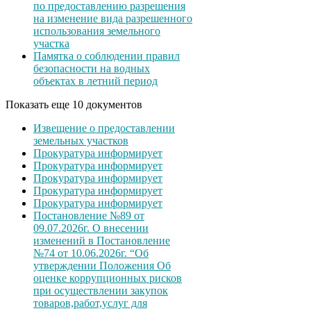
по предоставлению разрешения
на изменение вида разрешенного
использования земельного
участка
Памятка о соблюдении правил
безопасности на водных
объектах в летний период
Показать еще 10 документов
Извещение о предоставлении
земельных участков
Прокуратура информирует
Прокуратура информирует
Прокуратура информирует
Прокуратура информирует
Прокуратура информирует
Постановление №89 от
09.07.2026г. О внесении
изменений в Постановление
№74 от 10.06.2026г. “Об
утверждении Положения Об
оценке коррупционных рисков
при осуществлении закупок
товаров,работ,услуг для