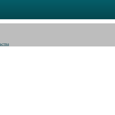
ьства