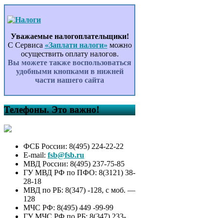
Уважаемые налогоплательщики!
С Сервиса
«Заплати налоги»
можно
осуществить оплату налогов.
Вы можете также воспользоваться
удобными кнопками в нижней
части нашего сайта
Телефоны. Это важно!
ФСБ России: 8(495) 224-22-22
E-mail:
fsb@fsb.ru
МВД России: 8(495) 237-75-85
ГУ МВД РФ по ПФО: 8(3121) 38-
28-18
МВД по РБ: 8(347) -128, с моб. —
128
МЧС РФ: 8(495) 449 -99-99
ГУ МЧС РФ по РБ: 8(347) 233-