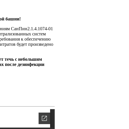
ой башни!
аниям СанПин2.1.4.1074-01
ентрализованных систем
требования к обеспечению
итратов будет произведено
ет течь с небольшим
ах после дезинфекции