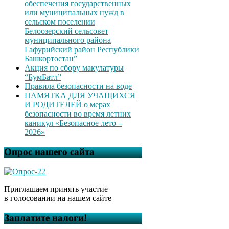
обеспечения государственных
или муниципальных нужд в
сельском поселении
Белоозерский сельсовет
муниципального района
Гафурийский район Республики
Башкортостан”
Акция по сбору макулатуры
“БумБатл”
Правила безопасности на воде
ПАМЯТКА ДЛЯ УЧАЩИХСЯ
И РОДИТЕЛЕЙ о мерах
безопасности во время летних
каникул «Безопасное лето –
2026»
Опрос нашего сайта
Приглашаем принять участие
в голосовании на нашем сайте
Заплатите налоги!