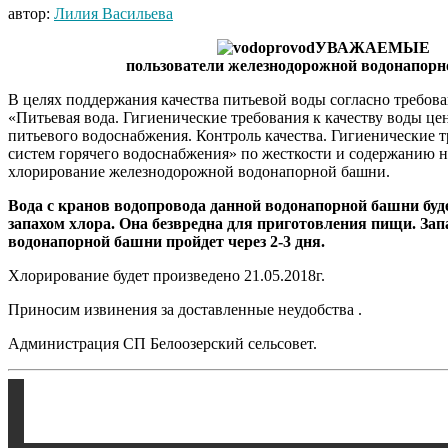
автор:
Лилия Васильева
УВАЖАЕМЫЕ
пользователи железнодорожной водонапорн
В целях поддержания качества питьевой воды согласно требов
«Питьевая вода. Гигиенические требования к качеству воды ц
питьевого водоснабжения. Контроль качества. Гигиенические 
систем горячего водоснабжения» по жесткости и содержанию н
хлорирование железнодорожной водонапорной башни.
Вода с кранов водопровода данной водонапорной башни буд
запахом хлора. Она безвредна для приготовления пищи. Зап
водонапорной башни пройдет через 2-3 дня.
Хлорирование будет произведено 21.05.2018г.
Приносим извинения за доставленные неудобства .
Администрация СП Белоозерский сельсовет.