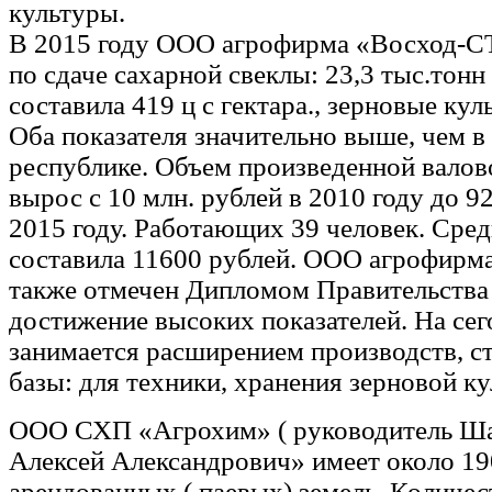
культуры.
В 2015 году ООО агрофирма «Восход-СТ
по сдаче сахарной свеклы: 23,3 тыс.тонн
составила 419 ц с гектара., зерновые куль
Оба показателя значительно выше, чем в
республике. Объем произведенной вало
вырос с 10 млн. рублей в 2010 году до 9
2015 году. Работающих 39 человек. Сред
составила 11600 рублей. ООО агрофирм
также отмечен Дипломом Правительства 
достижение высоких показателей. На се
занимается расширением производств, с
базы: для техники, хранения зерновой ку
ООО СХП «Агрохим» ( руководитель Ш
Алексей Александрович» имеет около 19
арендованных ( паевых) земель. Количе