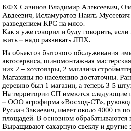
КФХ Савинов Владимир Алексеевич, Оз
Авдеевич, Исламуратов Наиль Мусеевич
разведением КРС на мясо.
Как я уже говорил и буду говорить, есл
жить – надо развивать ЛПХ.
Из объектов бытового обслуживания име
автосервиса, шиномонтажная мастерская,
них 2 – хозтовары, 2 магазина строймате
Магазины по населению достаточны. Ра
деревню был 1 магазин, а теперь 3-5 шту
На территории СП имеются следующие п
– ООО агрофирма «Восход-СТ», руковод
Руслан Закиевич, имеет около 4000 га п
площадей. В основном обрабатываются 
Выращивают сахарную свеклу и другие 