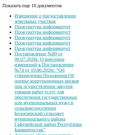
Показать еще 10 документов
Извещение о предоставлении
земельных участков
Прокуратура информирует
Прокуратура информирует
Прокуратура информирует
Прокуратура информирует
Прокуратура информирует
Постановление №89 от
09.07.2026г. О внесении
изменений в Постановление
№74 от 10.06.2026г. “Об
утверждении Положения Об
оценке коррупционных рисков
при осуществлении закупок
товаров,работ,услуг для
обеспечения государственных
или муниципальных нужд в
сельском поселении
Белоозерский сельсовет
муниципального района
Гафурийский район Республики
Башкортостан”