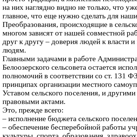
на них наглядно видно не только, что уже
главное, что еще нужно сделать для наш
Преобразования, происходящие в сельско
многом зависят от нашей совместной ра
друг к другу – доверия людей к власти и
людям.
Главными задачами в работе Администр
Белоозерского сельсовета остается испо
полномочий в соответствии со ст. 131 
принципах организации местного самоуп
Уставом сельского поселения, и другим
правовыми актами.
Это, прежде всего:
– исполнение бюджета сельского поселен
– обеспечение бесперебойной работы у
культуры, спорта, образования, здравоо