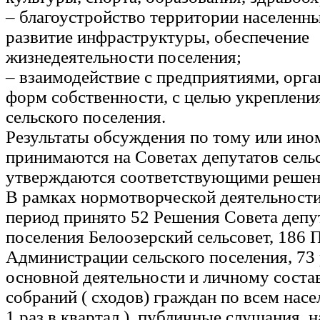
– благоустройство территории населенн
развитие инфраструктуры, обеспечение
жизнедеятельности поселения;
– взаимодействие с предприятиями, орг
форм собственности, с целью укрепления
сельского поселения.
Результаты обсуждения по тому или ино
принимаются на Советах депутатов сельс
утверждаются соответствующими решен
В рамках нормотворческой деятельности
период принято 52 Решения Совета депут
поселения Белоозерский сельсовет, 186
Администрации сельского поселения, 73
основной деятельности и личному состав
собраний ( сходов) граждан по всем нас
1 раз в квартал ), публичные слушания, 