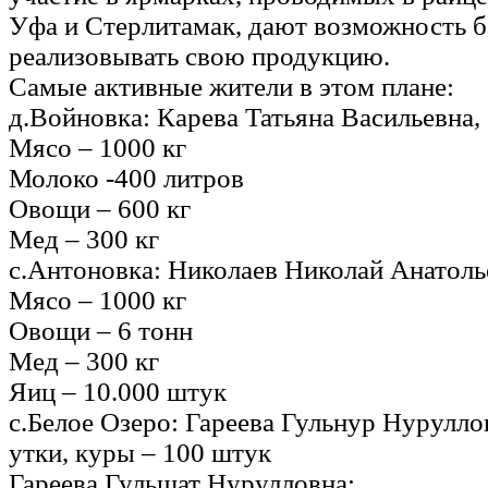
Уфа и Стерлитамак, дают возможность б
реализовывать свою продукцию.
Самые активные жители в этом плане:
д.Войновка: Карева Татьяна Васильевна,
Мясо – 1000 кг
Молоко -400 литров
Овощи – 600 кг
Мед – 300 кг
с.Антоновка: Николаев Николай Анатоль
Мясо – 1000 кг
Овощи – 6 тонн
Мед – 300 кг
Яиц – 10.000 штук
с.Белое Озеро: Гареева Гульнур Нурулло
утки, куры – 100 штук
Гареева Гульшат Нурулловна: