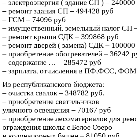
– электроэнергия ( здание СП ) – 240000
– ремонт здания СП – 494428 руб
– ГСМ – 74096 руб
– имущественный, земельный налог СП 
– ремонт крыши СДК – 399868 руб
– ремонт дверей ( замена) СДК – 100000
– приобретение обогревателей – 36242 р
– содержание … – 285472 руб
– зарплата, отчисления в ПФ,ФСС, ФОМ
Из республиканского бюджета:
– очистка свалок – 348782 руб.
– приобретение светильников
уличного освещения – 70167 руб
– приобретение лесоматериалов для рем
ограждения школы с.Белое Озеро
и водонапорных башен – 81050 руб