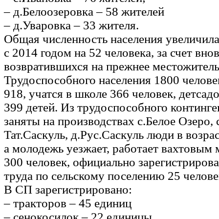
– д.Белоозеровка – 58 жителей
– д.Уваровка – 33 жителя.
Общая численность населения увеличила
с 2014 годом на 52 человека, за счет вн
возвратившихся на прежнее местожитель
Трудоспособного населения 1800 челове
918, учатся в школе 366 человек, детсадо
399 детей. Из трудоспособного континге
заняты на производствах с.Белое Озеро, 
Тат.Саскуль, д.Рус.Саскуль люди в возрас
а молодежь уезжает, работает вахтовым 
300 человек, официально зарегистриров
труда по сельскому поселению 25 челове
В СП зарегистрировано:
– тракторов – 45 единиц
– сенокосилок – 22 единицы