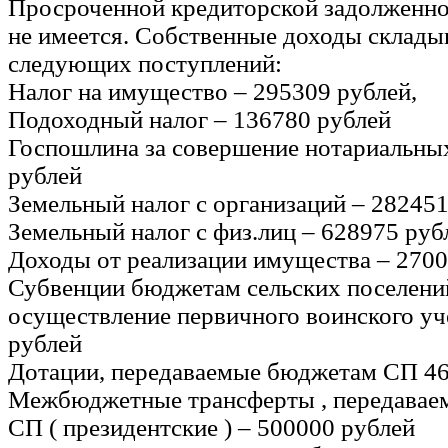
Просроченной кредиторской задолженнос
не имеется. Собственные доходы склады
следующих поступлений:
Налог на имущество – 295309 рублей,
Подоходный налог – 136780 рублей
Госпошлина за совершение нотариальных
рублей
Земельный налог с организаций – 282451
Земельный налог с физ.лиц – 628975 руб
Доходы от реализации имущества – 270
Субвенции бюджетам сельских поселени
осуществление первичного воинского уч
рублей
Дотации, передаваемые бюджетам СП 4
Межбюджетные трансферты , передава
СП ( президентские ) – 500000 рублей