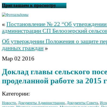
Приглашаем к просмотру
«
Постановление № 22 “Об утверждении
администрации СП Белоозерский сельсов
Об утверждении Положения о защите пе
данных граждан
»
Мар
02
2016
Доклад главы сельского пос
проделанной работе за 2015 
Категории:
Новости
,
Документы Администрации
,
Документы Совета
,
Исп