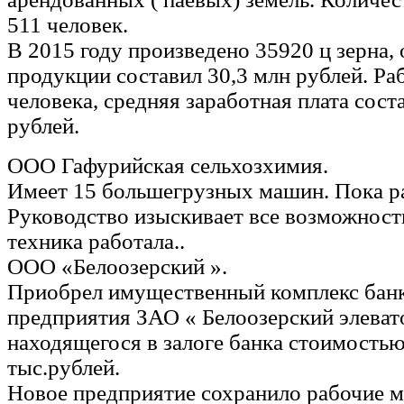
511 человек.
В 2015 году произведено 35920 ц зерна,
продукции составил 30,3 млн рублей. Ра
человека, средняя заработная плата сост
рублей.
ООО Гафурийская сельхозхимия.
Имеет 15 большегрузных машин. Пока ра
Руководство изыскивает все возможност
техника работала..
ООО «Белоозерский ».
Приобрел имущественный комплекс бан
предприятия ЗАО « Белоозерский элеват
находящегося в залоге банка стоимость
тыс.рублей.
Новое предприятие сохранило рабочие ме