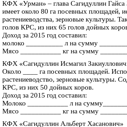
КФХ «Урман» – глава Сагидуллин Гайса
имеет около 80 га посевных площадей, и
растениеводства, зерновые культуры. Та
голов КРС, из них 65 голов дойных коро
Доход за 2015 год составил:
молоко __________ л на сумму _______
Мясо ___________ кг на сумму _______
КФХ «Сагидуллин Исмагил Закиуллович
Около ____ га посевных площадей. Испо
растениеводство, зерновые культуры. Со
КРС, из них 50 дойных коров.
Доход за 2015 год составил:
Молоко ___________ л на сумму_______
Мясо ___________ кг на сумму _______
КФХ «Сагидуллин Альберт Хасанович»