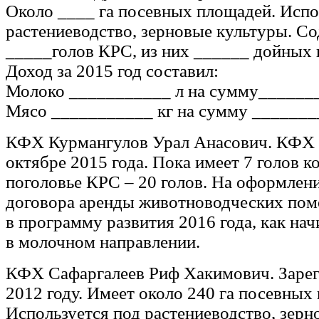
Около ____ га посевных площадей. Испо
растениеводство, зерновые культуры. С
_____голов КРС, из них ______ дойных 
Доход за 2015 год составил:
Молоко ___________ л на сумму_______
Мясо ___________ кг на сумму _______
КФХ Курмангулов Урал Анасович. КФХ 
октябре 2015 года. Пока имеет 7 голов ко
поголовье КРС – 20 голов. На оформлени
договора аренды животноводческих по
в программу развития 2016 года, как н
в молочном направлении.
КФХ Сафаргалеев Риф Хакимович. Зарег
2012 году. Имеет около 240 га посевных
Используется под растениеводство, зерн