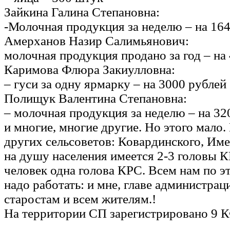
Зайкина Галина Степановна:
-Молочная продукция за неделю – на 16
Амерханов Назир Салимьянович:
молочная продукция продано за год – на
Каримова Флюра Закиулловна:
– гуси за одну ярмарку – на 3000 рублей
Полищук Валентина Степановна:
– молочная продукция за неделю – на 32
и многие, многие другие. Но этого мало.
других сельсоветов: Ковардинского, Име
на душу населения имеется 2-3 головы КР
человек одна голова КРС. Всем нам по 
надо работать: и мне, главе администрац
старостам и всем жителям.!
На территории СП зарегистрировано 9 