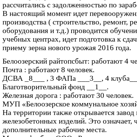
рассчитались с задолженностью по зараб
В настоящий момент идет перевооружен
производства ( строительство, ремонт, р
оборудования и т.д.) проводится обучен
учебных центрах, идет подготовка к сдач
приему зерна нового урожая 2016 года.
Белоозерский райтопсбыт: работают 4 че
Почта : работают 8 человек.
ДСВА _8___ , 3 ФАПа ___3__, 4 клуба_
Благотворительный фонд __1__.
Железная дорога : работают 30 человек.
МУП «Белоозерское коммунальное хозяй
На территории также открывается завод
железобетонных изделий. Это означает, 
дополнительные рабочие места.