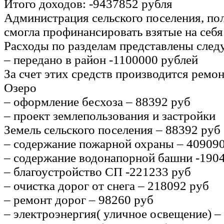
Итого доходов: -9437852 рубля
Администрация сельского поселения, по
смогла профинансировать взятые на себя 
Расходы по разделам представлены сле
– передано в район -1100000 рублей
За счет этих средств производится ремо
Озеро
– оформление бесхоза – 88392 руб
– проект землепользования и застройки
Земель сельского поселения – 88392 руб
– содержание пожарной охраны – 40909
– содержание водонапорной башни -190
– благоустройство СП -221233 руб
– очистка дорог от снега – 218092 руб
– ремонт дорог – 98260 руб
– электроэнергия( уличное освещение) –