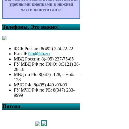
удобными кнопками в нижней
части нашего сайта
Телефоны. Это важно!
ФСБ России: 8(495) 224-22-22
E-mail:
fsb@fsb.ru
МВД России: 8(495) 237-75-85
ГУ МВД РФ по ПФО: 8(3121) 38-
28-18
МВД по РБ: 8(347) -128, с моб. —
128
МЧС РФ: 8(495) 449 -99-99
ГУ МЧС РФ по РБ: 8(347) 233-
9999
Погода