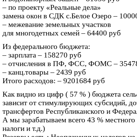
– по проекту «Реальные дела»
замена окон в СДК с.Белое Озеро – 1000
– межевание земельных участков
для многодетных семей – 64400 руб
Из федерального бюджета:
– зарплата – 158270 руб
– отчисления в ПФ, ФСС, ФОМС – 3547
– канц.товары – 2439 руб
Итого расходов: – 9201684 руб
Как видно из цифр ( 57 % ) бюджета сел
зависит от стимулирующих субсидий, до
трансфертов Республиканского и Федера
А мы зарабатываем всего 43 % местного 
налоги и т.д.)
Резервы есть : Неоплаченных налогов на