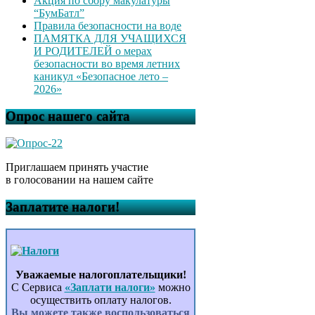
Акция по сбору макулатуры
“БумБатл”
Правила безопасности на воде
ПАМЯТКА ДЛЯ УЧАЩИХСЯ
И РОДИТЕЛЕЙ о мерах
безопасности во время летних
каникул «Безопасное лето –
2026»
Опрос нашего сайта
Приглашаем принять участие
в голосовании на нашем сайте
Заплатите налоги!
Уважаемые налогоплательщики!
С Сервиса
«Заплати налоги»
можно
осуществить оплату налогов.
Вы можете также воспользоваться