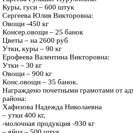
Куры, гуси – 600 штук
Сергеева Юлия Викторовна:
Овощи -450 кг
Консер.овощи – 25 банок
Цветы – на 2600 руб
Утки, куры – 90 кг
Ерофеева Валентина Викторовна:
Утки – 30 кг
Овощи – 900 кг
Конс.овощи – 35 банок.
Награждено почетными грамотами от а
района:
Хафизова Надежда Николаевна
– утки 400 кг,
-молочная продукция -930 кг
– яйца – 500 штук