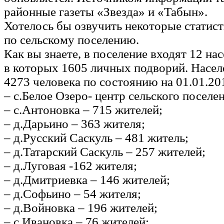
районные газеты «Звезда» и «Табын».
Хотелось бы озвучить некоторые статис
по сельскому поселению.
Как вы знаете, в поселение входят 12 на
в которых 1605 личных подворий. Насел
4273 человека по состоянию на 01.01.201
– с.Белое Озеро- центр сельского поселе
– с.Антоновка – 715 жителей;
– д.Дарьино – 363 жителя;
– д.Русский Саскуль – 481 житель;
– д.Татарский Саскуль – 257 жителей;
– д.Луговая -162 жителя;
– д.Дмитриевка – 146 жителей;
– д.Софьино – 54 жителя;
– д.Войновка – 196 жителей;
– с.Ивановка – 76 жителей;