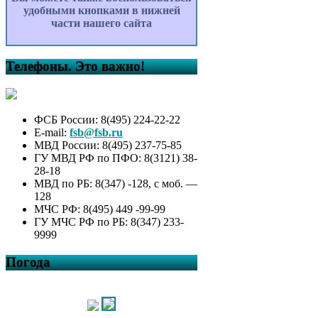
удобными кнопками в нижней
части нашего сайта
Телефоны. Это важно!
ФСБ России: 8(495) 224-22-22
E-mail:
fsb@fsb.ru
МВД России: 8(495) 237-75-85
ГУ МВД РФ по ПФО: 8(3121) 38-
28-18
МВД по РБ: 8(347) -128, с моб. —
128
МЧС РФ: 8(495) 449 -99-99
ГУ МЧС РФ по РБ: 8(347) 233-
9999
Погода