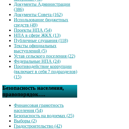
Документы Администрации
(386)
Документы Совета (162)
Использование бюджетных
средств (49)
Проекты НПА (54)
НПА в сфере ЖКХ (13)
Публичные слушания (118)
Тексты официальных
выступлений (5)
Устав сельского поселения (22)
Федеральные НПА (24)
Противодействие коррупции
(включает в себя 7 подразделов)
(15)
Безопасность населения,
правопорядок….
Финансовая грамотность
населения (54)
Безопасность на водоемах (25)
Выборы (2)
Градостроительство (42)