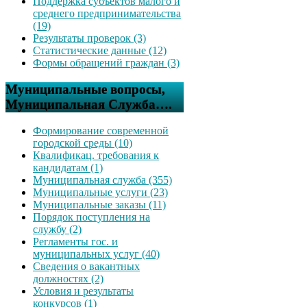
Поддержка субъектов малого и
среднего предпринимательства
(19)
Результаты проверок (3)
Статистические данные (12)
Формы обращений граждан (3)
Муниципальные вопросы,
Муниципальная Служба….
Формирование современной
городской среды (10)
Квалификац. требования к
кандидатам (1)
Муниципальная служба (355)
Муниципальные услуги (23)
Муниципальные заказы (11)
Порядок поступления на
службу (2)
Регламенты гос. и
муниципальных услуг (40)
Сведения о вакантных
должностях (2)
Условия и результаты
конкурсов (1)