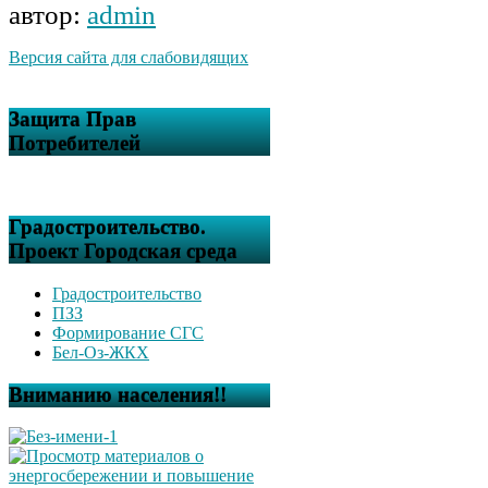
автор:
admin
Версия сайта для слабовидящих
Защита Прав
Потребителей
Градостроительство.
Проект Городская среда
Градостроительство
ПЗЗ
Формирование СГС
Бел-Оз-ЖКХ
Вниманию населения!!