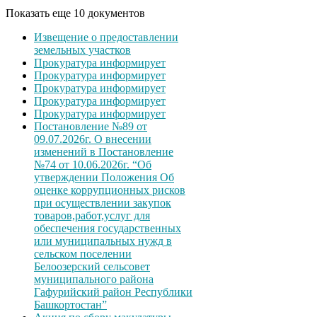
Показать еще 10 документов
Извещение о предоставлении
земельных участков
Прокуратура информирует
Прокуратура информирует
Прокуратура информирует
Прокуратура информирует
Прокуратура информирует
Постановление №89 от
09.07.2026г. О внесении
изменений в Постановление
№74 от 10.06.2026г. “Об
утверждении Положения Об
оценке коррупционных рисков
при осуществлении закупок
товаров,работ,услуг для
обеспечения государственных
или муниципальных нужд в
сельском поселении
Белоозерский сельсовет
муниципального района
Гафурийский район Республики
Башкортостан”