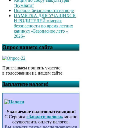
Акция по сбору макулатуры
“БумБатл”
Правила безопасности на воде
ПАМЯТКА ДЛЯ УЧАЩИХСЯ
И РОДИТЕЛЕЙ о мерах
безопасности во время летних
каникул «Безопасное лето –
2026»
Опрос нашего сайта
Приглашаем принять участие
в голосовании на нашем сайте
Заплатите налоги!
Уважаемые налогоплательщики!
С Сервиса
«Заплати налоги»
можно
осуществить оплату налогов.
Вы можете также воспользоваться