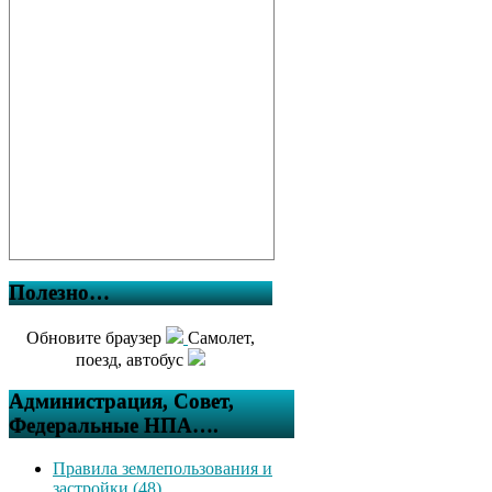
Полезно…
Обновите браузер
Самолет,
поезд, автобус
Администрация, Совет,
Федеральные НПА….
Правила землепользования и
застройки (48)