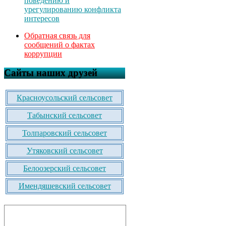
поведению и
урегулированию конфликта
интересов
Обратная связь для
сообщений о фактах
коррупции
Сайты наших друзей
Красноусольский сельсовет
Табынский сельсовет
Толпаровский сельсовет
Утяковский сельсовет
Белоозерский сельсовет
Имендяшевский сельсовет