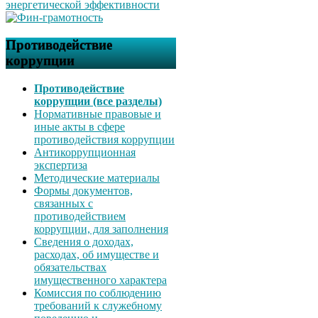
Противодействие
коррупции
Противодействие
коррупции (все разделы)
Нормативные правовые и
иные акты в сфере
противодействия коррупции
Антикоррупционная
экспертиза
Методические материалы
Формы документов,
связанных с
противодействием
коррупции, для заполнения
Сведения о доходах,
расходах, об имуществе и
обязательствах
имущественного характера
Комиссия по соблюдению
требований к служебному