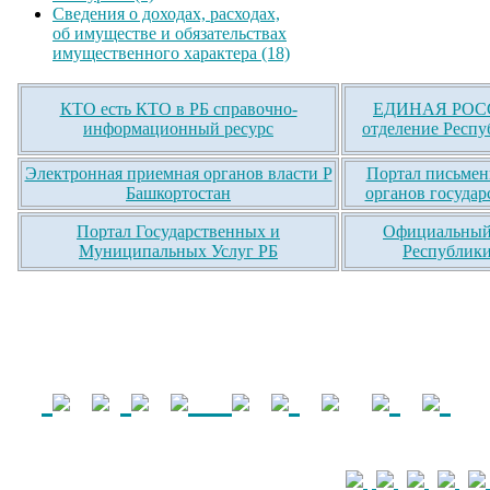
Сведения о доходах, расходах,
об имуществе и обязательствах
имущественного характера (18)
КТО есть КТО в РБ справочно-
ЕДИНАЯ РОСС
информационный ресурс
отделение Респу
Электронная приемная органов власти Р
Портал письмен
Башкортостан
органов государ
Портал Государственных и
Официальный 
Муниципальных Услуг РБ
Республики