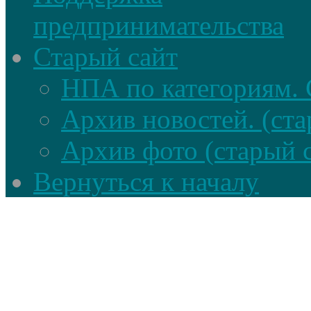
предпринимательства
Старый сайт
НПА по категориям. 
Архив новостей. (ста
Архив фото (старый 
Вернуться к началу