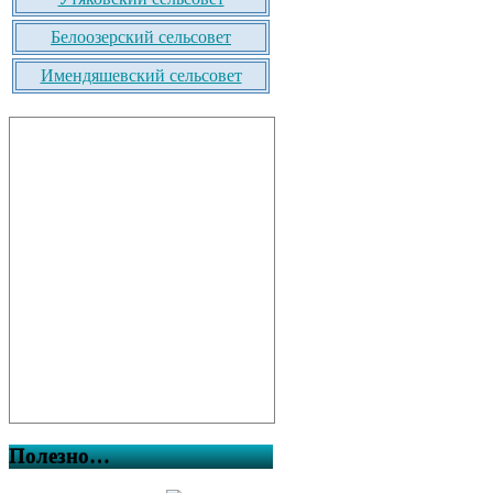
Белоозерский сельсовет
Имендяшевский сельсовет
Полезно…