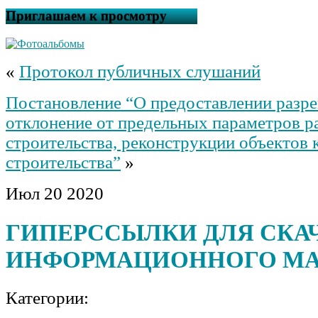
Приглашаем к просмотру
«
Протокол публичных слушаний
Постановление “О предоставлении разр
отклонение от предельных параметров р
строительства, реконструкции объектов 
строительства”
»
Июл
20
2020
ГИПЕРССЫЛКИ ДЛЯ СКА
ИНФОРМАЦИОННОГО МА
Категории: