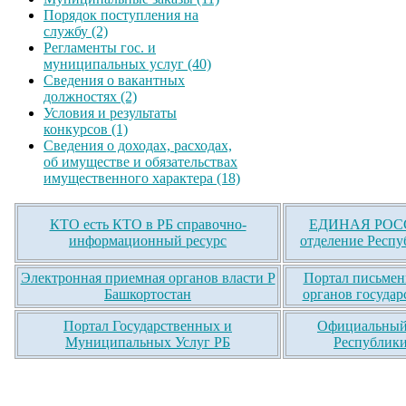
Порядок поступления на
службу (2)
Регламенты гос. и
муниципальных услуг (40)
Сведения о вакантных
должностях (2)
Условия и результаты
конкурсов (1)
Сведения о доходах, расходах,
об имуществе и обязательствах
имущественного характера (18)
КТО есть КТО в РБ справочно-
ЕДИНАЯ РОСС
информационный ресурс
отделение Респу
Электронная приемная органов власти Р
Портал письмен
Башкортостан
органов государ
Портал Государственных и
Официальный 
Муниципальных Услуг РБ
Республики