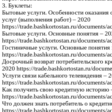
3. Буклеты:
Бытовые услуги. Особенности оказания 
услуг (выполнения работ) – 2020
https://trade.bashkortostan.ru/documents/a
Бытовые услуги. Основные понятия – 20
https://trade.bashkortostan.ru/documents/a
Гостиничные услуги. Основные понятия 
https://trade.bashkortostan.ru/documents/a
Досрочный возврат потребительского кре
2020 https://trade.bashkortostan.ru/docum
Услуги связи кабельного телевидения – 
https://trade.bashkortostan.ru/documents/a
Как получить свою кредитную историю 
https://trade.bashkortostan.ru/documents/a
Что должен знать потребитель о кредитн
https://trade.bashkortostan.ru/documents/a