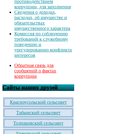
противодействием
коррупции, для заполнения
Сведения о доходах,
расходах, об имуществе и
обязательствах
имущественного характера
Комиссия по соблюдению
требований к служебному
поведению и
урегулированию конфликта
интересов
Обратная связь для
сообщений о фактах
коррупции
Сайты наших друзей
Красноусольский сельсовет
Табынский сельсовет
Толпаровский сельсовет
Утяковский сельсовет