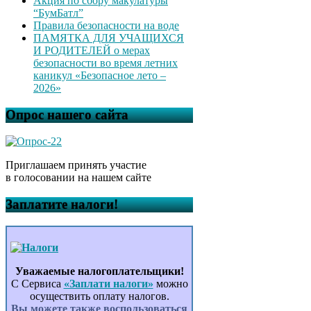
Акция по сбору макулатуры
“БумБатл”
Правила безопасности на воде
ПАМЯТКА ДЛЯ УЧАЩИХСЯ
И РОДИТЕЛЕЙ о мерах
безопасности во время летних
каникул «Безопасное лето –
2026»
Опрос нашего сайта
Приглашаем принять участие
в голосовании на нашем сайте
Заплатите налоги!
Уважаемые налогоплательщики!
С Сервиса
«Заплати налоги»
можно
осуществить оплату налогов.
Вы можете также воспользоваться