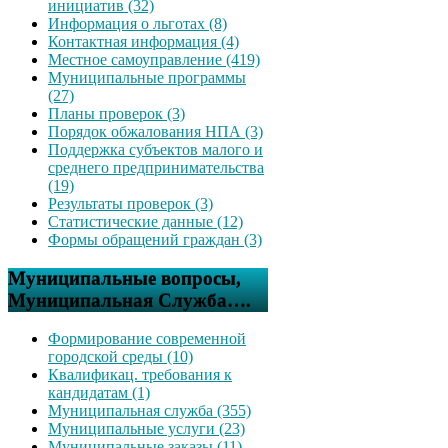
инициатив (32)
Информация о льготах (8)
Контактная информация (4)
Местное самоуправление (419)
Муниципальные программы
(27)
Планы проверок (3)
Порядок обжалования НПА (3)
Поддержка субъектов малого и
среднего предпринимательства
(19)
Результаты проверок (3)
Статистические данные (12)
Формы обращений граждан (3)
Муниципальные вопросы,
Муниципальная Служба….
Формирование современной
городской среды (10)
Квалификац. требования к
кандидатам (1)
Муниципальная служба (355)
Муниципальные услуги (23)
Муниципальные заказы (11)