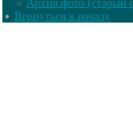
Архив фото (старый 
Вернуться к началу