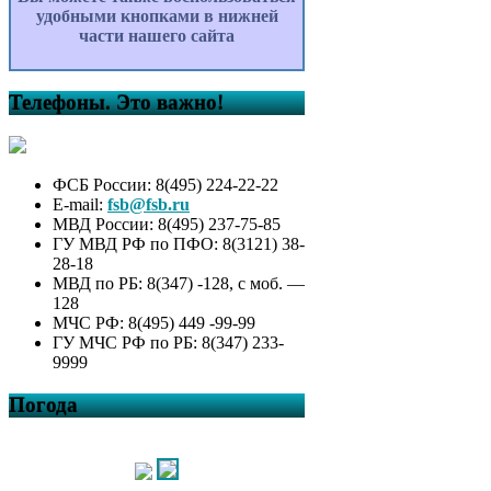
удобными кнопками в нижней
части нашего сайта
Телефоны. Это важно!
ФСБ России: 8(495) 224-22-22
E-mail:
fsb@fsb.ru
МВД России: 8(495) 237-75-85
ГУ МВД РФ по ПФО: 8(3121) 38-
28-18
МВД по РБ: 8(347) -128, с моб. —
128
МЧС РФ: 8(495) 449 -99-99
ГУ МЧС РФ по РБ: 8(347) 233-
9999
Погода