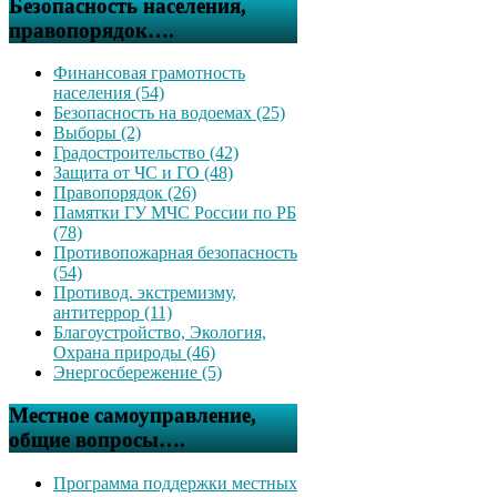
Безопасность населения,
правопорядок….
Финансовая грамотность
населения (54)
Безопасность на водоемах (25)
Выборы (2)
Градостроительство (42)
Защита от ЧС и ГО (48)
Правопорядок (26)
Памятки ГУ МЧС России по РБ
(78)
Противопожарная безопасность
(54)
Противод. экстремизму,
антитеррор (11)
Благоустройство, Экология,
Охрана природы (46)
Энергосбережение (5)
Местное самоуправление,
общие вопросы….
Программа поддержки местных