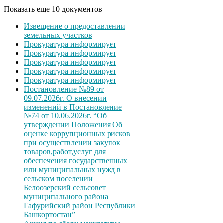
Показать еще 10 документов
Извещение о предоставлении
земельных участков
Прокуратура информирует
Прокуратура информирует
Прокуратура информирует
Прокуратура информирует
Прокуратура информирует
Постановление №89 от
09.07.2026г. О внесении
изменений в Постановление
№74 от 10.06.2026г. “Об
утверждении Положения Об
оценке коррупционных рисков
при осуществлении закупок
товаров,работ,услуг для
обеспечения государственных
или муниципальных нужд в
сельском поселении
Белоозерский сельсовет
муниципального района
Гафурийский район Республики
Башкортостан”