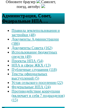
Обновите браузер
Самолет,
поезд, автобус
Администрация, Совет,
Федеральные НПА….
Правила землепользования и
застройки (48)
Документы Администрации
(386)
Документы Совета (162)
Использование бюджетных
средств (49)
Проекты НПА (54)
НПА в сфере ЖКХ (13)
Публичные слушания (118)
Тексты официальных
выступлений (5)
Устав сельского поселения (22)
Федеральные НПА (24)
Противодействие коррупции
(включает в себя 7 подразделов)
(15)