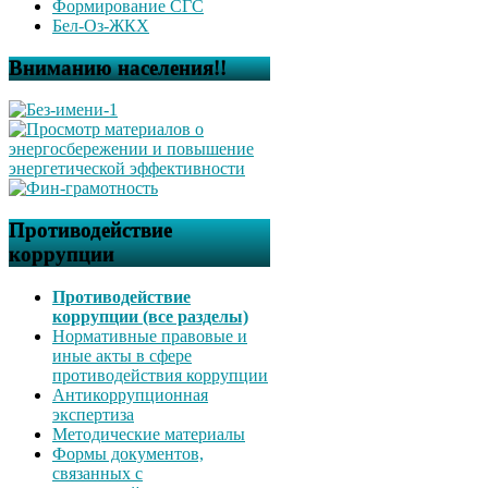
Формирование СГС
Бел-Оз-ЖКХ
Вниманию населения!!
Противодействие
коррупции
Противодействие
коррупции (все разделы)
Нормативные правовые и
иные акты в сфере
противодействия коррупции
Антикоррупционная
экспертиза
Методические материалы
Формы документов,
связанных с