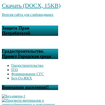
Скачать (DOCX, 15KB)
Версия сайта для слабовидящих
Защита Прав
Потребителей
Градостроительство.
Проект Городская среда
Градостроительство
ПЗЗ
Формирование СГС
Бел-Оз-ЖКХ
Вниманию населения!!