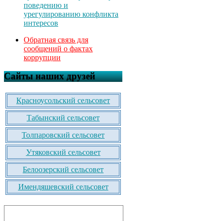
поведению и
урегулированию конфликта
интересов
Обратная связь для
сообщений о фактах
коррупции
Сайты наших друзей
Красноусольский сельсовет
Табынский сельсовет
Толпаровский сельсовет
Утяковский сельсовет
Белоозерский сельсовет
Имендяшевский сельсовет