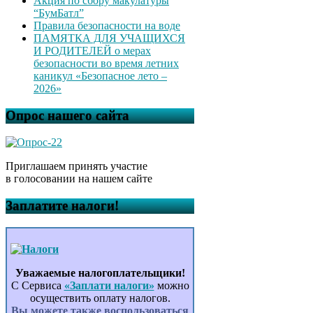
Акция по сбору макулатуры
“БумБатл”
Правила безопасности на воде
ПАМЯТКА ДЛЯ УЧАЩИХСЯ
И РОДИТЕЛЕЙ о мерах
безопасности во время летних
каникул «Безопасное лето –
2026»
Опрос нашего сайта
Приглашаем принять участие
в голосовании на нашем сайте
Заплатите налоги!
Уважаемые налогоплательщики!
С Сервиса
«Заплати налоги»
можно
осуществить оплату налогов.
Вы можете также воспользоваться