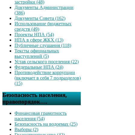
застройки (48)
Документы Администрации
(386)
Документы Совета (162)
Использование бюджетных
средств (49)
Проекты НПА (54)
НПА в сфере ЖКХ (13)
Публичные слушания (118)
Тексты официальных
выступлений (5)
Устав сельского поселения (22)
Федеральные НПА (24)
Противодействие коррупции
(включает в себя 7 подразделов)
(15)
Безопасность населения,
правопорядок….
Финансовая грамотность
населения (54)
Безопасность на водоемах (25)
Выборы (2)
Градостроительство (42)