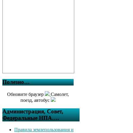
Полезно…
Обновите браузер
Самолет,
поезд, автобус
Администрация, Совет,
Федеральные НПА….
Правила землепользования и