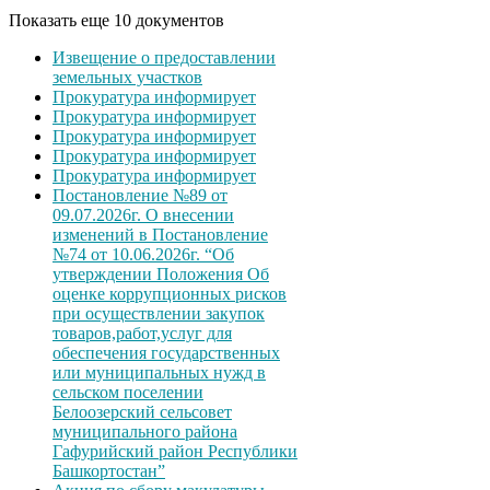
Показать еще 10 документов
Извещение о предоставлении
земельных участков
Прокуратура информирует
Прокуратура информирует
Прокуратура информирует
Прокуратура информирует
Прокуратура информирует
Постановление №89 от
09.07.2026г. О внесении
изменений в Постановление
№74 от 10.06.2026г. “Об
утверждении Положения Об
оценке коррупционных рисков
при осуществлении закупок
товаров,работ,услуг для
обеспечения государственных
или муниципальных нужд в
сельском поселении
Белоозерский сельсовет
муниципального района
Гафурийский район Республики
Башкортостан”