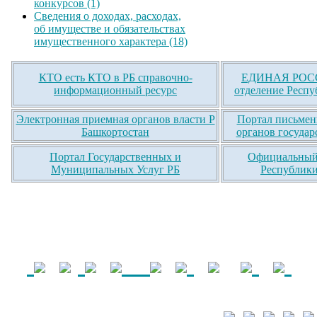
конкурсов (1)
Сведения о доходах, расходах,
об имуществе и обязательствах
имущественного характера (18)
КТО есть КТО в РБ справочно-
ЕДИНАЯ РОСС
информационный ресурс
отделение Респу
Электронная приемная органов власти Р
Портал письмен
Башкортостан
органов государ
Портал Государственных и
Официальный 
Муниципальных Услуг РБ
Республики