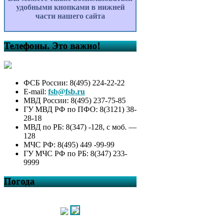
удобными кнопками в нижней
части нашего сайта
Телефоны. Это важно!
ФСБ России: 8(495) 224-22-22
E-mail:
fsb@fsb.ru
МВД России: 8(495) 237-75-85
ГУ МВД РФ по ПФО: 8(3121) 38-
28-18
МВД по РБ: 8(347) -128, с моб. —
128
МЧС РФ: 8(495) 449 -99-99
ГУ МЧС РФ по РБ: 8(347) 233-
9999
Погода