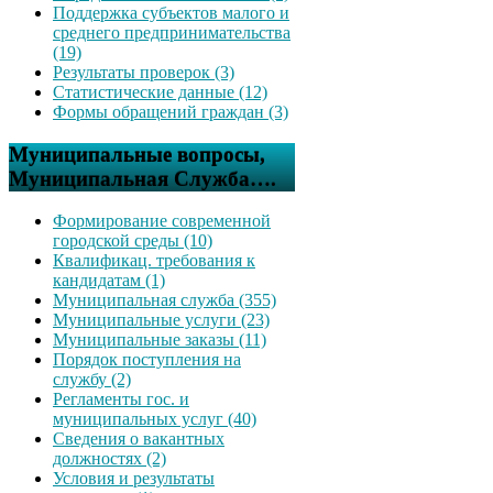
Поддержка субъектов малого и
среднего предпринимательства
(19)
Результаты проверок (3)
Статистические данные (12)
Формы обращений граждан (3)
Муниципальные вопросы,
Муниципальная Служба….
Формирование современной
городской среды (10)
Квалификац. требования к
кандидатам (1)
Муниципальная служба (355)
Муниципальные услуги (23)
Муниципальные заказы (11)
Порядок поступления на
службу (2)
Регламенты гос. и
муниципальных услуг (40)
Сведения о вакантных
должностях (2)
Условия и результаты