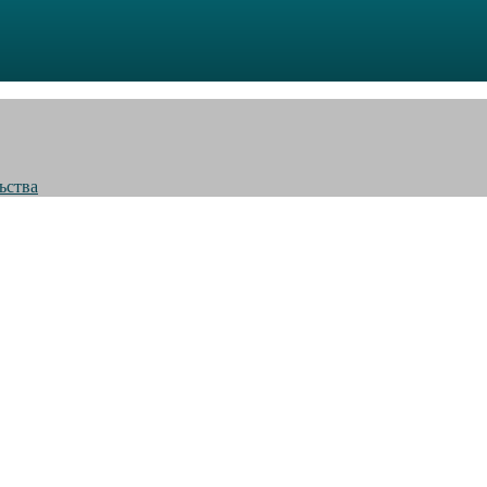
ьства