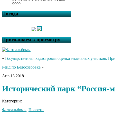
9999
Погода
Приглашаем к просмотру
«
Государственная кадастровая оценка земельных участков. Пр
Рейд по Белоозеровке
»
Апр
13
2018
Исторический парк “Россия-м
Категории:
Фотоальбомы
,
Новости