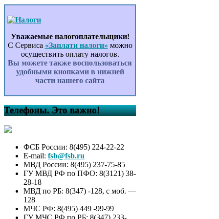
Уважаемые налогоплательщики!
С Сервиса
«Заплати налоги»
можно
осуществить оплату налогов.
Вы можете также воспользоваться
удобными кнопками в нижней
части нашего сайта
Телефоны. Это важно!
ФСБ России: 8(495) 224-22-22
E-mail:
fsb@fsb.ru
МВД России: 8(495) 237-75-85
ГУ МВД РФ по ПФО: 8(3121) 38-
28-18
МВД по РБ: 8(347) -128, с моб. —
128
МЧС РФ: 8(495) 449 -99-99
ГУ МЧС РФ по РБ: 8(347) 233-