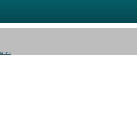
ьства