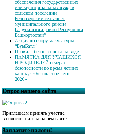
обеспечения государственных
или муниципальных нужд в
сельском поселении
Белоозерский сельсовет
муниципального района
Гафурийский район Республики
Башкортостан”
Акция по сбору макулатуры
“БумБатл”
Правила безопасности на воде
ПАМЯТКА ДЛЯ УЧАЩИХСЯ
И РОДИТЕЛЕЙ о мерах
безопасности во время летних
каникул «Безопасное лето –
2026»
Опрос нашего сайта
Приглашаем принять участие
в голосовании на нашем сайте
Заплатите налоги!