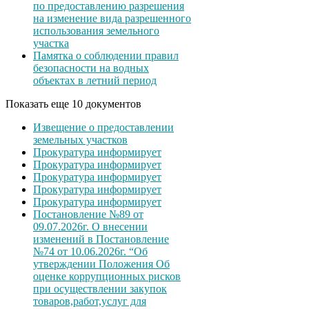
по предоставлению разрешения
на изменение вида разрешенного
использования земельного
участка
Памятка о соблюдении правил
безопасности на водных
объектах в летний период
Показать еще 10 документов
Извещение о предоставлении
земельных участков
Прокуратура информирует
Прокуратура информирует
Прокуратура информирует
Прокуратура информирует
Прокуратура информирует
Постановление №89 от
09.07.2026г. О внесении
изменений в Постановление
№74 от 10.06.2026г. “Об
утверждении Положения Об
оценке коррупционных рисков
при осуществлении закупок
товаров,работ,услуг для