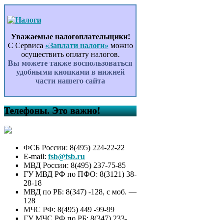
Уважаемые налогоплательщики!
С Сервиса
«Заплати налоги»
можно
осуществить оплату налогов.
Вы можете также воспользоваться
удобными кнопками в нижней
части нашего сайта
Телефоны. Это важно!
ФСБ России: 8(495) 224-22-22
E-mail:
fsb@fsb.ru
МВД России: 8(495) 237-75-85
ГУ МВД РФ по ПФО: 8(3121) 38-
28-18
МВД по РБ: 8(347) -128, с моб. —
128
МЧС РФ: 8(495) 449 -99-99
ГУ МЧС РФ по РБ: 8(347) 233-