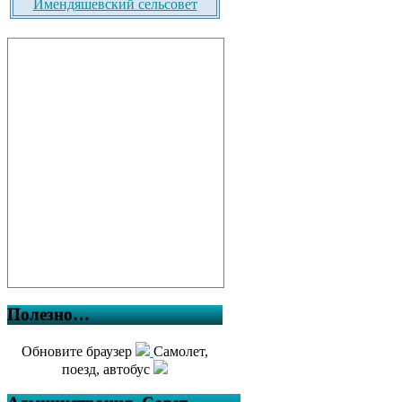
Имендяшевский сельсовет
Полезно…
Обновите браузер
Самолет,
поезд, автобус