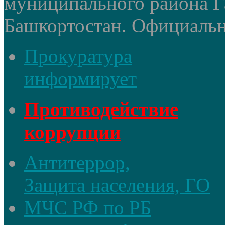
муниципального района Г
Башкортостан. Официальный
Прокуратура
информирует
Противодействие
коррупции
Антитеррор,
Защита населения, ГО
МЧС РФ по РБ