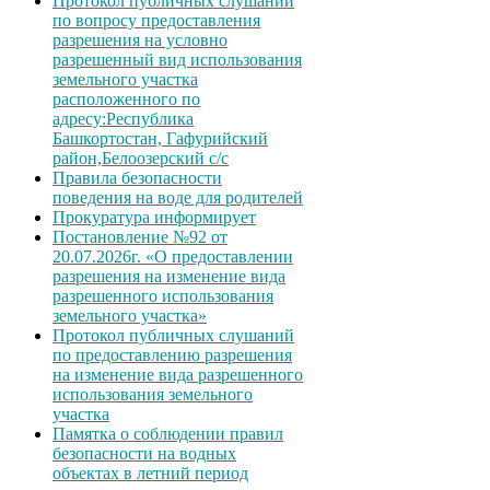
Протокол публичных слушаний
по вопросу предоставления
разрешения на условно
разрешенный вид использования
земельного участка
расположенного по
адресу:Республика
Башкортостан, Гафурийский
район,Белоозерский с/с
Правила безопасности
поведения на воде для родителей
Прокуратура информирует
Постановление №92 от
20.07.2026г. «О предоставлении
разрешения на изменение вида
разрешенного использования
земельного участка»
Протокол публичных слушаний
по предоставлению разрешения
на изменение вида разрешенного
использования земельного
участка
Памятка о соблюдении правил
безопасности на водных
объектах в летний период