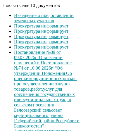
Показать еще 10 документов
Извещение о предоставлении
земельных участков
Прокуратура информирует
Прокуратура информирует
Прокуратура информирует
Прокуратура информирует
Прокуратура информирует
Постановление №89 от
09.07.2026г. О внесении
изменений в Постановление
№74 от 10.06.2026г. “Об
утверждении Положения Об
оценке коррупционных рисков
при осуществлении закупок
товаров,работ,услуг для
обеспечения государственных
или муниципальных нужд в
сельском поселении
Белоозерский сельсовет
муниципального района
Гафурийский район Республики
Башкортостан”