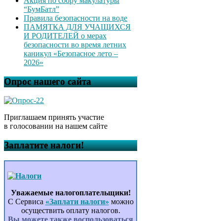
Акция по сбору макулатуры
“БумБатл”
Правила безопасности на воде
ПАМЯТКА ДЛЯ УЧАЩИХСЯ
И РОДИТЕЛЕЙ о мерах
безопасности во время летних
каникул «Безопасное лето –
2026»
Опрос нашего сайта
Приглашаем принять участие
в голосовании на нашем сайте
Заплатите налоги!
Уважаемые налогоплательщики!
С Сервиса
«Заплати налоги»
можно
осуществить оплату налогов.
Вы можете также воспользоваться