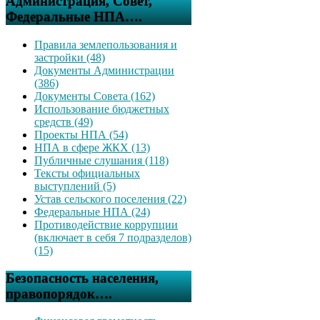
Администрация, Совет,
Федеральные НПА….
Правила землепользования и
застройки (48)
Документы Администрации
(386)
Документы Совета (162)
Использование бюджетных
средств (49)
Проекты НПА (54)
НПА в сфере ЖКХ (13)
Публичные слушания (118)
Тексты официальных
выступлений (5)
Устав сельского поселения (22)
Федеральные НПА (24)
Противодействие коррупции
(включает в себя 7 подразделов)
(15)
Безопасность населения,
правопорядок….