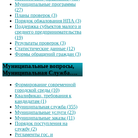
Муниципальные программы
(27)
Планы проверок (3)
Порядок обжалования НПА (3)
Поддержка субъектов малого и
среднего предпринимательства
(19)
Результаты проверок (3)
Статистические данные (12)
Формы обращений граждан (3)
Муниципальные вопросы,
Муниципальная Служба….
Формирование современной
городской среды (10)
Квалификац. требования к
кандидатам (1)
Муниципальная служба (355)
Муниципальные услуги (23)
Муниципальные заказы (11)
Порядок поступления на
службу (2)
Регламенты гос. и