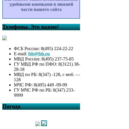
удобными кнопками в нижней
части нашего сайта
Телефоны. Это важно!
ФСБ России: 8(495) 224-22-22
E-mail:
fsb@fsb.ru
МВД России: 8(495) 237-75-85
ГУ МВД РФ по ПФО: 8(3121) 38-
28-18
МВД по РБ: 8(347) -128, с моб. —
128
МЧС РФ: 8(495) 449 -99-99
ГУ МЧС РФ по РБ: 8(347) 233-
9999
Погода