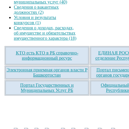
муниципальных услуг (40)
Сведения о вакантных
должностях (2)
Условия и результаты
конкурсов (1)
Сведения о доходах, расходах,
об имуществе и обязательствах
имущественного характера (18)
КТО есть КТО в РБ справочно-
ЕДИНАЯ РОСС
информационный ресурс
отделение Респу
Электронная приемная органов власти Р
Портал письмен
Башкортостан
органов государ
Портал Государственных и
Официальный 
Муниципальных Услуг РБ
Республики