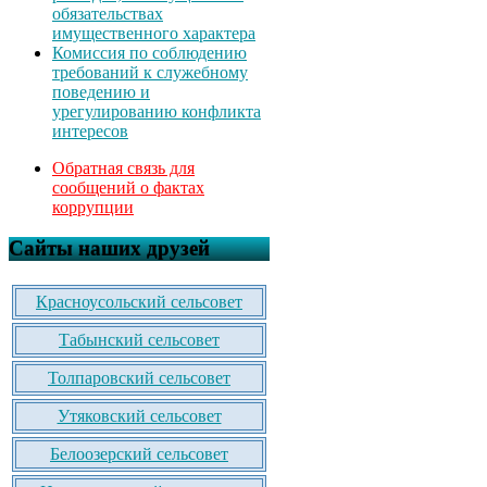
обязательствах
имущественного характера
Комиссия по соблюдению
требований к служебному
поведению и
урегулированию конфликта
интересов
Обратная связь для
сообщений о фактах
коррупции
Сайты наших друзей
Красноусольский сельсовет
Табынский сельсовет
Толпаровский сельсовет
Утяковский сельсовет
Белоозерский сельсовет