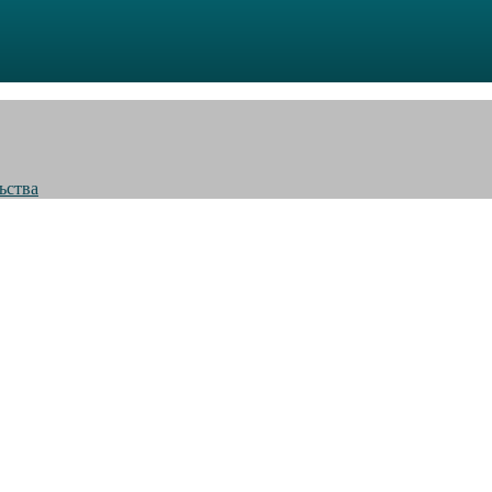
ьства