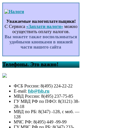
Уважаемые налогоплательщики!
С Сервиса
«Заплати налоги»
можно
осуществить оплату налогов.
Вы можете также воспользоваться
удобными кнопками в нижней
части нашего сайта
Телефоны. Это важно!
ФСБ России: 8(495) 224-22-22
E-mail:
fsb@fsb.ru
МВД России: 8(495) 237-75-85
ГУ МВД РФ по ПФО: 8(3121) 38-
28-18
МВД по РБ: 8(347) -128, с моб. —
128
МЧС РФ: 8(495) 449 -99-99
ГУ МЧС РФ по РБ: 8(347) 233-