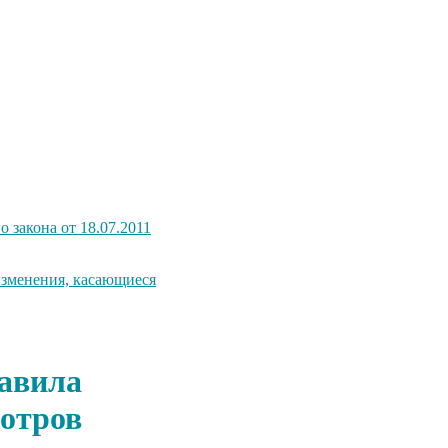
о закона от 18.07.2011
изменения, касающиеся
равила
мотров