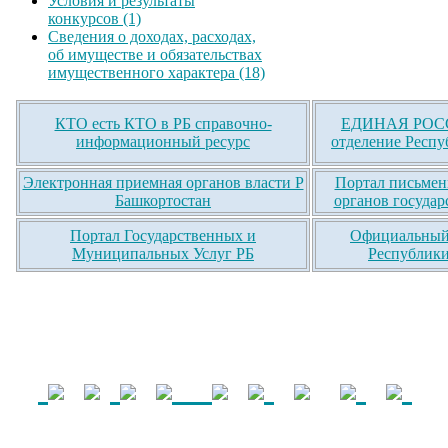
Условия и результаты
конкурсов (1)
Сведения о доходах, расходах,
об имуществе и обязательствах
имущественного характера (18)
КТО есть КТО в РБ справочно-
ЕДИНАЯ РОСС
информационный ресурс
отделение Респу
Электронная приемная органов власти Р
Портал письмен
Башкортостан
органов государ
Портал Государственных и
Официальный 
Муниципальных Услуг РБ
Республики