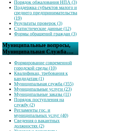
Порядок обжалования НПА (3)
Поддержка субъектов малого и
среднего предпринимательства
(19)
Результаты проверок (3)
Статистические данные (12)
Формы обращений граждан (3)
Муниципальные вопросы,
Муниципальная Служба….
Формирование современной
городской среды (10)
Квалификац. требования к
кандидатам (1)
Муниципальная служба (355)
Муниципальные услуги (23)
Муниципальные заказы (11)
Порядок поступления на
службу (2)
Регламенты гос. и
муниципальных услуг (40)
Сведения о вакантных
должностях (2)