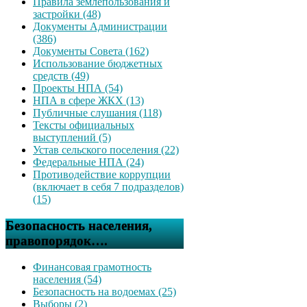
Правила землепользования и
застройки (48)
Документы Администрации
(386)
Документы Совета (162)
Использование бюджетных
средств (49)
Проекты НПА (54)
НПА в сфере ЖКХ (13)
Публичные слушания (118)
Тексты официальных
выступлений (5)
Устав сельского поселения (22)
Федеральные НПА (24)
Противодействие коррупции
(включает в себя 7 подразделов)
(15)
Безопасность населения,
правопорядок….
Финансовая грамотность
населения (54)
Безопасность на водоемах (25)
Выборы (2)