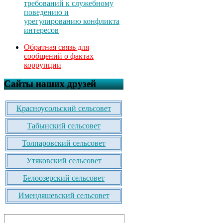
требований к служебному
поведению и
урегулированию конфликта
интересов
Обратная связь для
сообщений о фактах
коррупции
Сайты наших друзей
Красноусольский сельсовет
Табынский сельсовет
Толпаровский сельсовет
Утяковский сельсовет
Белоозерский сельсовет
Имендяшевский сельсовет