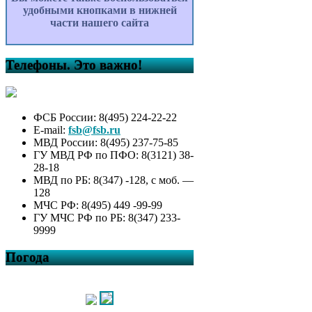
удобными кнопками в нижней
части нашего сайта
Телефоны. Это важно!
ФСБ России: 8(495) 224-22-22
E-mail:
fsb@fsb.ru
МВД России: 8(495) 237-75-85
ГУ МВД РФ по ПФО: 8(3121) 38-
28-18
МВД по РБ: 8(347) -128, с моб. —
128
МЧС РФ: 8(495) 449 -99-99
ГУ МЧС РФ по РБ: 8(347) 233-
9999
Погода