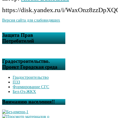
https://disk.yandex.ru/i/WaxOnz8zzDpXQ
Версия сайта для слабовидящих
Защита Прав
Потребителей
Градостроительство.
Проект Городская среда
Градостроительство
ПЗЗ
Формирование СГС
Бел-Оз-ЖКХ
Вниманию населения!!