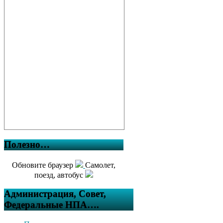
Полезно…
Обновите браузер
Самолет,
поезд, автобус
Администрация, Совет,
Федеральные НПА….