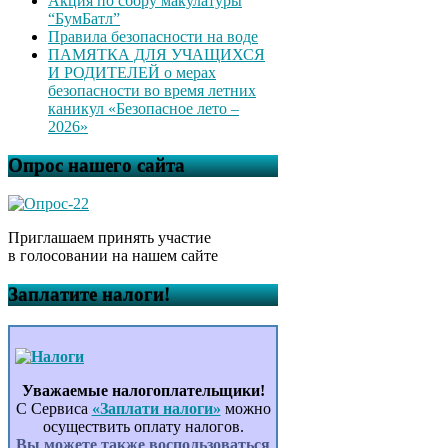
Акция по сбору макулатуры
“БумБатл”
Правила безопасности на воде
ПАМЯТКА ДЛЯ УЧАЩИХСЯ
И РОДИТЕЛЕЙ о мерах
безопасности во время летних
каникул «Безопасное лето –
2026»
Опрос нашего сайта
Приглашаем принять участие
в голосовании на нашем сайте
Заплатите налоги!
Уважаемые налогоплательщики!
С Сервиса
«Заплати налоги»
можно
осуществить оплату налогов.
Вы можете также воспользоваться