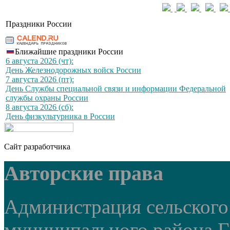
Праздники России
Ближайшие праздники России
6 августа 2026 (чт):
День Железнодорожных войск России
7 августа 2026 (пт):
День Службы специальной связи и информации Федеральной
службы охраны России
8 августа 2026 (сб):
День физкультурника в России
Сайт разработчика
Авторские права
Администрация сельского
муниципального района Г