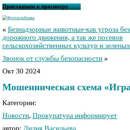
Приглашаем к просмотру
«
Безнадзорные животные-как угроза бе
дорожного движения, а так же посевов
сельскохозяйственных культур и зелены
Звонок от службы безопасности
»
Окт
30
2024
Мошенническая схема «Игра
Категории:
Новости
,
Прокуратура информирует
автор:
Лилия Васильева