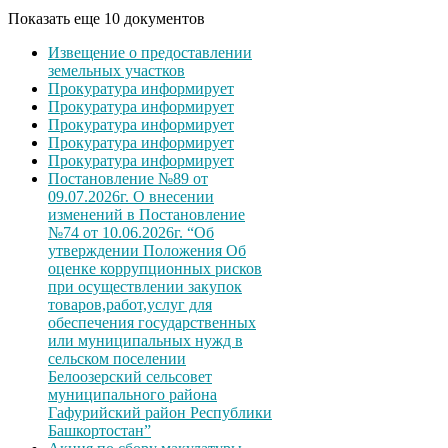
Показать еще 10 документов
Извещение о предоставлении
земельных участков
Прокуратура информирует
Прокуратура информирует
Прокуратура информирует
Прокуратура информирует
Прокуратура информирует
Постановление №89 от
09.07.2026г. О внесении
изменений в Постановление
№74 от 10.06.2026г. “Об
утверждении Положения Об
оценке коррупционных рисков
при осуществлении закупок
товаров,работ,услуг для
обеспечения государственных
или муниципальных нужд в
сельском поселении
Белоозерский сельсовет
муниципального района
Гафурийский район Республики
Башкортостан”