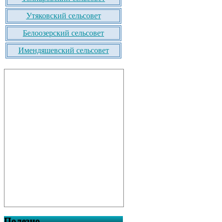
Утяковский сельсовет
Белоозерский сельсовет
Имендяшевский сельсовет
Полезно…