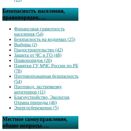
Безопасность населения,
правопорядок….
Финансовая грамотность
населения (54)
Безопасность на водоемах (25)
Выборы (2)
Градостроительство (42)
Защита от ЧС и ГО (48)
Правопорядок (26)
Памятки ГУ МЧС России по РБ
(78)
Противопожарная безопасность
(54)
Противод. экстремизму,
антитеррор (11)
Благоустройство, Экология,
Охрана природы (46)
Энергосбережение (5)
Местное самоуправление,
общие вопросы….