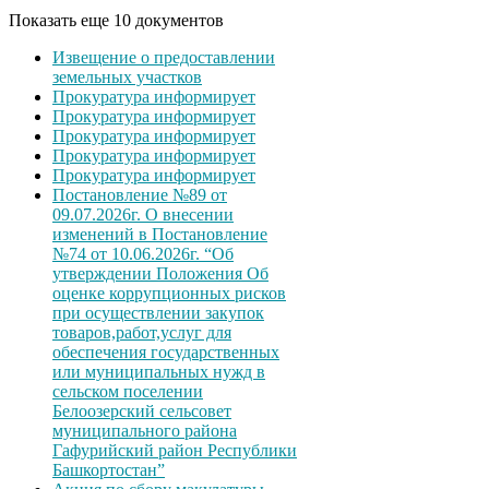
Показать еще 10 документов
Извещение о предоставлении
земельных участков
Прокуратура информирует
Прокуратура информирует
Прокуратура информирует
Прокуратура информирует
Прокуратура информирует
Постановление №89 от
09.07.2026г. О внесении
изменений в Постановление
№74 от 10.06.2026г. “Об
утверждении Положения Об
оценке коррупционных рисков
при осуществлении закупок
товаров,работ,услуг для
обеспечения государственных
или муниципальных нужд в
сельском поселении
Белоозерский сельсовет
муниципального района
Гафурийский район Республики
Башкортостан”