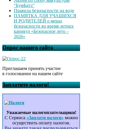
Акция по сбору макулатуры
“БумБатл”
Правила безопасности на воде
ПАМЯТКА ДЛЯ УЧАЩИХСЯ
И РОДИТЕЛЕЙ о мерах
безопасности во время летних
каникул «Безопасное лето –
2026»
Опрос нашего сайта
Приглашаем принять участие
в голосовании на нашем сайте
Заплатите налоги!
Уважаемые налогоплательщики!
С Сервиса
«Заплати налоги»
можно
осуществить оплату налогов.
Вы можете также воспользоваться