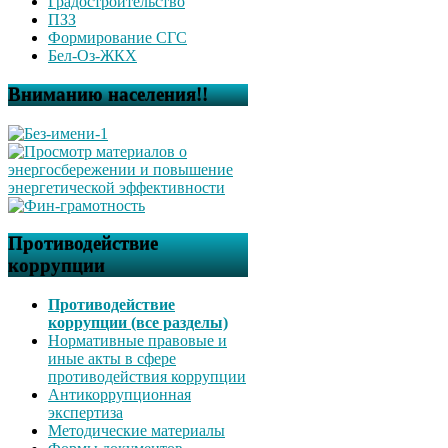
Градостроительство
ПЗЗ
Формирование СГС
Бел-Оз-ЖКХ
Вниманию населения!!
Противодействие
коррупции
Противодействие
коррупции (все разделы)
Нормативные правовые и
иные акты в сфере
противодействия коррупции
Антикоррупционная
экспертиза
Методические материалы