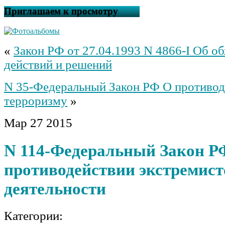
Приглашаем к просмотру
«
Закон РФ от 27.04.1993 N 4866-I Об о
действий и решений
N 35-Федеральный Закон РФ О противод
терроризму
»
Мар
27
2015
N 114-Федеральный Закон Р
противодействии экстремист
деятельности
Категории: