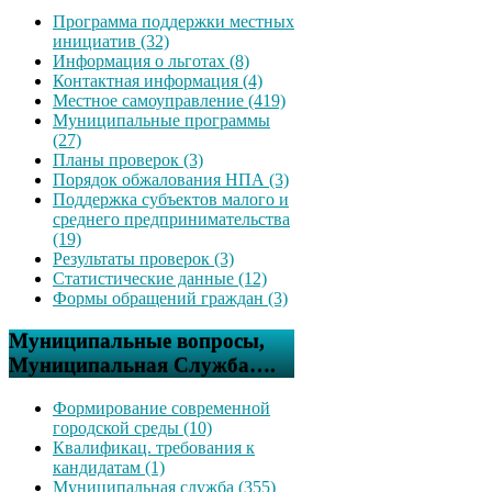
Программа поддержки местных
инициатив (32)
Информация о льготах (8)
Контактная информация (4)
Местное самоуправление (419)
Муниципальные программы
(27)
Планы проверок (3)
Порядок обжалования НПА (3)
Поддержка субъектов малого и
среднего предпринимательства
(19)
Результаты проверок (3)
Статистические данные (12)
Формы обращений граждан (3)
Муниципальные вопросы,
Муниципальная Служба….
Формирование современной
городской среды (10)
Квалификац. требования к
кандидатам (1)
Муниципальная служба (355)