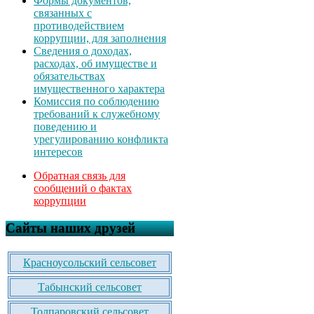
Формы документов,
связанных с
противодействием
коррупции, для заполнения
Сведения о доходах,
расходах, об имуществе и
обязательствах
имущественного характера
Комиссия по соблюдению
требований к служебному
поведению и
урегулированию конфликта
интересов
Обратная связь для
сообщений о фактах
коррупции
Сайты наших друзей
Красноусольский сельсовет
Табынский сельсовет
Толпаровский сельсовет