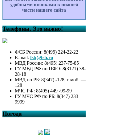
удобными кнопками в нижней
части нашего сайта
Телефоны. Это важно!
ФСБ России: 8(495) 224-22-22
E-mail:
fsb@fsb.ru
МВД России: 8(495) 237-75-85
ГУ МВД РФ по ПФО: 8(3121) 38-
28-18
МВД по РБ: 8(347) -128, с моб. —
128
МЧС РФ: 8(495) 449 -99-99
ГУ МЧС РФ по РБ: 8(347) 233-
9999
Погода