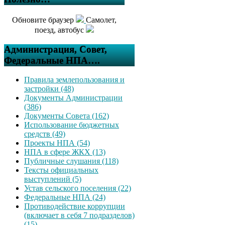
Обновите браузер
Самолет,
поезд, автобус
Администрация, Совет,
Федеральные НПА….
Правила землепользования и
застройки (48)
Документы Администрации
(386)
Документы Совета (162)
Использование бюджетных
средств (49)
Проекты НПА (54)
НПА в сфере ЖКХ (13)
Публичные слушания (118)
Тексты официальных
выступлений (5)
Устав сельского поселения (22)
Федеральные НПА (24)
Противодействие коррупции
(включает в себя 7 подразделов)
(15)