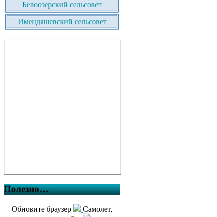
Белоозерский сельсовет
Имендяшевский сельсовет
Полезно…
Обновите браузер
Самолет,