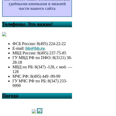
удобными кнопками в нижней
части нашего сайта
Телефоны. Это важно!
ФСБ России: 8(495) 224-22-22
E-mail:
fsb@fsb.ru
МВД России: 8(495) 237-75-85
ГУ МВД РФ по ПФО: 8(3121) 38-
28-18
МВД по РБ: 8(347) -128, с моб. —
128
МЧС РФ: 8(495) 449 -99-99
ГУ МЧС РФ по РБ: 8(347) 233-
9999
Погода