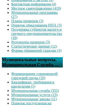
Контактная информация (4)
Местное самоуправление (419)
Муниципальные программы
(27)
Планы проверок (3)
Порядок обжалования НПА (3)
Поддержка субъектов малого и
среднего предпринимательства
(19)
Результаты проверок (3)
Статистические данные (12)
Формы обращений граждан (3)
Муниципальные вопросы,
Муниципальная Служба….
Формирование современной
городской среды (10)
Квалификац. требования к
кандидатам (1)
Муниципальная служба (355)
Муниципальные услуги (23)
Муниципальные заказы (11)
Порядок поступления на