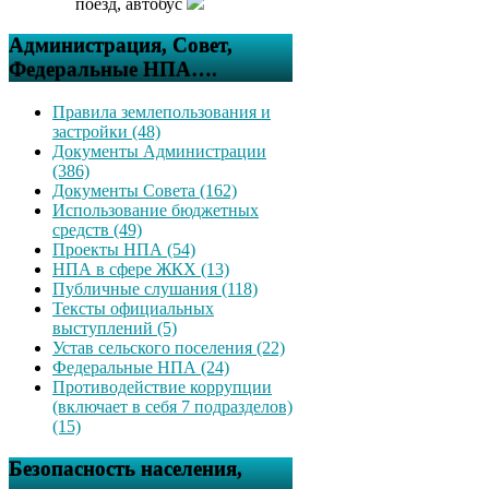
поезд, автобус
Администрация, Совет,
Федеральные НПА….
Правила землепользования и
застройки (48)
Документы Администрации
(386)
Документы Совета (162)
Использование бюджетных
средств (49)
Проекты НПА (54)
НПА в сфере ЖКХ (13)
Публичные слушания (118)
Тексты официальных
выступлений (5)
Устав сельского поселения (22)
Федеральные НПА (24)
Противодействие коррупции
(включает в себя 7 подразделов)
(15)
Безопасность населения,