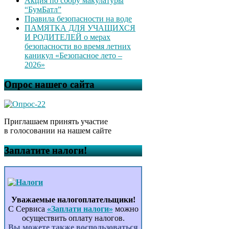
Акция по сбору макулатуры
“БумБатл”
Правила безопасности на воде
ПАМЯТКА ДЛЯ УЧАЩИХСЯ
И РОДИТЕЛЕЙ о мерах
безопасности во время летних
каникул «Безопасное лето –
2026»
Опрос нашего сайта
Приглашаем принять участие
в голосовании на нашем сайте
Заплатите налоги!
Уважаемые налогоплательщики!
С Сервиса
«Заплати налоги»
можно
осуществить оплату налогов.
Вы можете также воспользоваться