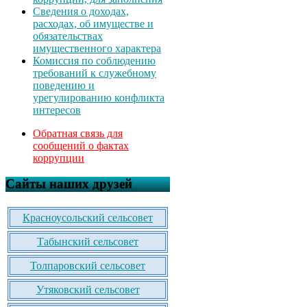
Сведения о доходах,
расходах, об имуществе и
обязательствах
имущественного характера
Комиссия по соблюдению
требований к служебному
поведению и
урегулированию конфликта
интересов
Обратная связь для
сообщений о фактах
коррупции
Сайты наших друзей
Красноусольский сельсовет
Табынский сельсовет
Толпаровский сельсовет
Утяковский сельсовет