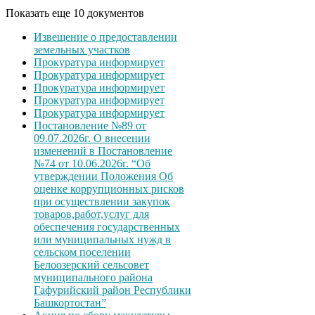
Показать еще 10 документов
Извещение о предоставлении
земельных участков
Прокуратура информирует
Прокуратура информирует
Прокуратура информирует
Прокуратура информирует
Прокуратура информирует
Постановление №89 от
09.07.2026г. О внесении
изменений в Постановление
№74 от 10.06.2026г. “Об
утверждении Положения Об
оценке коррупционных рисков
при осуществлении закупок
товаров,работ,услуг для
обеспечения государственных
или муниципальных нужд в
сельском поселении
Белоозерский сельсовет
муниципального района
Гафурийский район Республики
Башкортостан”