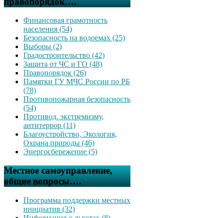
правопорядок….
Финансовая грамотность
населения (54)
Безопасность на водоемах (25)
Выборы (2)
Градостроительство (42)
Защита от ЧС и ГО (48)
Правопорядок (26)
Памятки ГУ МЧС России по РБ
(78)
Противопожарная безопасность
(54)
Противод. экстремизму,
антитеррор (11)
Благоустройство, Экология,
Охрана природы (46)
Энергосбережение (5)
Местное самоуправление,
общие вопросы….
Программа поддержки местных
инициатив (32)
Информация о льготах (8)