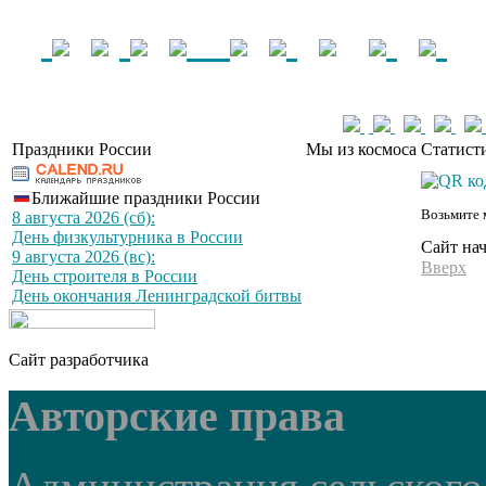
Праздники России
Мы из космоса
Статист
Ближайшие праздники России
Возьмите 
8 августа 2026 (сб):
День физкультурника в России
Сайт на
9 августа 2026 (вс):
Вверх
День строителя в России
День окончания Ленинградской битвы
Сайт разработчика
Авторские права