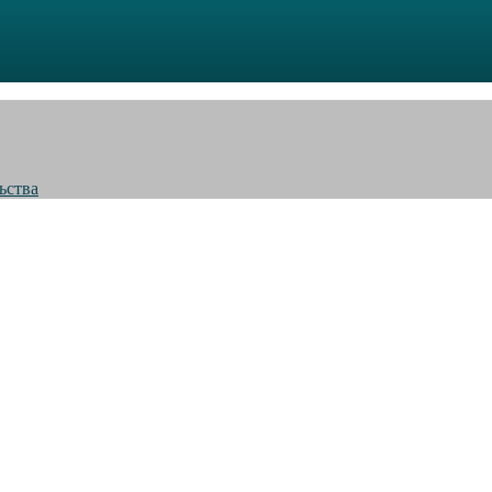
ьства