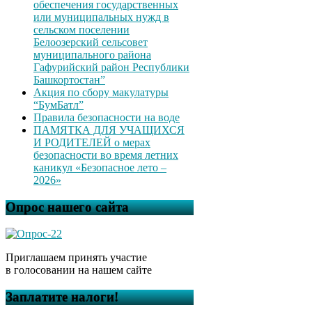
обеспечения государственных
или муниципальных нужд в
сельском поселении
Белоозерский сельсовет
муниципального района
Гафурийский район Республики
Башкортостан”
Акция по сбору макулатуры
“БумБатл”
Правила безопасности на воде
ПАМЯТКА ДЛЯ УЧАЩИХСЯ
И РОДИТЕЛЕЙ о мерах
безопасности во время летних
каникул «Безопасное лето –
2026»
Опрос нашего сайта
Приглашаем принять участие
в голосовании на нашем сайте
Заплатите налоги!