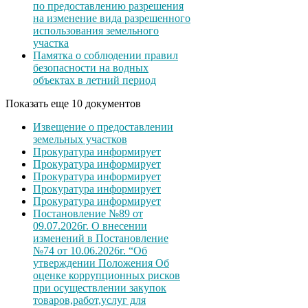
по предоставлению разрешения
на изменение вида разрешенного
использования земельного
участка
Памятка о соблюдении правил
безопасности на водных
объектах в летний период
Показать еще 10 документов
Извещение о предоставлении
земельных участков
Прокуратура информирует
Прокуратура информирует
Прокуратура информирует
Прокуратура информирует
Прокуратура информирует
Постановление №89 от
09.07.2026г. О внесении
изменений в Постановление
№74 от 10.06.2026г. “Об
утверждении Положения Об
оценке коррупционных рисков
при осуществлении закупок
товаров,работ,услуг для