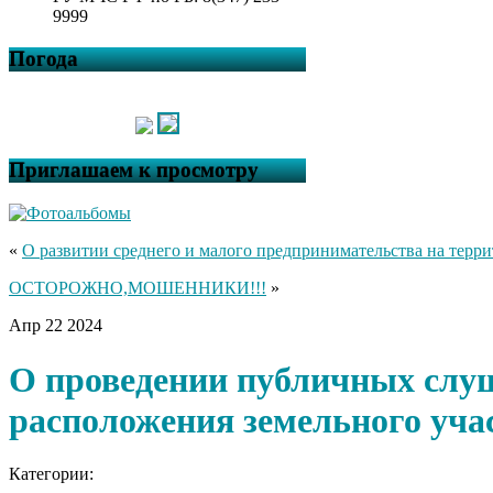
9999
Погода
Приглашаем к просмотру
«
О развитии среднего и малого предпринимательства на терри
ОСТОРОЖНО,МОШЕННИКИ!!!
»
Апр
22
2024
О проведении публичных слу
расположения земельного уча
Категории: