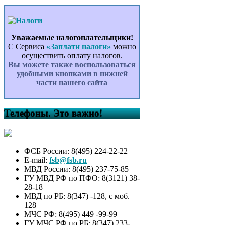
Уважаемые налогоплательщики!
С Сервиса
«Заплати налоги»
можно
осуществить оплату налогов.
Вы можете также воспользоваться
удобными кнопками в нижней
части нашего сайта
Телефоны. Это важно!
ФСБ России: 8(495) 224-22-22
E-mail:
fsb@fsb.ru
МВД России: 8(495) 237-75-85
ГУ МВД РФ по ПФО: 8(3121) 38-
28-18
МВД по РБ: 8(347) -128, с моб. —
128
МЧС РФ: 8(495) 449 -99-99
ГУ МЧС РФ по РБ: 8(347) 233-