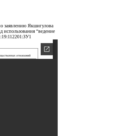
 по заявлению Якшигулова
д использования “ведение
:19:112201:ЗУ1