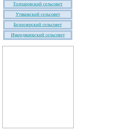
Толпаровский сельсовет
Утяковский сельсовет
Белоозерский сельсовет
Имендяшевский сельсовет