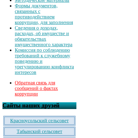
Методические материалы
Формы документов,
связанных с
противодействием
коррупции, для заполнения
Сведения о доходах,
расходах, об имуществе и
обязательствах
имущественного характера
Комиссия по соблюдению
требований к служебному
поведению и
урегулированию конфликта
интересов
Обратная связь для
сообщений о фактах
коррупции
Сайты наших друзей
Красноусольский сельсовет
Табынский сельсовет