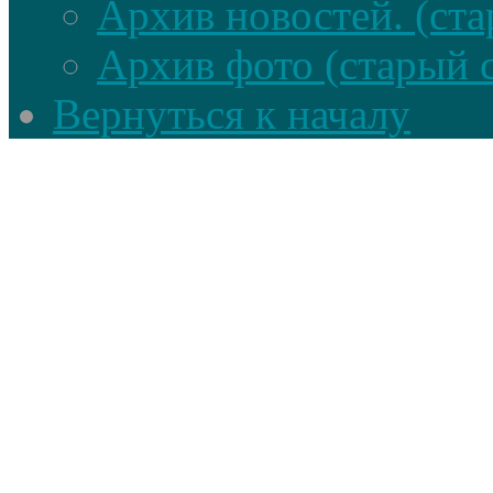
Архив новостей. (ста
Архив фото (старый 
Вернуться к началу