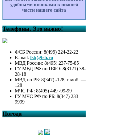
удобными кнопками в нижней
части нашего сайта
Телефоны. Это важно!
ФСБ России: 8(495) 224-22-22
E-mail:
fsb@fsb.ru
МВД России: 8(495) 237-75-85
ГУ МВД РФ по ПФО: 8(3121) 38-
28-18
МВД по РБ: 8(347) -128, с моб. —
128
МЧС РФ: 8(495) 449 -99-99
ГУ МЧС РФ по РБ: 8(347) 233-
9999
Погода