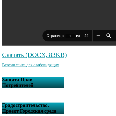
Скачать (DOCX, 83KB)
Версия сайта для слабовидящих
Защита Прав
Потребителей
Градостроительство.
Проект Городская среда