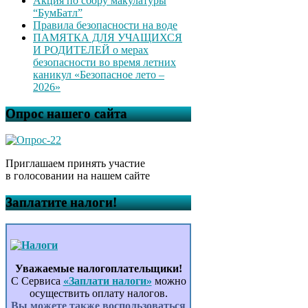
Акция по сбору макулатуры
“БумБатл”
Правила безопасности на воде
ПАМЯТКА ДЛЯ УЧАЩИХСЯ
И РОДИТЕЛЕЙ о мерах
безопасности во время летних
каникул «Безопасное лето –
2026»
Опрос нашего сайта
Приглашаем принять участие
в голосовании на нашем сайте
Заплатите налоги!
Уважаемые налогоплательщики!
С Сервиса
«Заплати налоги»
можно
осуществить оплату налогов.
Вы можете также воспользоваться