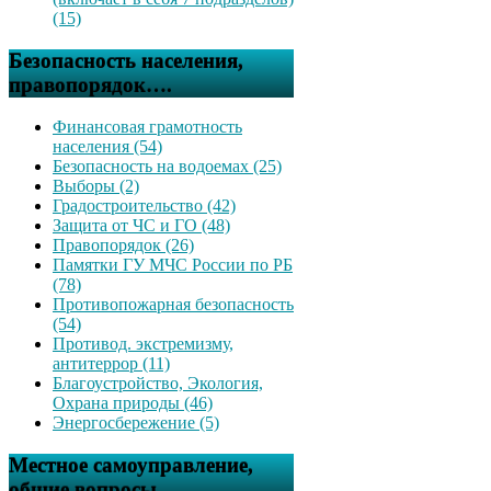
(15)
Безопасность населения,
правопорядок….
Финансовая грамотность
населения (54)
Безопасность на водоемах (25)
Выборы (2)
Градостроительство (42)
Защита от ЧС и ГО (48)
Правопорядок (26)
Памятки ГУ МЧС России по РБ
(78)
Противопожарная безопасность
(54)
Противод. экстремизму,
антитеррор (11)
Благоустройство, Экология,
Охрана природы (46)
Энергосбережение (5)
Местное самоуправление,
общие вопросы….