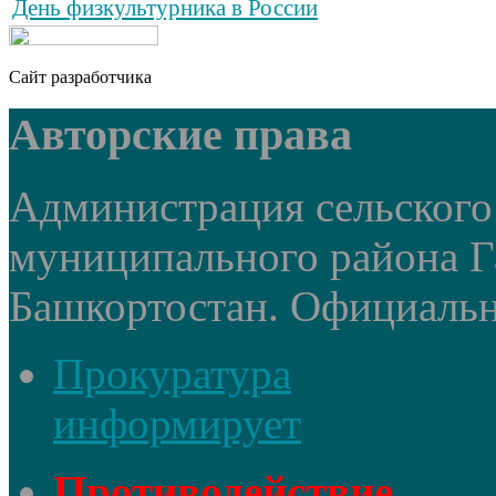
День физкультурника в России
Сайт разработчика
Авторские права
Администрация сельского
муниципального района Г
Башкортостан. Официальный
Прокуратура
информирует
Противодействие