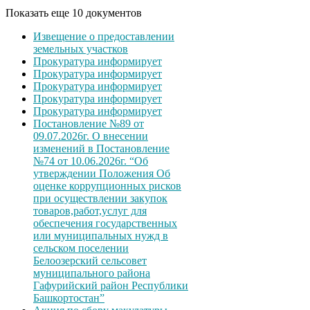
Показать еще 10 документов
Извещение о предоставлении
земельных участков
Прокуратура информирует
Прокуратура информирует
Прокуратура информирует
Прокуратура информирует
Прокуратура информирует
Постановление №89 от
09.07.2026г. О внесении
изменений в Постановление
№74 от 10.06.2026г. “Об
утверждении Положения Об
оценке коррупционных рисков
при осуществлении закупок
товаров,работ,услуг для
обеспечения государственных
или муниципальных нужд в
сельском поселении
Белоозерский сельсовет
муниципального района
Гафурийский район Республики
Башкортостан”