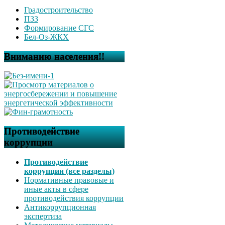
Градостроительство
ПЗЗ
Формирование СГС
Бел-Оз-ЖКХ
Вниманию населения!!
Противодействие
коррупции
Противодействие
коррупции (все разделы)
Нормативные правовые и
иные акты в сфере
противодействия коррупции
Антикоррупционная
экспертиза