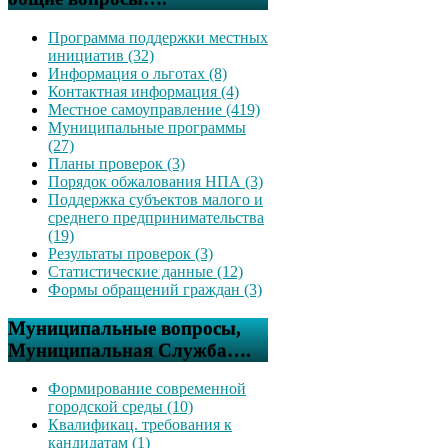
Программа поддержки местных
инициатив (32)
Информация о льготах (8)
Контактная информация (4)
Местное самоуправление (419)
Муниципальные программы
(27)
Планы проверок (3)
Порядок обжалования НПА (3)
Поддержка субъектов малого и
среднего предпринимательства
(19)
Результаты проверок (3)
Статистические данные (12)
Формы обращений граждан (3)
Муниципальные вопросы,
Муниципальная Служба….
Формирование современной
городской среды (10)
Квалификац. требования к
кандидатам (1)