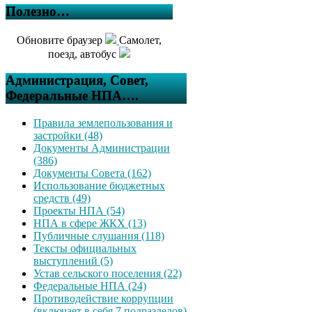
Полезно…
Обновите браузер
Самолет,
поезд, автобус
Администрация, Совет,
Федеральные НПА….
Правила землепользования и
застройки (48)
Документы Администрации
(386)
Документы Совета (162)
Использование бюджетных
средств (49)
Проекты НПА (54)
НПА в сфере ЖКХ (13)
Публичные слушания (118)
Тексты официальных
выступлений (5)
Устав сельского поселения (22)
Федеральные НПА (24)
Противодействие коррупции
(включает в себя 7 подразделов)