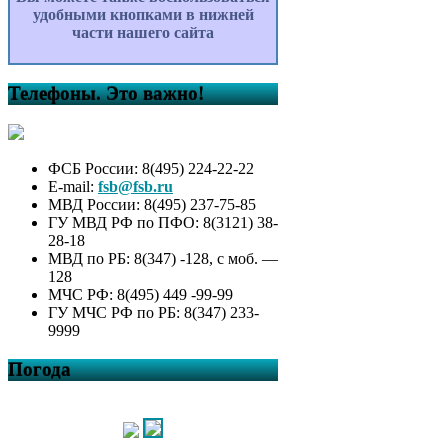
удобными кнопками в нижней
части нашего сайта
Телефоны. Это важно!
ФСБ России: 8(495) 224-22-22
E-mail:
fsb@fsb.ru
МВД России: 8(495) 237-75-85
ГУ МВД РФ по ПФО: 8(3121) 38-
28-18
МВД по РБ: 8(347) -128, с моб. —
128
МЧС РФ: 8(495) 449 -99-99
ГУ МЧС РФ по РБ: 8(347) 233-
9999
Погода