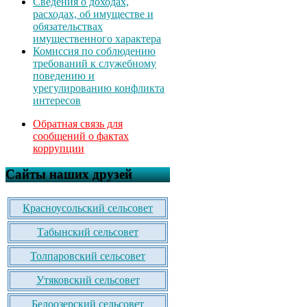
Сведения о доходах,
расходах, об имуществе и
обязательствах
имущественного характера
Комиссия по соблюдению
требований к служебному
поведению и
урегулированию конфликта
интересов
Обратная связь для
сообщений о фактах
коррупции
Сайты наших друзей
Красноусольский сельсовет
Табынский сельсовет
Толпаровский сельсовет
Утяковский сельсовет
Белоозерский сельсовет