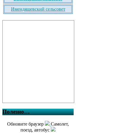
Имендяшевский сельсовет
Полезно…
Обновите браузер
Самолет,
поезд, автобус