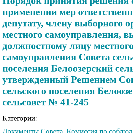
Порядок принятия решения 
применении мер ответственн
депутату, члену выборного о
местного самоуправления, 
должностному лицу местног
самоуправления Совета сель
поселения Белоозерский сел
утвержденный Решением Со
сельского поселения Белооз
сельсовет № 41-245
Категории:
Документы Совета
,
Комиссия по соблюд