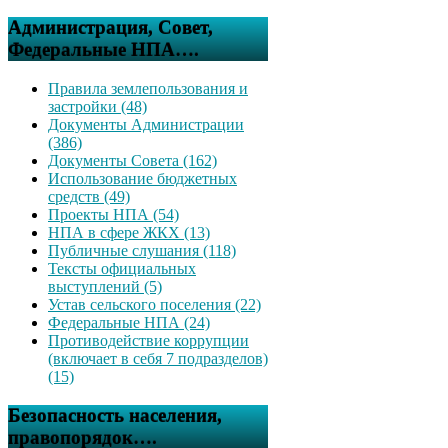
Администрация, Совет,
Федеральные НПА….
Правила землепользования и
застройки (48)
Документы Администрации
(386)
Документы Совета (162)
Использование бюджетных
средств (49)
Проекты НПА (54)
НПА в сфере ЖКХ (13)
Публичные слушания (118)
Тексты официальных
выступлений (5)
Устав сельского поселения (22)
Федеральные НПА (24)
Противодействие коррупции
(включает в себя 7 подразделов)
(15)
Безопасность населения,
правопорядок….