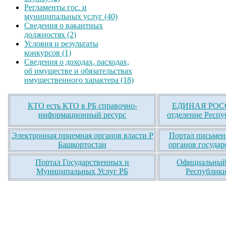
Регламенты гос. и
муниципальных услуг (40)
Сведения о вакантных
должностях (2)
Условия и результаты
конкурсов (1)
Сведения о доходах, расходах,
об имуществе и обязательствах
имущественного характера (18)
КТО есть КТО в РБ справочно-
ЕДИНАЯ РОСС
информационный ресурс
отделение Респу
Электронная приемная органов власти Р
Портал письмен
Башкортостан
органов государ
Портал Государственных и
Официальный 
Муниципальных Услуг РБ
Республики