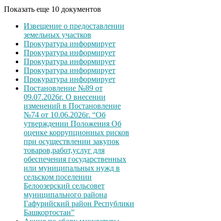
Показать еще 10 документов
Извещение о предоставлении
земельных участков
Прокуратура информирует
Прокуратура информирует
Прокуратура информирует
Прокуратура информирует
Прокуратура информирует
Постановление №89 от
09.07.2026г. О внесении
изменений в Постановление
№74 от 10.06.2026г. “Об
утверждении Положения Об
оценке коррупционных рисков
при осуществлении закупок
товаров,работ,услуг для
обеспечения государственных
или муниципальных нужд в
сельском поселении
Белоозерский сельсовет
муниципального района
Гафурийский район Республики
Башкортостан”