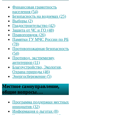
Финансовая грамотность
населения (54)
Безопасность на водоемах (25)
Выборы (2)
Градостроительство (42)
Защита от ЧС и ГО (48)
Правопорядок (26)
Памятки ГУ МЧС России по РБ
(78)
Противопожарная безопасность
(54)
Противод. экстремизму,
антитеррор (11)
Благоустройство, Экология,
Охрана природы (46)
Энергосбережение (5)
Местное самоуправление,
общие вопросы….
Программа поддержки местных
инициатив (32)
Информация о льготах (8)