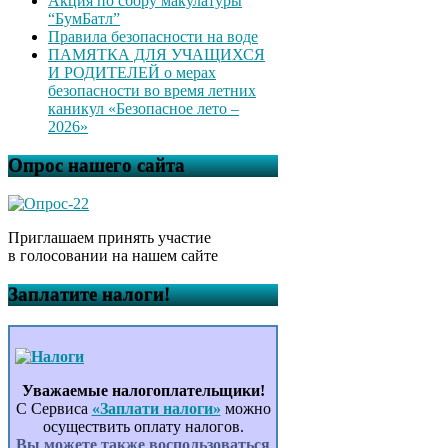
Акция по сбору макулатуры
“БумБатл”
Правила безопасности на воде
ПАМЯТКА ДЛЯ УЧАЩИХСЯ
И РОДИТЕЛЕЙ о мерах
безопасности во время летних
каникул «Безопасное лето –
2026»
Опрос нашего сайта
Приглашаем принять участие
в голосовании на нашем сайте
Заплатите налоги!
Уважаемые налогоплательщики!
С Сервиса
«Заплати налоги»
можно
осуществить оплату налогов.
Вы можете также воспользоваться