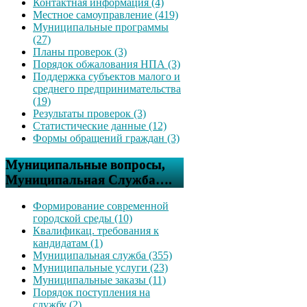
Контактная информация (4)
Местное самоуправление (419)
Муниципальные программы
(27)
Планы проверок (3)
Порядок обжалования НПА (3)
Поддержка субъектов малого и
среднего предпринимательства
(19)
Результаты проверок (3)
Статистические данные (12)
Формы обращений граждан (3)
Муниципальные вопросы,
Муниципальная Служба….
Формирование современной
городской среды (10)
Квалификац. требования к
кандидатам (1)
Муниципальная служба (355)
Муниципальные услуги (23)
Муниципальные заказы (11)
Порядок поступления на
службу (2)