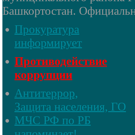
Башкортостан. Официальный
Прокуратура
информирует
Противодействие
коррупции
Антитеррор,
Защита населения, ГО
МЧС РФ по РБ
напоминает!