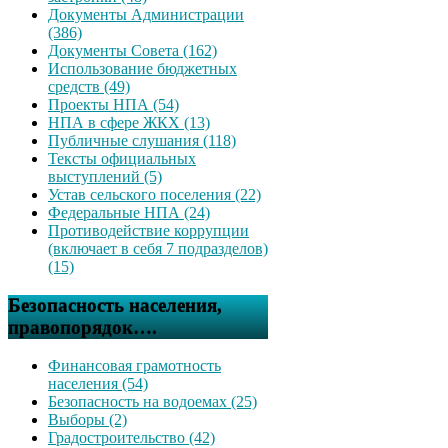
Документы Администрации
(386)
Документы Совета (162)
Использование бюджетных
средств (49)
Проекты НПА (54)
НПА в сфере ЖКХ (13)
Публичные слушания (118)
Тексты официальных
выступлений (5)
Устав сельского поселения (22)
Федеральные НПА (24)
Противодействие коррупции
(включает в себя 7 подразделов)
(15)
Безопасность населения,
правопорядок….
Финансовая грамотность
населения (54)
Безопасность на водоемах (25)
Выборы (2)
Градостроительство (42)