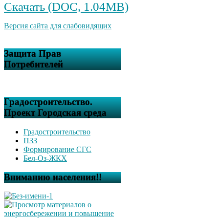
Скачать (DOC, 1.04MB)
Версия сайта для слабовидящих
Защита Прав
Потребителей
Градостроительство.
Проект Городская среда
Градостроительство
ПЗЗ
Формирование СГС
Бел-Оз-ЖКХ
Вниманию населения!!