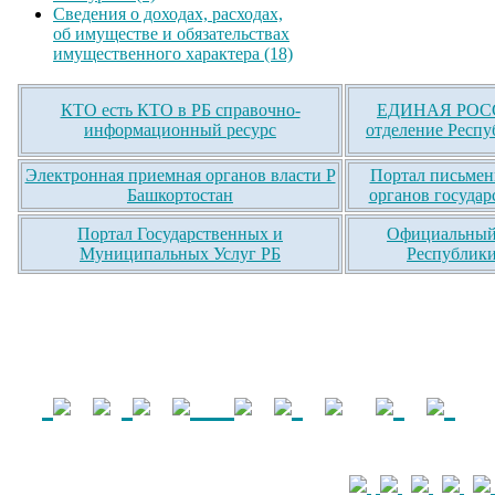
Сведения о доходах, расходах,
об имуществе и обязательствах
имущественного характера (18)
КТО есть КТО в РБ справочно-
ЕДИНАЯ РОСС
информационный ресурс
отделение Респу
Электронная приемная органов власти Р
Портал письмен
Башкортостан
органов государ
Портал Государственных и
Официальный 
Муниципальных Услуг РБ
Республики