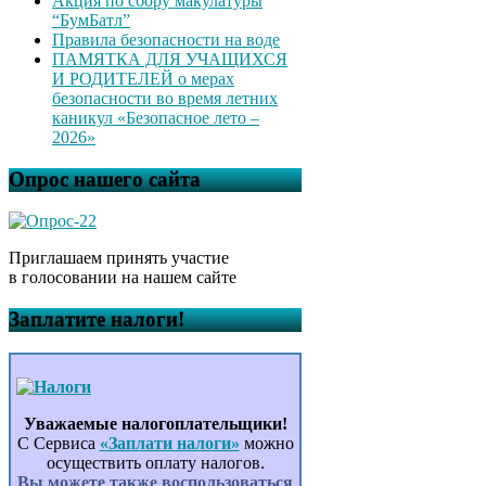
Акция по сбору макулатуры
“БумБатл”
Правила безопасности на воде
ПАМЯТКА ДЛЯ УЧАЩИХСЯ
И РОДИТЕЛЕЙ о мерах
безопасности во время летних
каникул «Безопасное лето –
2026»
Опрос нашего сайта
Приглашаем принять участие
в голосовании на нашем сайте
Заплатите налоги!
Уважаемые налогоплательщики!
С Сервиса
«Заплати налоги»
можно
осуществить оплату налогов.
Вы можете также воспользоваться