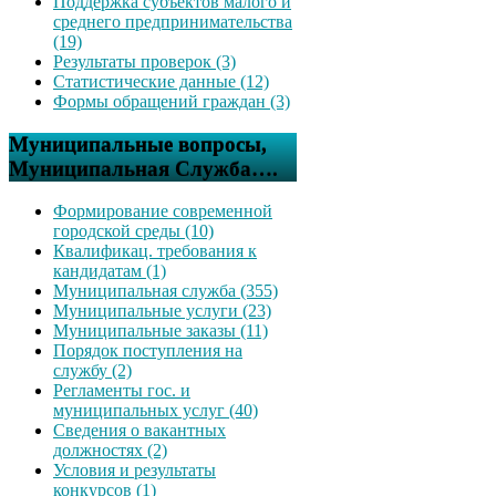
Поддержка субъектов малого и
среднего предпринимательства
(19)
Результаты проверок (3)
Статистические данные (12)
Формы обращений граждан (3)
Муниципальные вопросы,
Муниципальная Служба….
Формирование современной
городской среды (10)
Квалификац. требования к
кандидатам (1)
Муниципальная служба (355)
Муниципальные услуги (23)
Муниципальные заказы (11)
Порядок поступления на
службу (2)
Регламенты гос. и
муниципальных услуг (40)
Сведения о вакантных
должностях (2)
Условия и результаты
конкурсов (1)