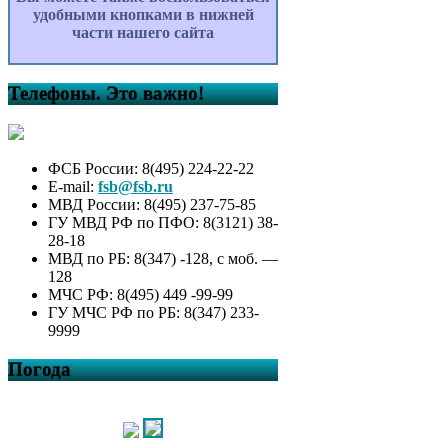
удобными кнопками в нижней
части нашего сайта
Телефоны. Это важно!
ФСБ России: 8(495) 224-22-22
E-mail:
fsb@fsb.ru
МВД России: 8(495) 237-75-85
ГУ МВД РФ по ПФО: 8(3121) 38-
28-18
МВД по РБ: 8(347) -128, с моб. —
128
МЧС РФ: 8(495) 449 -99-99
ГУ МЧС РФ по РБ: 8(347) 233-
9999
Погода