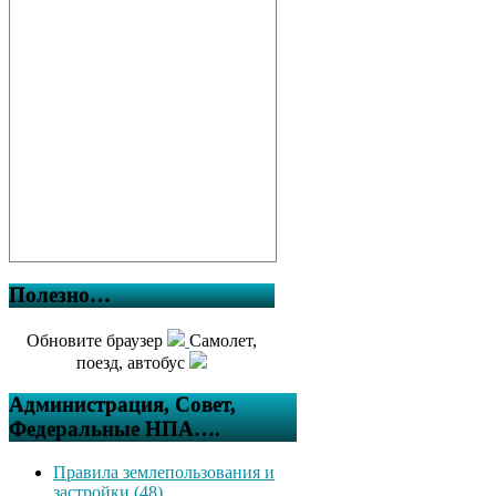
Полезно…
Обновите браузер
Самолет,
поезд, автобус
Администрация, Совет,
Федеральные НПА….
Правила землепользования и
застройки (48)