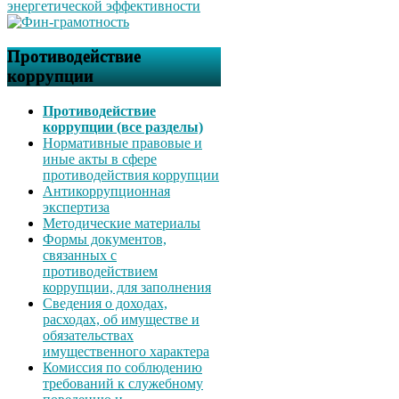
Противодействие
коррупции
Противодействие
коррупции (все разделы)
Нормативные правовые и
иные акты в сфере
противодействия коррупции
Антикоррупционная
экспертиза
Методические материалы
Формы документов,
связанных с
противодействием
коррупции, для заполнения
Сведения о доходах,
расходах, об имуществе и
обязательствах
имущественного характера
Комиссия по соблюдению
требований к служебному