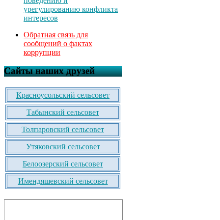
поведению и
урегулированию конфликта
интересов
Обратная связь для
сообщений о фактах
коррупции
Сайты наших друзей
Красноусольский сельсовет
Табынский сельсовет
Толпаровский сельсовет
Утяковский сельсовет
Белоозерский сельсовет
Имендяшевский сельсовет