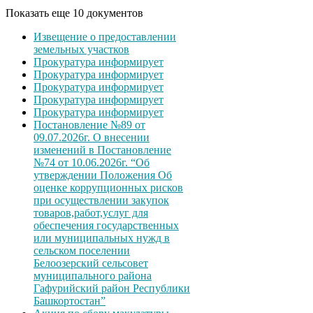
Показать еще 10 документов
Извещение о предоставлении
земельных участков
Прокуратура информирует
Прокуратура информирует
Прокуратура информирует
Прокуратура информирует
Прокуратура информирует
Постановление №89 от
09.07.2026г. О внесении
изменений в Постановление
№74 от 10.06.2026г. “Об
утверждении Положения Об
оценке коррупционных рисков
при осуществлении закупок
товаров,работ,услуг для
обеспечения государственных
или муниципальных нужд в
сельском поселении
Белоозерский сельсовет
муниципального района
Гафурийский район Республики
Башкортостан”