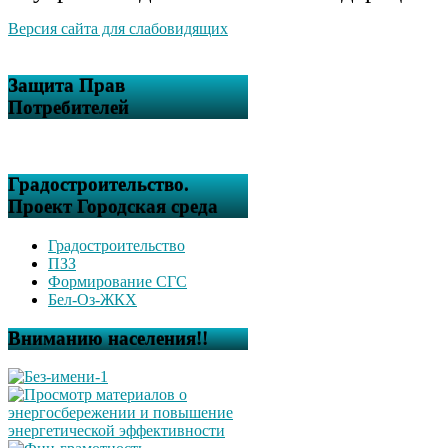
Версия сайта для слабовидящих
Защита Прав
Потребителей
Градостроительство.
Проект Городская среда
Градостроительство
ПЗЗ
Формирование СГС
Бел-Оз-ЖКХ
Вниманию населения!!