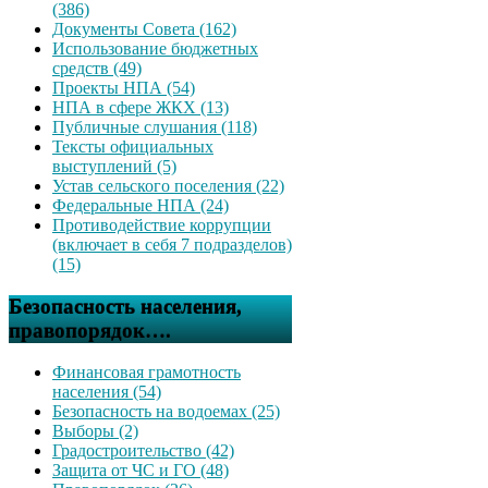
(386)
Документы Совета (162)
Использование бюджетных
средств (49)
Проекты НПА (54)
НПА в сфере ЖКХ (13)
Публичные слушания (118)
Тексты официальных
выступлений (5)
Устав сельского поселения (22)
Федеральные НПА (24)
Противодействие коррупции
(включает в себя 7 подразделов)
(15)
Безопасность населения,
правопорядок….
Финансовая грамотность
населения (54)
Безопасность на водоемах (25)
Выборы (2)
Градостроительство (42)
Защита от ЧС и ГО (48)