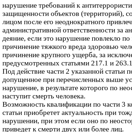
нарушение требований к антитеррорист
защищенности объектов (территорий), 
лицом после его неоднократного привлеч
административной ответственности за а
деяние, если это нарушение повлекло п
причинение тяжкого вреда здоровью чел
причинение крупного ущерба, за исключ
предусмотренных статьями 217.1 и 263.
Под действие части 2 указанной статьи п
допущенное при перечисленных выше у
нарушение, в результате которого по не
наступит смерть человека.
Возможность квалификации по части 3 
статьи приобретет актуальность при то
нарушении, при этом если оно по неост
приведет к смерти двух или более лиц.