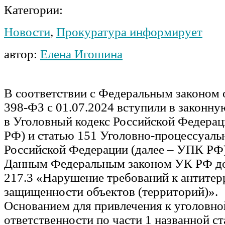
Категории:
Новости
,
Прокуратура информирует
автор:
Елена Игошина
В соответствии с Федеральным законом 
398-ФЗ с 01.07.2024 вступили в законну
в Уголовный кодекс Российской Федерац
РФ) и статью 151 Уголовно-процессуальн
Российской Федерации (далее – УПК РФ)
Данным Федеральным законом УК РФ до
217.3 «Нарушение требований к антите
защищенности объектов (территорий)».
Основанием для привлечения к уголовно
ответственности по части 1 названной ст