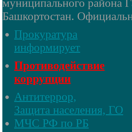
муниципального района Г
Башкортостан. Официальный
Прокуратура
информирует
Противодействие
коррупции
Антитеррор,
Защита населения, ГО
МЧС РФ по РБ