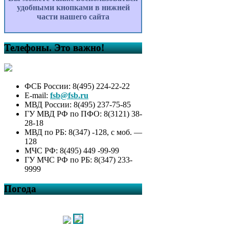
удобными кнопками в нижней
части нашего сайта
Телефоны. Это важно!
ФСБ России: 8(495) 224-22-22
E-mail:
fsb@fsb.ru
МВД России: 8(495) 237-75-85
ГУ МВД РФ по ПФО: 8(3121) 38-
28-18
МВД по РБ: 8(347) -128, с моб. —
128
МЧС РФ: 8(495) 449 -99-99
ГУ МЧС РФ по РБ: 8(347) 233-
9999
Погода