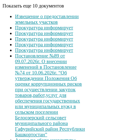
Показать еще 10 документов
Извещение о предоставлении
земельных участков
Прокуратура информирует
Прокуратура информирует
Прокуратура информирует
Прокуратура информирует
Прокуратура информирует
Постановление №89 от
09.07.2026г. О внесении
изменений в Постановление
№74 от 10.06.2026г. “Об
утверждении Положения Об
оценке коррупционных рисков
при осуществлении закупок
товаров,работ,услуг для
обеспечения государственных
или муниципальных нужд в
сельском поселении
Белоозерский сельсовет
муниципального района
Гафурийский район Республики
Башкортостан”