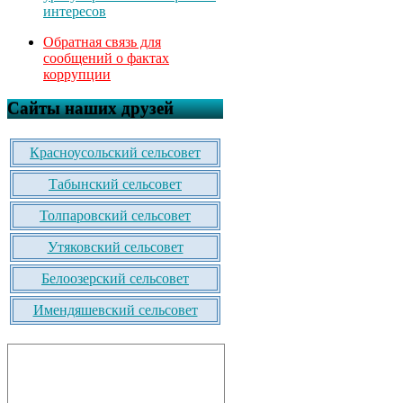
интересов
Обратная связь для
сообщений о фактах
коррупции
Сайты наших друзей
Красноусольский сельсовет
Табынский сельсовет
Толпаровский сельсовет
Утяковский сельсовет
Белоозерский сельсовет
Имендяшевский сельсовет