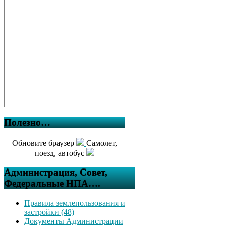
Полезно…
Обновите браузер
Самолет,
поезд, автобус
Администрация, Совет,
Федеральные НПА….
Правила землепользования и
застройки (48)
Документы Администрации