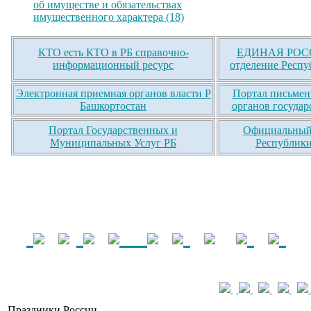
об имуществе и обязательствах
имущественного характера (18)
КТО есть КТО в РБ справочно-
ЕДИНАЯ РОСС
информационный ресурс
отделение Респу
Электронная приемная органов власти Р
Портал письмен
Башкортостан
органов государ
Портал Государственных и
Официальный 
Муниципальных Услуг РБ
Республики
Праздники России