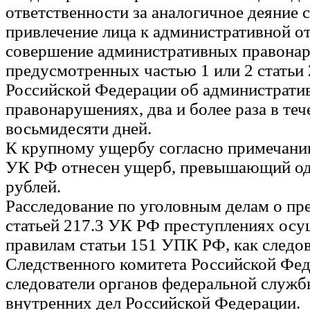
ответственности за аналогичное деяние 
привлечение лица к административной от
совершение административных правона
предусмотренных частью 1 или 2 статьи 
Российской Федерации об администрати
правонарушениях, два и более раза в теч
восьмидесяти дней.
К крупному ущербу согласно примечанию
УК РФ отнесен ущерб, превышающий о
рублей.
Расследование по уголовным делам о п
статьей 217.3 УК РФ преступлениях ос
правилам статьи 151 УПК РФ, как следо
Следственного комитета Российской Фед
следователи органов федеральной служб
внутренних дел Российской Федерации.