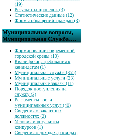
(19)
Результаты проверок (3)
Статистические данные (12)
Формы обращений граждан (3)
Муниципальные вопросы,
Муниципальная Служба….
Формирование современной
городской среды (10)
Квалификац. требования к
кандидатам (1)
Муниципальная служба (355)
Муниципальные услуги (23)
Муниципальные заказы (11)
Порядок поступления на
службу (2)
Регламенты гос. и
муниципальных услуг (40)
Сведения о вакантных
должностях (2)
Условия и результаты
конкурсов (1)
Сведения о доходах, расходах,