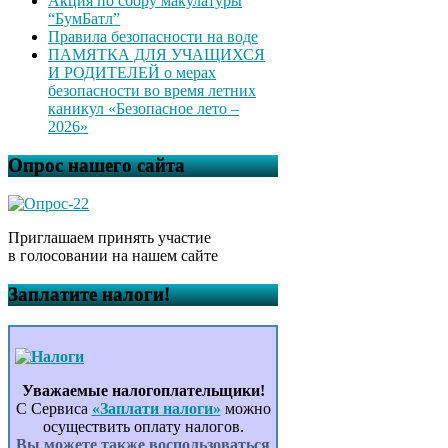
Акция по сбору макулатуры
“БумБатл”
Правила безопасности на воде
ПАМЯТКА ДЛЯ УЧАЩИХСЯ
И РОДИТЕЛЕЙ о мерах
безопасности во время летних
каникул «Безопасное лето –
2026»
Опрос нашего сайта
Приглашаем принять участие
в голосовании на нашем сайте
Заплатите налоги!
Уважаемые налогоплательщики!
С Сервиса
«Заплати налоги»
можно
осуществить оплату налогов.
Вы можете также воспользоваться