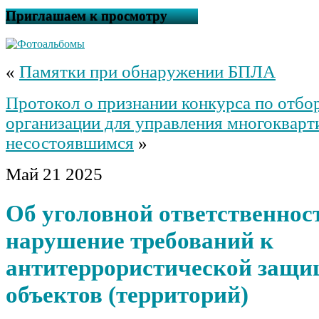
Приглашаем к просмотру
«
Памятки при обнаружении БПЛА
Протокол о признании конкурса по отб
организации для управления многоквар
несостоявшимся
»
Май
21
2025
Об уголовной ответственност
нарушение требований к
антитеррористической защи
объектов (территорий)