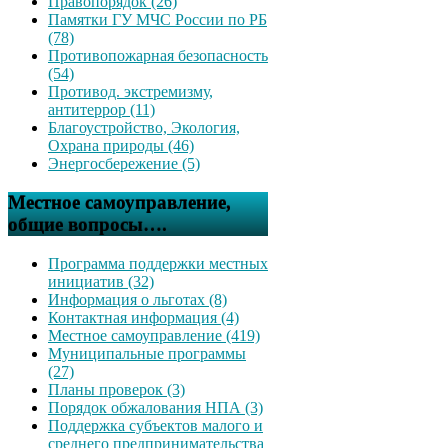
Правопорядок (26)
Памятки ГУ МЧС России по РБ
(78)
Противопожарная безопасность
(54)
Противод. экстремизму,
антитеррор (11)
Благоустройство, Экология,
Охрана природы (46)
Энергосбережение (5)
Местное самоуправление,
общие вопросы….
Программа поддержки местных
инициатив (32)
Информация о льготах (8)
Контактная информация (4)
Местное самоуправление (419)
Муниципальные программы
(27)
Планы проверок (3)
Порядок обжалования НПА (3)
Поддержка субъектов малого и
среднего предпринимательства