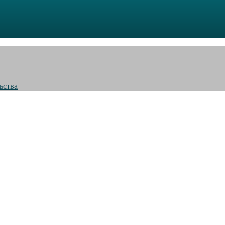
ьства