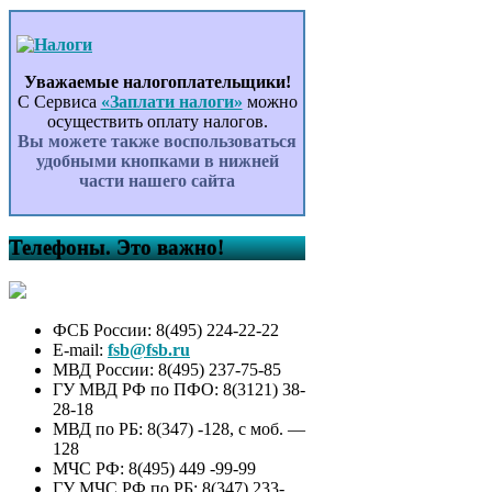
Уважаемые налогоплательщики!
С Сервиса
«Заплати налоги»
можно
осуществить оплату налогов.
Вы можете также воспользоваться
удобными кнопками в нижней
части нашего сайта
Телефоны. Это важно!
ФСБ России: 8(495) 224-22-22
E-mail:
fsb@fsb.ru
МВД России: 8(495) 237-75-85
ГУ МВД РФ по ПФО: 8(3121) 38-
28-18
МВД по РБ: 8(347) -128, с моб. —
128
МЧС РФ: 8(495) 449 -99-99
ГУ МЧС РФ по РБ: 8(347) 233-