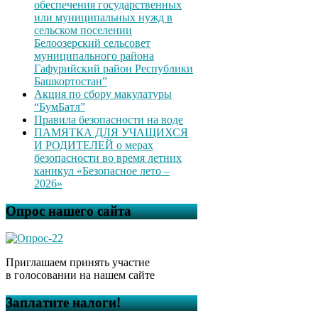
обеспечения государственных
или муниципальных нужд в
сельском поселении
Белоозерский сельсовет
муниципального района
Гафурийский район Республики
Башкортостан”
Акция по сбору макулатуры
“БумБатл”
Правила безопасности на воде
ПАМЯТКА ДЛЯ УЧАЩИХСЯ
И РОДИТЕЛЕЙ о мерах
безопасности во время летних
каникул «Безопасное лето –
2026»
Опрос нашего сайта
Приглашаем принять участие
в голосовании на нашем сайте
Заплатите налоги!