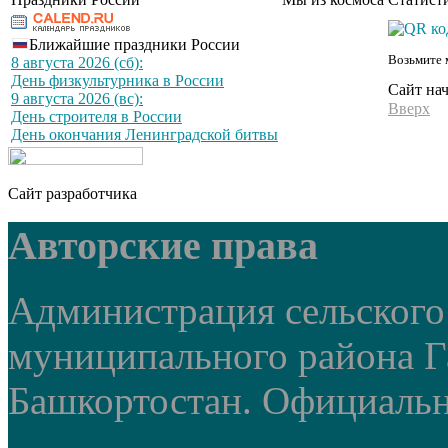
Ближайшие праздники России
Возьмите 
8 августа 2026 (сб):
День физкультурника в России
Сайт на
9 августа 2026 (вс):
Вверх
День строителя в России
День окончания Ленинградской битвы
Сайт разработчика
Авторские права
Администрация сельского
муниципального района Г
Башкортостан. Официальный