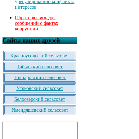
урегулированию конфликта
интересов
Обратная связь для
сообщений о фактах
коррупции
Сайты наших друзей
Красноусольский сельсовет
Табынский сельсовет
Толпаровский сельсовет
Утяковский сельсовет
Белоозерский сельсовет
Имендяшевский сельсовет