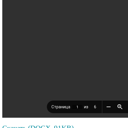
Скачать (DOCX, 91KB)