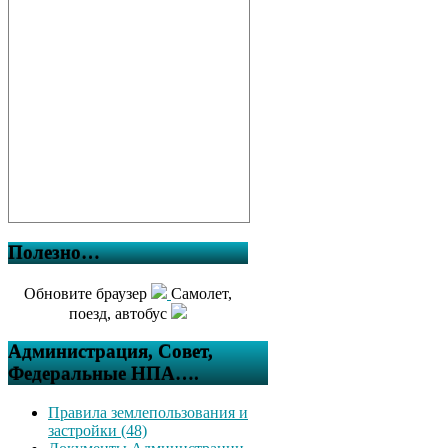
Полезно…
Обновите браузер
Самолет,
поезд, автобус
Администрация, Совет,
Федеральные НПА….
Правила землепользования и
застройки (48)