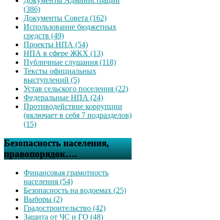
Документы Администрации
(386)
Документы Совета (162)
Использование бюджетных
средств (49)
Проекты НПА (54)
НПА в сфере ЖКХ (13)
Публичные слушания (118)
Тексты официальных
выступлений (5)
Устав сельского поселения (22)
Федеральные НПА (24)
Противодействие коррупции
(включает в себя 7 подразделов)
(15)
Безопасность населения,
правопорядок….
Финансовая грамотность
населения (54)
Безопасность на водоемах (25)
Выборы (2)
Градостроительство (42)
Защита от ЧС и ГО (48)