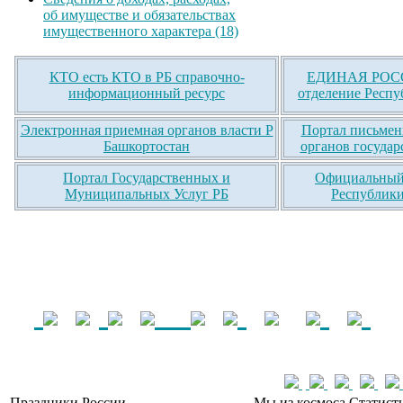
об имуществе и обязательствах
имущественного характера (18)
КТО есть КТО в РБ справочно-
ЕДИНАЯ РОСС
информационный ресурс
отделение Респу
Электронная приемная органов власти Р
Портал письмен
Башкортостан
органов государ
Портал Государственных и
Официальный 
Муниципальных Услуг РБ
Республики
Праздники России
Мы из космоса
Статист