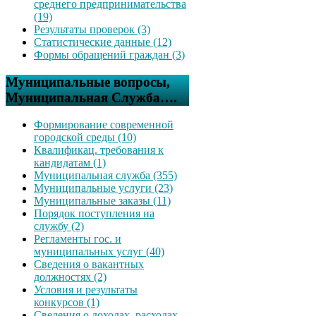
среднего предпринимательства
(19)
Результаты проверок (3)
Статистические данные (12)
Формы обращений граждан (3)
Муниципальные вопросы,
Муниципальная Служба….
Формирование современной
городской среды (10)
Квалификац. требования к
кандидатам (1)
Муниципальная служба (355)
Муниципальные услуги (23)
Муниципальные заказы (11)
Порядок поступления на
службу (2)
Регламенты гос. и
муниципальных услуг (40)
Сведения о вакантных
должностях (2)
Условия и результаты
конкурсов (1)
Сведения о доходах, расходах,