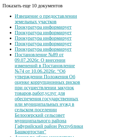
Показать еще 10 документов
Извещение о предоставлении
земельных участков
Прокуратура информирует
Прокуратура информирует
Прокуратура информирует
Прокуратура информирует
Прокуратура информирует
Постановление №89 от
09.07.2026г. О внесении
изменений в Постановление
№74 от 10.06.2026г. “Об
утверждении Положения Об
оценке коррупционных рисков
при осуществлении закупок
товаров,работ,услуг для
обеспечения государственных
или муниципальных нужд в
сельском поселении
Белоозерский сельсовет
муниципального района
Гафурийский район Республики
Башкортостан”