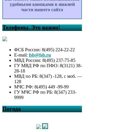
удобными кнопками в нижней
части нашего сайта
Телефоны. Это важно!
ФСБ России: 8(495) 224-22-22
E-mail:
fsb@fsb.ru
МВД России: 8(495) 237-75-85
ГУ МВД РФ по ПФО: 8(3121) 38-
28-18
МВД по РБ: 8(347) -128, с моб. —
128
МЧС РФ: 8(495) 449 -99-99
ГУ МЧС РФ по РБ: 8(347) 233-
9999
Погода