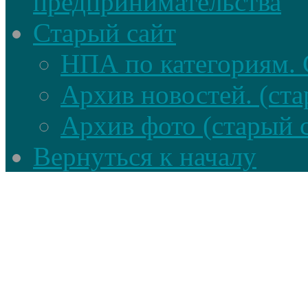
предпринимательства
Старый сайт
НПА по категориям. 
Архив новостей. (ста
Архив фото (старый 
Вернуться к началу