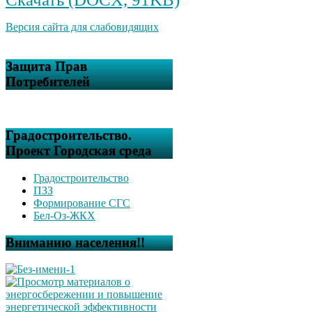
Версия сайта для слабовидящих
Защита Прав
Потребителей
Градостроительство.
Проект Городская среда
Градостроительство
ПЗЗ
Формирование СГС
Бел-Оз-ЖКХ
Вниманию населения!!