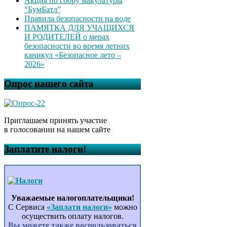
Акция по сбору макулатуры
“БумБатл”
Правила безопасности на воде
ПАМЯТКА ДЛЯ УЧАЩИХСЯ
И РОДИТЕЛЕЙ о мерах
безопасности во время летних
каникул «Безопасное лето –
2026»
Опрос нашего сайта
Приглашаем принять участие
в голосовании на нашем сайте
Заплатите налоги!
Уважаемые налогоплательщики!
С Сервиса
«Заплати налоги»
можно
осуществить оплату налогов.
Вы можете также воспользоваться