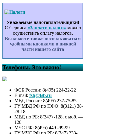
Уважаемые налогоплательщики!
С Сервиса
«Заплати налоги»
можно
осуществить оплату налогов.
Вы можете также воспользоваться
удобными кнопками в нижней
части нашего сайта
Телефоны. Это важно!
ФСБ России: 8(495) 224-22-22
E-mail:
fsb@fsb.ru
МВД России: 8(495) 237-75-85
ГУ МВД РФ по ПФО: 8(3121) 38-
28-18
МВД по РБ: 8(347) -128, с моб. —
128
МЧС РФ: 8(495) 449 -99-99
ГУ МЧС РФ по РБ: 8(347) 233-