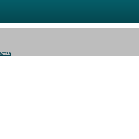
ьства