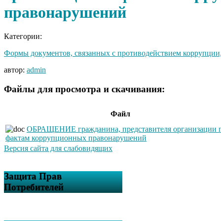
правонарушений
Категории:
Формы документов, связанных с противодействием коррупции,
автор:
admin
Файлы для просмотра и скачивания:
Файл
ОБРАЩЕНИЕ гражданина, представителя организации 
фактам коррупционных правонарушений
Версия сайта для слабовидящих
Защита Прав
Потребителей