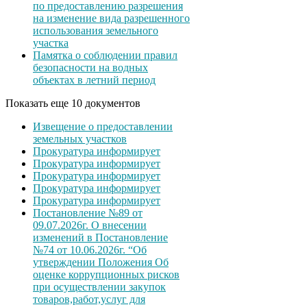
по предоставлению разрешения
на изменение вида разрешенного
использования земельного
участка
Памятка о соблюдении правил
безопасности на водных
объектах в летний период
Показать еще 10 документов
Извещение о предоставлении
земельных участков
Прокуратура информирует
Прокуратура информирует
Прокуратура информирует
Прокуратура информирует
Прокуратура информирует
Постановление №89 от
09.07.2026г. О внесении
изменений в Постановление
№74 от 10.06.2026г. “Об
утверждении Положения Об
оценке коррупционных рисков
при осуществлении закупок
товаров,работ,услуг для