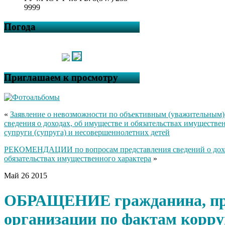
9999
Погода
Приглашаем к просмотру
«
Заявление о невозможности по объективным (уважительным)
сведения о доходах, об имуществе и обязательствах имуществе
супруги (супруга) и несовершеннолетних детей
РЕКОМЕНДАЦИИ по вопросам представления сведений о дохо
обязательствах имущественного характера
»
Май
26
2015
ОБРАЩЕНИЕ гражданина, пр
организации по фактам корр