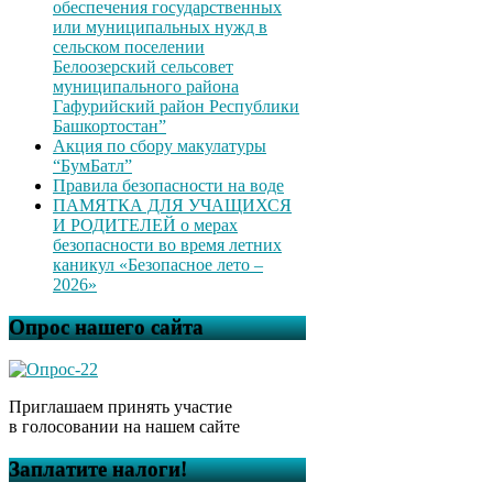
обеспечения государственных
или муниципальных нужд в
сельском поселении
Белоозерский сельсовет
муниципального района
Гафурийский район Республики
Башкортостан”
Акция по сбору макулатуры
“БумБатл”
Правила безопасности на воде
ПАМЯТКА ДЛЯ УЧАЩИХСЯ
И РОДИТЕЛЕЙ о мерах
безопасности во время летних
каникул «Безопасное лето –
2026»
Опрос нашего сайта
Приглашаем принять участие
в голосовании на нашем сайте
Заплатите налоги!