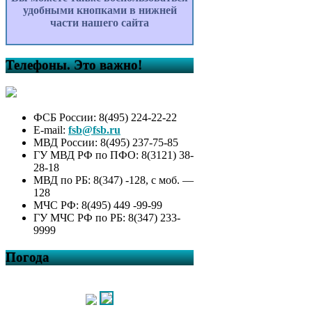
удобными кнопками в нижней
части нашего сайта
Телефоны. Это важно!
ФСБ России: 8(495) 224-22-22
E-mail:
fsb@fsb.ru
МВД России: 8(495) 237-75-85
ГУ МВД РФ по ПФО: 8(3121) 38-
28-18
МВД по РБ: 8(347) -128, с моб. —
128
МЧС РФ: 8(495) 449 -99-99
ГУ МЧС РФ по РБ: 8(347) 233-
9999
Погода