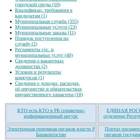
городской среды (10)
Квалификац. требования к
кандидатам (1)
Муниципальная служба (355)
Муниципальные услуги (23)
Муниципальные заказы (11)
Порядок поступления на
службу (2)
Регламенты гос. и
муниципальных услуг (40)
Сведения о вакантных
должностях (2)
Условия и результаты
конкурсов (1)
Сведения о доходах, расходах,
об имуществе и обязательствах
имущественного характера (18)
КТО есть КТО в РБ справочно-
ЕДИНАЯ РОСС
информационный ресурс
отделение Респу
Электронная приемная органов власти Р
Портал письмен
Башкортостан
органов государ