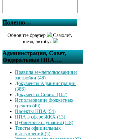
Полезно…
Обновите браузер
Самолет,
поезд, автобус
Администрация, Совет,
Федеральные НПА….
Правила землепользования и
застройки (48)
Документы Администрации
(386)
Документы Совета (162)
Использование бюджетных
средств (49)
Проекты НПА (54)
НПА в сфере ЖКХ (13)
Публичные слушания (118)
Тексты официальных
выступлений (5)