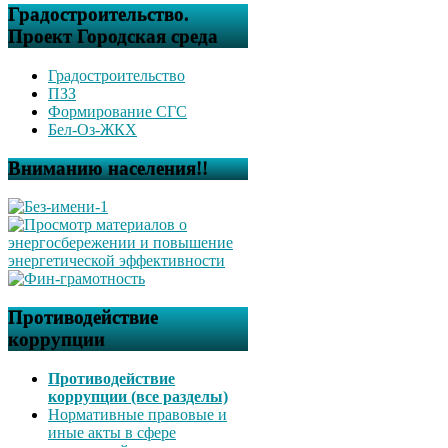
Градостроительство.
Проект Городская среда
Градостроительство
ПЗЗ
Формирование СГС
Бел-Оз-ЖКХ
Вниманию населения!!
Противодействие
коррупции
Противодействие
коррупции (все разделы)
Нормативные правовые и
иные акты в сфере