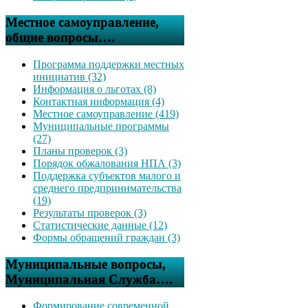
Местное самоуправление,
общие вопросы….
Программа поддержки местных
инициатив (32)
Информация о льготах (8)
Контактная информация (4)
Местное самоуправление (419)
Муниципальные программы
(27)
Планы проверок (3)
Порядок обжалования НПА (3)
Поддержка субъектов малого и
среднего предпринимательства
(19)
Результаты проверок (3)
Статистические данные (12)
Формы обращений граждан (3)
Муниципальные вопросы,
Муниципальная Служба….
Формирование современной