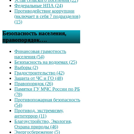
Устав сельского поселения (22)
Федеральные НПА (24)
Противодействие коррупции
(включает в себя 7 подразделов)
(15)
Безопасность населения,
правопорядок….
Финансовая грамотность
населения (54)
Безопасность на водоемах (25)
Выборы (2)
Градостроительство (42)
Защита от ЧС и ГО (48)
Правопорядок (26)
Памятки ГУ МЧС России по РБ
(78)
Противопожарная безопасность
(54)
Противод. экстремизму,
антитеррор (11)
Благоустройство, Экология,
Охрана природы (46)
Энергосбережение (5)