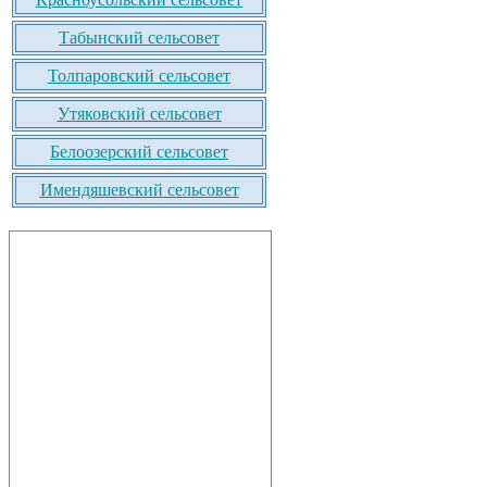
Табынский сельсовет
Толпаровский сельсовет
Утяковский сельсовет
Белоозерский сельсовет
Имендяшевский сельсовет