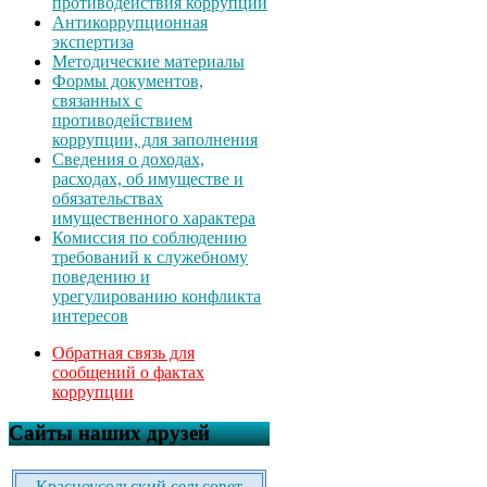
противодействия коррупции
Антикоррупционная
экспертиза
Методические материалы
Формы документов,
связанных с
противодействием
коррупции, для заполнения
Сведения о доходах,
расходах, об имуществе и
обязательствах
имущественного характера
Комиссия по соблюдению
требований к служебному
поведению и
урегулированию конфликта
интересов
Обратная связь для
сообщений о фактах
коррупции
Сайты наших друзей
Красноусольский сельсовет