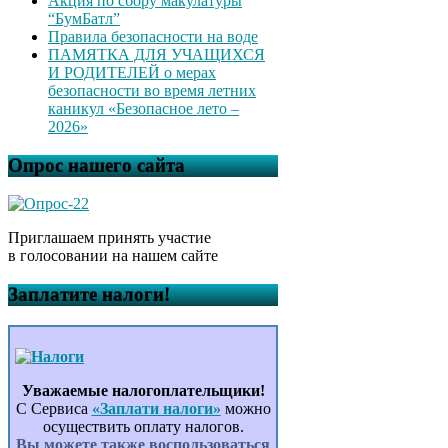
Акция по сбору макулатуры
“БумБатл”
Правила безопасности на воде
ПАМЯТКА ДЛЯ УЧАЩИХСЯ
И РОДИТЕЛЕЙ о мерах
безопасности во время летних
каникул «Безопасное лето –
2026»
Опрос нашего сайта
Приглашаем принять участие
в голосовании на нашем сайте
Заплатите налоги!
Уважаемые налогоплательщики!
С Сервиса
«Заплати налоги»
можно
осуществить оплату налогов.
Вы можете также воспользоваться