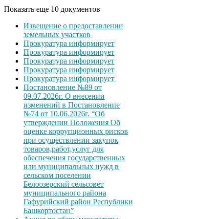
Показать еще 10 документов
Извещение о предоставлении
земельных участков
Прокуратура информирует
Прокуратура информирует
Прокуратура информирует
Прокуратура информирует
Прокуратура информирует
Постановление №89 от
09.07.2026г. О внесении
изменений в Постановление
№74 от 10.06.2026г. “Об
утверждении Положения Об
оценке коррупционных рисков
при осуществлении закупок
товаров,работ,услуг для
обеспечения государственных
или муниципальных нужд в
сельском поселении
Белоозерский сельсовет
муниципального района
Гафурийский район Республики
Башкортостан”