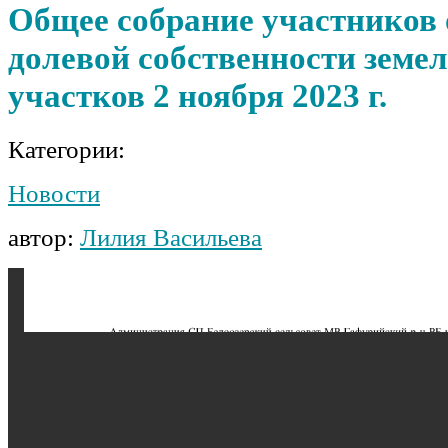
Общее собрание участников
долевой собственности земе
участков 2 ноября 2023 г.
Категории:
Новости
автор:
Лилия Васильева