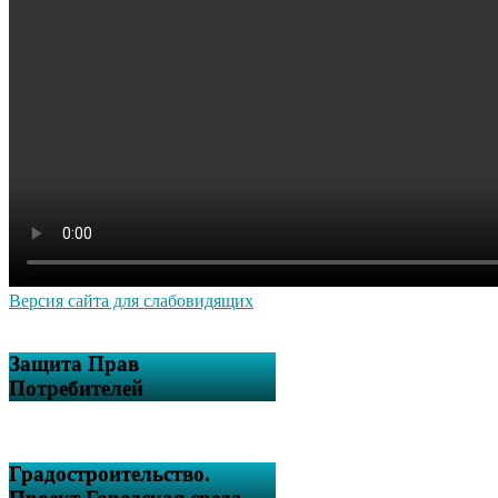
Версия сайта для слабовидящих
Защита Прав
Потребителей
Градостроительство.