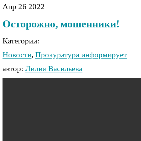
Апр
26
2022
Осторожно, мошенники!
Категории:
Новости
,
Прокуратура информирует
автор:
Лилия Васильева