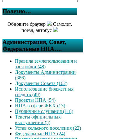
Полезно…
Обновите браузер
Самолет,
поезд, автобус
Администрация, Совет,
Федеральные НПА….
Правила землепользования и
застройки (48)
Документы Администрации
(386)
Документы Совета (162)
Использование бюджетных
средств (49)
Проекты НПА (54)
НПА в сфере ЖКХ (13)
Публичные слушания (118)
Тексты официальных
выступлений (5)
Устав сельского поселения (22)
Федеральные НПА (24)