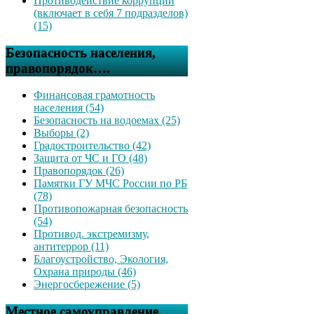
Противодействие коррупции
(включает в себя 7 подразделов)
(15)
Безопасность населения,
правопорядок….
Финансовая грамотность
населения (54)
Безопасность на водоемах (25)
Выборы (2)
Градостроительство (42)
Защита от ЧС и ГО (48)
Правопорядок (26)
Памятки ГУ МЧС России по РБ
(78)
Противопожарная безопасность
(54)
Противод. экстремизму,
антитеррор (11)
Благоустройство, Экология,
Охрана природы (46)
Энергосбережение (5)
Местное самоуправление,