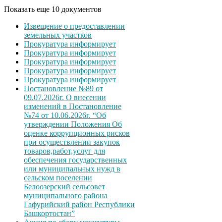
Показать еще 10 документов
Извещение о предоставлении
земельных участков
Прокуратура информирует
Прокуратура информирует
Прокуратура информирует
Прокуратура информирует
Прокуратура информирует
Постановление №89 от
09.07.2026г. О внесении
изменений в Постановление
№74 от 10.06.2026г. “Об
утверждении Положения Об
оценке коррупционных рисков
при осуществлении закупок
товаров,работ,услуг для
обеспечения государственных
или муниципальных нужд в
сельском поселении
Белоозерский сельсовет
муниципального района
Гафурийский район Республики
Башкортостан”