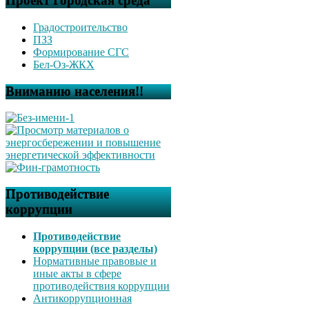
Проект Городская среда
Градостроительство
ПЗЗ
Формирование СГС
Бел-Оз-ЖКХ
Вниманию населения!!
Противодействие
коррупции
Противодействие
коррупции (все разделы)
Нормативные правовые и
иные акты в сфере
противодействия коррупции
Антикоррупционная