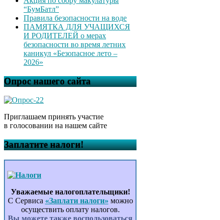
Акция по сбору макулатуры
“БумБатл”
Правила безопасности на воде
ПАМЯТКА ДЛЯ УЧАЩИХСЯ
И РОДИТЕЛЕЙ о мерах
безопасности во время летних
каникул «Безопасное лето –
2026»
Опрос нашего сайта
Приглашаем принять участие
в голосовании на нашем сайте
Заплатите налоги!
Уважаемые налогоплательщики!
С Сервиса
«Заплати налоги»
можно
осуществить оплату налогов.
Вы можете также воспользоваться