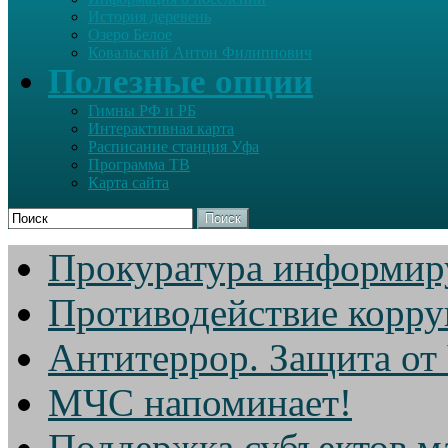
История деревень
Озеро Белое
Ковальский Антон Филиппович
Полезные опции
Гимны РФ и РБ
Интерактивная карта
Расписание станция Уфа
Программа ТВ
Карта сайта
Поиск
Прокуратура информир
Противодействие корр
Антитеррор. Защита от
МЧС напоминает!
Поддержка субъектов м