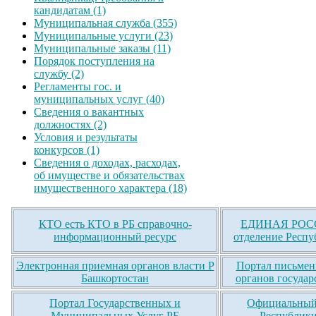
кандидатам (1)
Муниципальная служба (355)
Муниципальные услуги (23)
Муниципальные заказы (11)
Порядок поступления на
службу (2)
Регламенты гос. и
муниципальных услуг (40)
Сведения о вакантных
должностях (2)
Условия и результаты
конкурсов (1)
Сведения о доходах, расходах,
об имуществе и обязательствах
имущественного характера (18)
КТО есть КТО в РБ справочно-
ЕДИНАЯ РОСС
информационный ресурс
отделение Респу
Электронная приемная органов власти Р
Портал письмен
Башкортостан
органов государ
Портал Государственных и
Официальный 
Муниципальных Услуг РБ
Республики