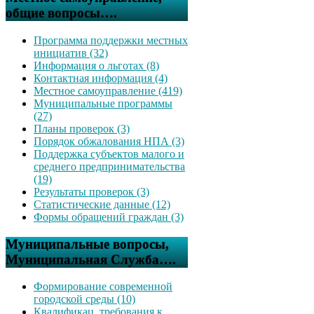
общие вопросы….
Программа поддержки местных
инициатив (32)
Информация о льготах (8)
Контактная информация (4)
Местное самоуправление (419)
Муниципальные программы
(27)
Планы проверок (3)
Порядок обжалования НПА (3)
Поддержка субъектов малого и
среднего предпринимательства
(19)
Результаты проверок (3)
Статистические данные (12)
Формы обращений граждан (3)
Муниципальные вопросы,
Муниципальная Служба….
Формирование современной
городской среды (10)
Квалификац. требования к