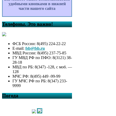
удобными кнопками в нижней
части нашего сайта
Телефоны. Это важно!
ФСБ России: 8(495) 224-22-22
E-mail:
fsb@fsb.ru
МВД России: 8(495) 237-75-85
ГУ МВД РФ по ПФО: 8(3121) 38-
28-18
МВД по РБ: 8(347) -128, с моб. —
128
МЧС РФ: 8(495) 449 -99-99
ГУ МЧС РФ по РБ: 8(347) 233-
9999
Погода