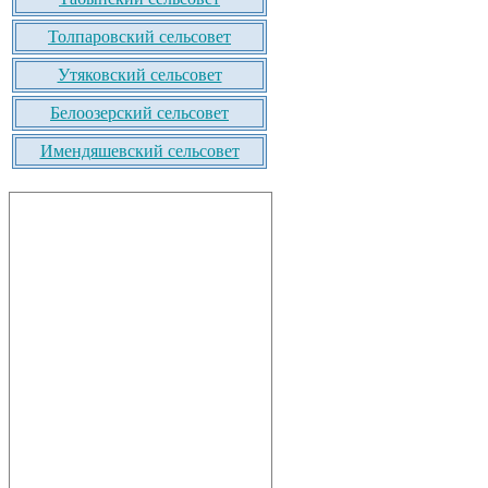
Толпаровский сельсовет
Утяковский сельсовет
Белоозерский сельсовет
Имендяшевский сельсовет