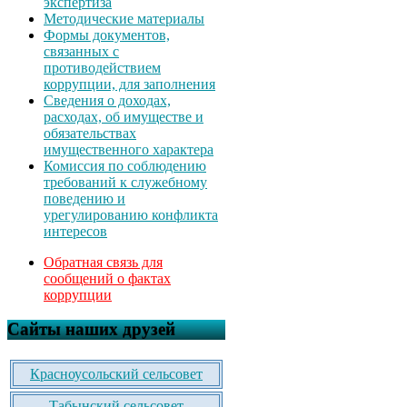
экспертиза
Методические материалы
Формы документов,
связанных с
противодействием
коррупции, для заполнения
Сведения о доходах,
расходах, об имуществе и
обязательствах
имущественного характера
Комиссия по соблюдению
требований к служебному
поведению и
урегулированию конфликта
интересов
Обратная связь для
сообщений о фактах
коррупции
Сайты наших друзей
Красноусольский сельсовет
Табынский сельсовет