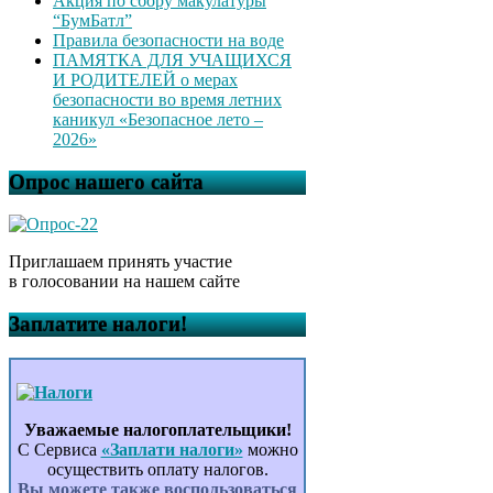
Акция по сбору макулатуры
“БумБатл”
Правила безопасности на воде
ПАМЯТКА ДЛЯ УЧАЩИХСЯ
И РОДИТЕЛЕЙ о мерах
безопасности во время летних
каникул «Безопасное лето –
2026»
Опрос нашего сайта
Приглашаем принять участие
в голосовании на нашем сайте
Заплатите налоги!
Уважаемые налогоплательщики!
С Сервиса
«Заплати налоги»
можно
осуществить оплату налогов.
Вы можете также воспользоваться