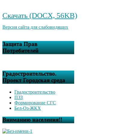
Скачать (DOCX, 56KB)
Версия сайта для слабовидящих
Защита Прав
Потребителей
Градостроительство.
Проект Городская среда
Градостроительство
ПЗЗ
Формирование СГС
Бел-Оз-ЖКХ
Вниманию населения!!