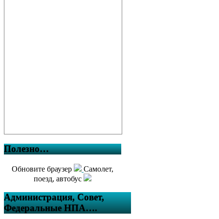
Полезно…
Обновите браузер
Самолет,
поезд, автобус
Администрация, Совет,
Федеральные НПА….