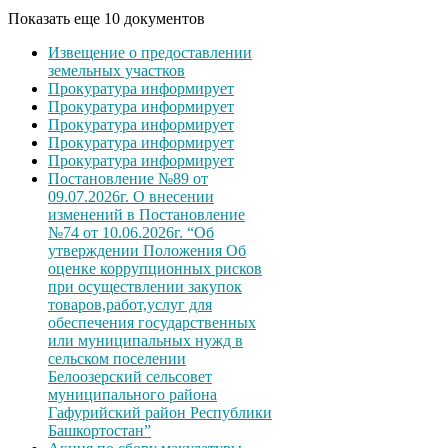
Показать еще 10 документов
Извещение о предоставлении
земельных участков
Прокуратура информирует
Прокуратура информирует
Прокуратура информирует
Прокуратура информирует
Прокуратура информирует
Постановление №89 от
09.07.2026г. О внесении
изменений в Постановление
№74 от 10.06.2026г. “Об
утверждении Положения Об
оценке коррупционных рисков
при осуществлении закупок
товаров,работ,услуг для
обеспечения государственных
или муниципальных нужд в
сельском поселении
Белоозерский сельсовет
муниципального района
Гафурийский район Республики
Башкортостан”