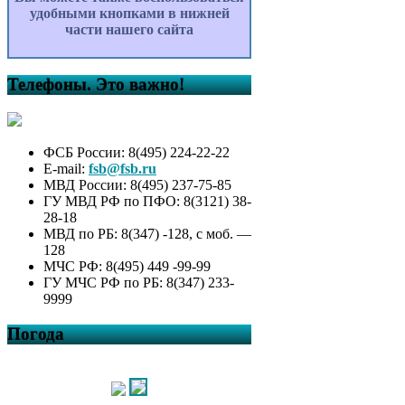
удобными кнопками в нижней
части нашего сайта
Телефоны. Это важно!
ФСБ России: 8(495) 224-22-22
E-mail:
fsb@fsb.ru
МВД России: 8(495) 237-75-85
ГУ МВД РФ по ПФО: 8(3121) 38-
28-18
МВД по РБ: 8(347) -128, с моб. —
128
МЧС РФ: 8(495) 449 -99-99
ГУ МЧС РФ по РБ: 8(347) 233-
9999
Погода