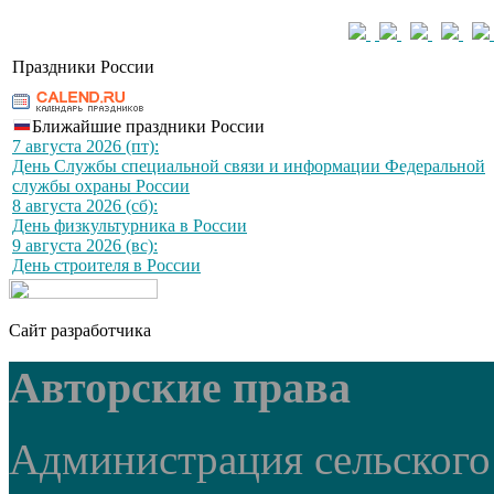
Праздники России
Ближайшие праздники России
7 августа 2026 (пт):
День Службы специальной связи и информации Федеральной
службы охраны России
8 августа 2026 (сб):
День физкультурника в России
9 августа 2026 (вс):
День строителя в России
Сайт разработчика
Авторские права
Администрация сельского