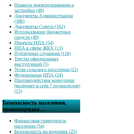
Правила землепользования и
застройки (48)
Документы Администрации
(386)
Документы Совета (162)
Использование бюджетных
средств (49)
Проекты НПА (54)
НПА в сфере ЖКХ (13)
Публичные слушания (118)
Тексты официальных
выступлений (5)
Устав сельского поселения (22)
Федеральные НПА (24)
Противодействие коррупции
(включает в себя 7 подразделов)
(15)
Безопасность населения,
правопорядок….
Финансовая грамотность
населения (54)
Безопасность на водоемах (25)