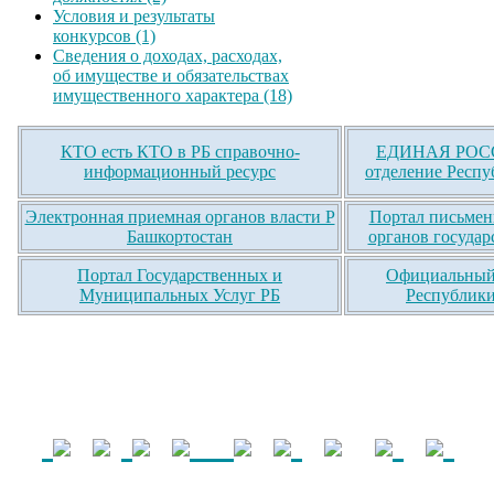
Условия и результаты
конкурсов (1)
Сведения о доходах, расходах,
об имуществе и обязательствах
имущественного характера (18)
КТО есть КТО в РБ справочно-
ЕДИНАЯ РОСС
информационный ресурс
отделение Респу
Электронная приемная органов власти Р
Портал письмен
Башкортостан
органов государ
Портал Государственных и
Официальный 
Муниципальных Услуг РБ
Республики