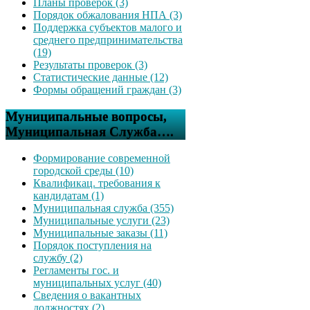
Планы проверок (3)
Порядок обжалования НПА (3)
Поддержка субъектов малого и
среднего предпринимательства
(19)
Результаты проверок (3)
Статистические данные (12)
Формы обращений граждан (3)
Муниципальные вопросы,
Муниципальная Служба….
Формирование современной
городской среды (10)
Квалификац. требования к
кандидатам (1)
Муниципальная служба (355)
Муниципальные услуги (23)
Муниципальные заказы (11)
Порядок поступления на
службу (2)
Регламенты гос. и
муниципальных услуг (40)
Сведения о вакантных
должностях (2)