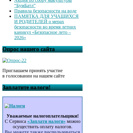
Акция по сбору макулатуры
“БумБатл”
Правила безопасности на воде
ПАМЯТКА ДЛЯ УЧАЩИХСЯ
И РОДИТЕЛЕЙ о мерах
безопасности во время летних
каникул «Безопасное лето –
2026»
Опрос нашего сайта
Приглашаем принять участие
в голосовании на нашем сайте
Заплатите налоги!
Уважаемые налогоплательщики!
С Сервиса
«Заплати налоги»
можно
осуществить оплату налогов.
Вы можете также воспользоваться