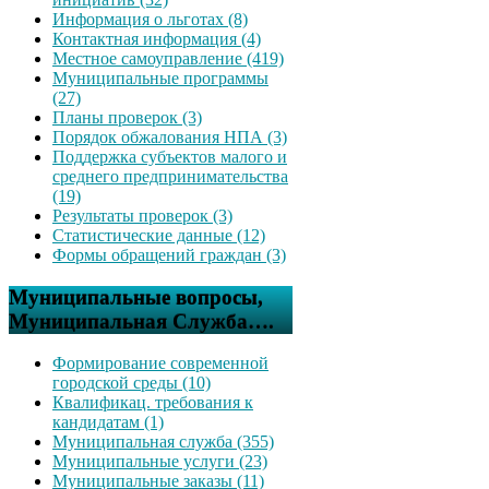
Информация о льготах (8)
Контактная информация (4)
Местное самоуправление (419)
Муниципальные программы
(27)
Планы проверок (3)
Порядок обжалования НПА (3)
Поддержка субъектов малого и
среднего предпринимательства
(19)
Результаты проверок (3)
Статистические данные (12)
Формы обращений граждан (3)
Муниципальные вопросы,
Муниципальная Служба….
Формирование современной
городской среды (10)
Квалификац. требования к
кандидатам (1)
Муниципальная служба (355)
Муниципальные услуги (23)
Муниципальные заказы (11)