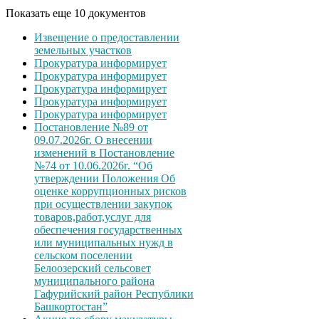
Показать еще 10 документов
Извещение о предоставлении
земельных участков
Прокуратура информирует
Прокуратура информирует
Прокуратура информирует
Прокуратура информирует
Прокуратура информирует
Постановление №89 от
09.07.2026г. О внесении
изменений в Постановление
№74 от 10.06.2026г. “Об
утверждении Положения Об
оценке коррупционных рисков
при осуществлении закупок
товаров,работ,услуг для
обеспечения государственных
или муниципальных нужд в
сельском поселении
Белоозерский сельсовет
муниципального района
Гафурийский район Республики
Башкортостан”