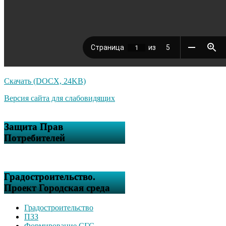
Скачать (DOCX, 24KB)
Версия сайта для слабовидящих
Защита Прав
Потребителей
Градостроительство.
Проект Городская среда
Градостроительство
ПЗЗ
Формирование СГС