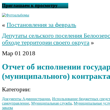
Приглашаем к просмотру
«
Постановления за февраль
Депутаты сельского поселения Белоозерс
обходе территории своего округа
»
Мар
01
2018
Отчет об исполнении госуда
(муниципального) контракта
Категории:
Документы Администрации
,
Использование бюджетных средс
самоуправление
,
Муниципальная служба
,
Муниципальные усл
заказы