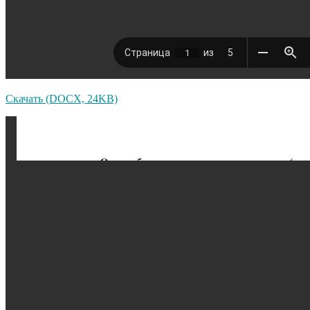
Скачать (DOCX, 24KB)