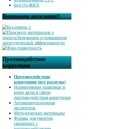
Бел-Оз-ЖКХ
Вниманию населения!!
Противодействие
коррупции
Противодействие
коррупции (все разделы)
Нормативные правовые и
иные акты в сфере
противодействия коррупции
Антикоррупционная
экспертиза
Методические материалы
Формы документов,
связанных с
противодействием