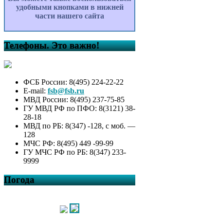
удобными кнопками в нижней
части нашего сайта
Телефоны. Это важно!
ФСБ России: 8(495) 224-22-22
E-mail:
fsb@fsb.ru
МВД России: 8(495) 237-75-85
ГУ МВД РФ по ПФО: 8(3121) 38-
28-18
МВД по РБ: 8(347) -128, с моб. —
128
МЧС РФ: 8(495) 449 -99-99
ГУ МЧС РФ по РБ: 8(347) 233-
9999
Погода