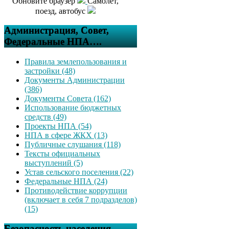
Обновите браузер
Самолет,
поезд, автобус
Администрация, Совет,
Федеральные НПА….
Правила землепользования и
застройки (48)
Документы Администрации
(386)
Документы Совета (162)
Использование бюджетных
средств (49)
Проекты НПА (54)
НПА в сфере ЖКХ (13)
Публичные слушания (118)
Тексты официальных
выступлений (5)
Устав сельского поселения (22)
Федеральные НПА (24)
Противодействие коррупции
(включает в себя 7 подразделов)
(15)
Безопасность населения,