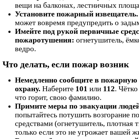
вещи на балконах, лестничных площа
Установите пожарный извещатель.
может вовремя предупредить о зады
Имейте под рукой первичные сред
пожаротушения:
огнетушитель, ёмко
ведро.
Что делать, если пожар возник
Немедленно сообщите в пожарную
охрану.
Наберите
101
или
112
. Чётко
что горит, свою фамилию.
Примите меры по эвакуации людей
попытайтесь потушить возгорание 
средствами (огнетушитель, плотная тк
только если это не угрожает вашей ж