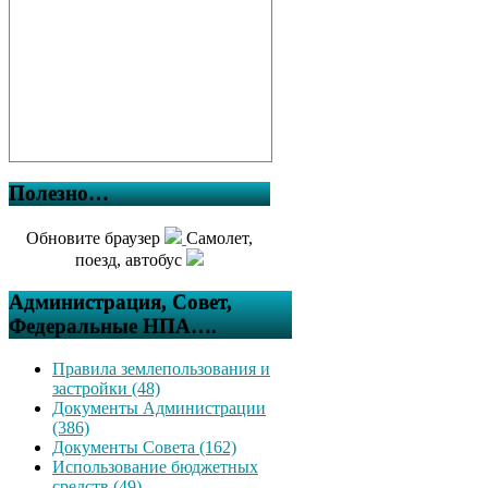
Полезно…
Обновите браузер
Самолет,
поезд, автобус
Администрация, Совет,
Федеральные НПА….
Правила землепользования и
застройки (48)
Документы Администрации
(386)
Документы Совета (162)
Использование бюджетных
средств (49)