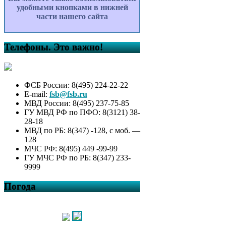
удобными кнопками в нижней
части нашего сайта
Телефоны. Это важно!
ФСБ России: 8(495) 224-22-22
E-mail:
fsb@fsb.ru
МВД России: 8(495) 237-75-85
ГУ МВД РФ по ПФО: 8(3121) 38-
28-18
МВД по РБ: 8(347) -128, с моб. —
128
МЧС РФ: 8(495) 449 -99-99
ГУ МЧС РФ по РБ: 8(347) 233-
9999
Погода