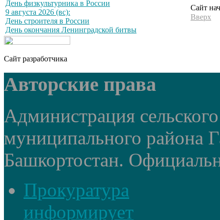
День физкультурника в России
Сайт на
9 августа 2026 (вс):
Вверх
День строителя в России
День окончания Ленинградской битвы
Сайт разработчика
Авторские права
Администрация сельского
муниципального района Г
Башкортостан. Официальный
Прокуратура
информирует