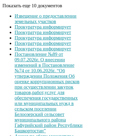
Показать еще 10 документов
Извещение о предоставлении
земельных участков
Прокуратура информирует
Прокуратура информирует
Прокуратура информирует
Прокуратура информирует
Прокуратура информирует
Постановление №89 от
09.07.2026г. О внесении
изменений в Постановление
№74 от 10.06.2026г. “Об
утверждении Положения Об
оценке коррупционных рисков
при осуществлении закупок
товаров,работ,услуг для
обеспечения государственных
или муниципальных нужд в
сельском поселении
Белоозерский сельсовет
муниципального района
Гафурийский район Республики
Башкортостан”