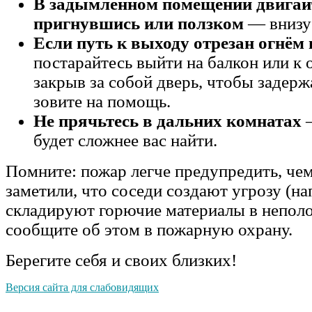
В задымлённом помещении двигай
пригнувшись или ползком
— внизу
Если путь к выходу отрезан огнём
постарайтесь выйти на балкон или к 
закрыв за собой дверь, чтобы задержа
зовите на помощь.
Не прячьтесь в дальних комнатах
—
будет сложнее вас найти.
Помните: пожар легче предупредить, чем
заметили, что соседи создают угрозу (н
складируют горючие материалы в неполо
сообщите об этом в пожарную охрану.
Берегите себя и своих близких!
Версия сайта для слабовидящих