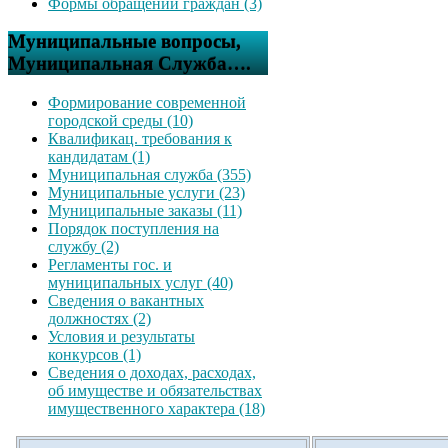
Формы обращений граждан (3)
Муниципальные вопросы,
Муниципальная Служба….
Формирование современной
городской среды (10)
Квалификац. требования к
кандидатам (1)
Муниципальная служба (355)
Муниципальные услуги (23)
Муниципальные заказы (11)
Порядок поступления на
службу (2)
Регламенты гос. и
муниципальных услуг (40)
Сведения о вакантных
должностях (2)
Условия и результаты
конкурсов (1)
Сведения о доходах, расходах,
об имуществе и обязательствах
имущественного характера (18)