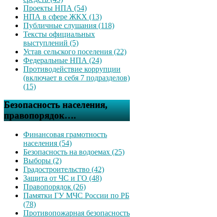
Проекты НПА (54)
НПА в сфере ЖКХ (13)
Публичные слушания (118)
Тексты официальных
выступлений (5)
Устав сельского поселения (22)
Федеральные НПА (24)
Противодействие коррупции
(включает в себя 7 подразделов)
(15)
Безопасность населения,
правопорядок….
Финансовая грамотность
населения (54)
Безопасность на водоемах (25)
Выборы (2)
Градостроительство (42)
Защита от ЧС и ГО (48)
Правопорядок (26)
Памятки ГУ МЧС России по РБ
(78)
Противопожарная безопасность