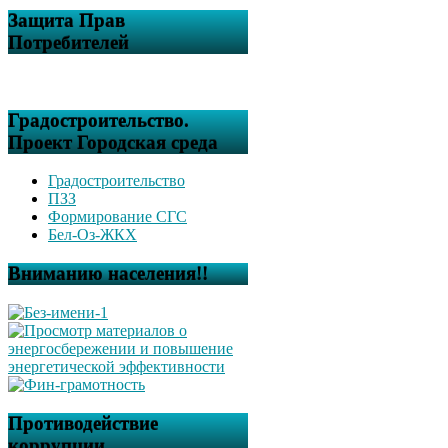
Защита Прав
Потребителей
Градостроительство.
Проект Городская среда
Градостроительство
ПЗЗ
Формирование СГС
Бел-Оз-ЖКХ
Вниманию населения!!
Противодействие
коррупции