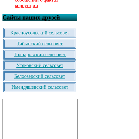
коррупции
Сайты наших друзей
Красноусольский сельсовет
Табынский сельсовет
Толпаровский сельсовет
Утяковский сельсовет
Белоозерский сельсовет
Имендяшевский сельсовет