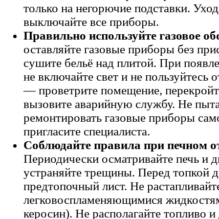
только на негорючие подставки. Уход
выключайте все приборы.
Правильно используйте газовое об
оставляйте газовые приборы без при
сушите бельё над плитой. При появле
не включайте свет и не пользуйтесь
— проветрите помещение, перекройт
вызовите аварийную службу. Не пыт
ремонтировать газовые приборы са
пригласите специалиста.
Соблюдайте правила при печном о
Периодически осматривайте печь и 
устраняйте трещины. Перед топкой 
предтопочный лист. Не растапливайт
легковоспламеняющимися жидкостям
керосин). Не располагайте топливо и