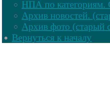
НПА по категориям. 
Архив новостей. (ста
Архив фото (старый 
Вернуться к началу