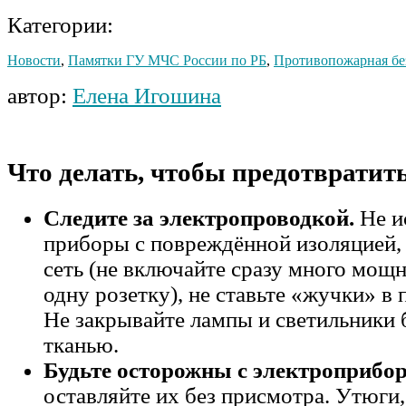
Категории:
Новости
,
Памятки ГУ МЧС России по РБ
,
Противопожарная бе
автор:
Елена Игошина
Что делать, чтобы предотвратит
Следите за электропроводкой.
Не и
приборы с повреждённой изоляцией,
сеть (не включайте сразу много мощ
одну розетку), не ставьте «жучки» в
Не закрывайте лампы и светильники 
тканью.
Будьте осторожны с электроприбо
оставляйте их без присмотра. Утюги,