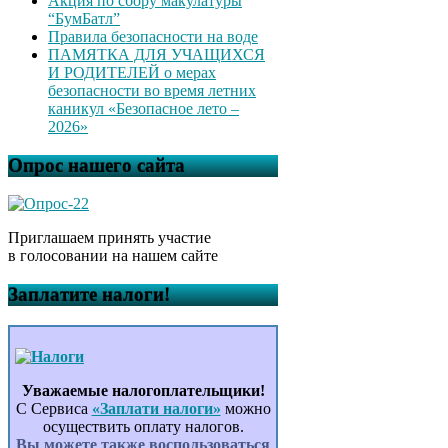
Акция по сбору макулатуры
“БумБатл”
Правила безопасности на воде
ПАМЯТКА ДЛЯ УЧАЩИХСЯ
И РОДИТЕЛЕЙ о мерах
безопасности во время летних
каникул «Безопасное лето –
2026»
Опрос нашего сайта
Приглашаем принять участие
в голосовании на нашем сайте
Заплатите налоги!
Уважаемые налогоплательщики!
С Сервиса
«Заплати налоги»
можно
осуществить оплату налогов.
Вы можете также воспользоваться