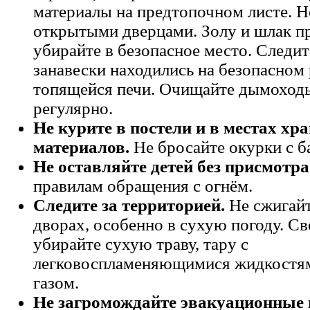
материалы на предтопочном листе. Не
открытыми дверцами. Золу и шлак п
убирайте в безопасное место. Следит
занавески находились на безопасном
топящейся печи. Очищайте дымоход
регулярно.
Не курите в постели и в местах хр
материалов.
Не бросайте окурки с б
Не оставляйте детей без присмотра
правилам обращения с огнём.
Следите за территорией.
Не сжигайт
дворах, особенно в сухую погоду. С
убирайте сухую траву, тару с
легковоспламеняющимися жидкостям
газом.
Не загромождайте эвакуационные 