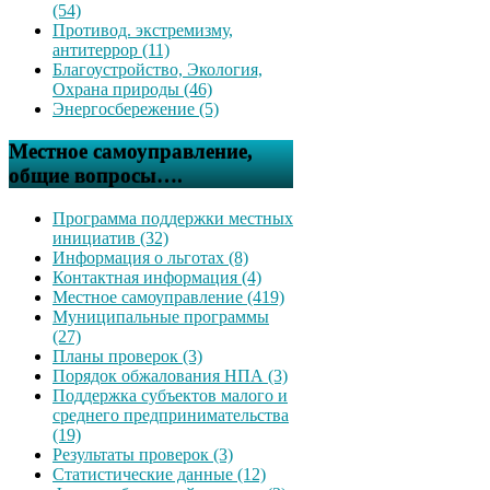
(54)
Противод. экстремизму,
антитеррор (11)
Благоустройство, Экология,
Охрана природы (46)
Энергосбережение (5)
Местное самоуправление,
общие вопросы….
Программа поддержки местных
инициатив (32)
Информация о льготах (8)
Контактная информация (4)
Местное самоуправление (419)
Муниципальные программы
(27)
Планы проверок (3)
Порядок обжалования НПА (3)
Поддержка субъектов малого и
среднего предпринимательства
(19)
Результаты проверок (3)
Статистические данные (12)