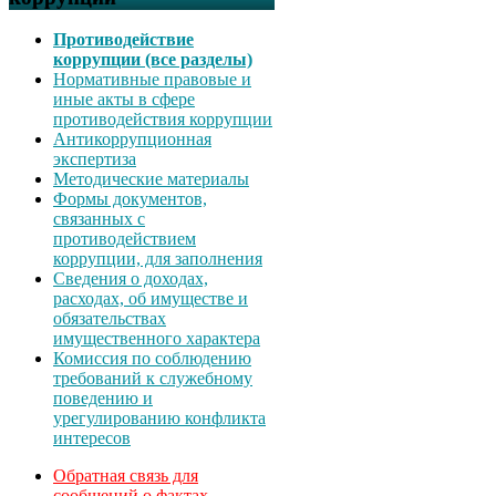
Противодействие
коррупции (все разделы)
Нормативные правовые и
иные акты в сфере
противодействия коррупции
Антикоррупционная
экспертиза
Методические материалы
Формы документов,
связанных с
противодействием
коррупции, для заполнения
Сведения о доходах,
расходах, об имуществе и
обязательствах
имущественного характера
Комиссия по соблюдению
требований к служебному
поведению и
урегулированию конфликта
интересов
Обратная связь для
сообщений о фактах