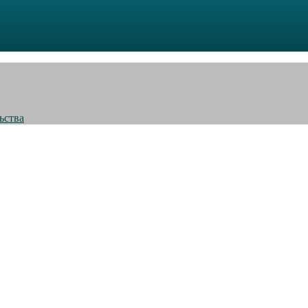
ьства