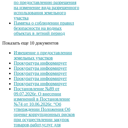
по предоставлению разрешения
на изменение вида разрешенного
использования земельного
участка
Памятка о соблюдении правил
безопасности на водных
объектах в летний период
Показать еще 10 документов
Извещение о предоставлении
земельных участков
Прокуратура информирует
Прокуратура информирует
Прокуратура информирует
Прокуратура информирует
Прокуратура информирует
Постановление №89 от
09.07.2026г. О внесении
изменений в Постановление
№74 от 10.06.2026г. “Об
утверждении Положения Об
оценке коррупционных рисков
при осуществлении закупок
товаров,работ,услуг для