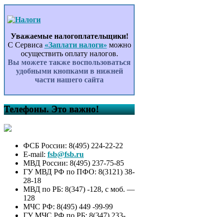
Уважаемые налогоплательщики!
С Сервиса
«Заплати налоги»
можно
осуществить оплату налогов.
Вы можете также воспользоваться
удобными кнопками в нижней
части нашего сайта
Телефоны. Это важно!
ФСБ России: 8(495) 224-22-22
E-mail:
fsb@fsb.ru
МВД России: 8(495) 237-75-85
ГУ МВД РФ по ПФО: 8(3121) 38-
28-18
МВД по РБ: 8(347) -128, с моб. —
128
МЧС РФ: 8(495) 449 -99-99
ГУ МЧС РФ по РБ: 8(347) 233-