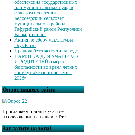
обеспечения государственных
или муниципальных нужд в
сельском поселении
Белоозерский сельсовет
муниципального района
Гафурийский район Республики
Башкортостан”
Акция по сбору макулатуры
“БумБатл”
Правила безопасности на воде
ПАМЯТКА ДЛЯ УЧАЩИХСЯ
И РОДИТЕЛЕЙ о мерах
безопасности во время летних
каникул «Безопасное лето –
2026»
Опрос нашего сайта
Приглашаем принять участие
в голосовании на нашем сайте
Заплатите налоги!