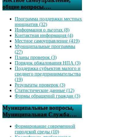
Местное самоуправление,
общие вопросы….
Программа поддержки местных
инициатив (32)
Информация о льготах (8)
Контактная информация (4)
Местное самоуправление (419)
Муниципальные программы
(27)
Планы проверок (3)
Порядок обжалования НПА (3)
Поддержка субъектов малого и
среднего предпринимательства
(19)
Результаты проверок (3)
Статистические данные (12)
Формы обращений граждан (3)
Муниципальные вопросы,
Муниципальная Служба….
Формирование современной
городской среды (10)