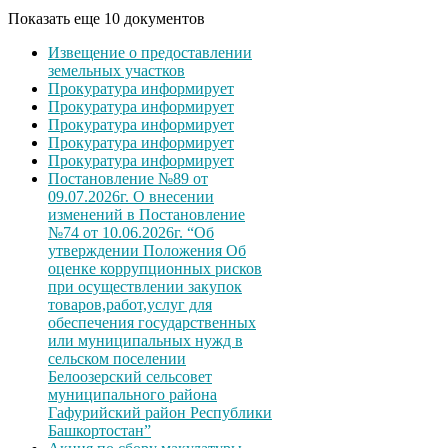
Показать еще 10 документов
Извещение о предоставлении
земельных участков
Прокуратура информирует
Прокуратура информирует
Прокуратура информирует
Прокуратура информирует
Прокуратура информирует
Постановление №89 от
09.07.2026г. О внесении
изменений в Постановление
№74 от 10.06.2026г. “Об
утверждении Положения Об
оценке коррупционных рисков
при осуществлении закупок
товаров,работ,услуг для
обеспечения государственных
или муниципальных нужд в
сельском поселении
Белоозерский сельсовет
муниципального района
Гафурийский район Республики
Башкортостан”