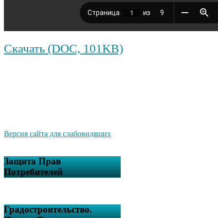
Скачать (DOC, 101KB)
Версия сайта для слабовидящих
Защита Прав
Потребителей
Градостроительство.