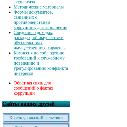
экспертиза
Методические материалы
Формы документов,
связанных с
противодействием
коррупции, для заполнения
Сведения о доходах,
расходах, об имуществе и
обязательствах
имущественного характера
Комиссия по соблюдению
требований к служебному
поведению и
урегулированию конфликта
интересов
Обратная связь для
сообщений о фактах
коррупции
Сайты наших друзей
Красноусольский сельсовет