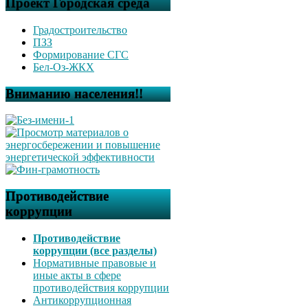
Проект Городская среда
Градостроительство
ПЗЗ
Формирование СГС
Бел-Оз-ЖКХ
Вниманию населения!!
Противодействие
коррупции
Противодействие
коррупции (все разделы)
Нормативные правовые и
иные акты в сфере
противодействия коррупции
Антикоррупционная