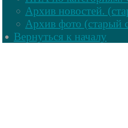
Архив новостей. (ста
Архив фото (старый 
Вернуться к началу