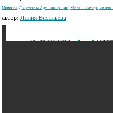
Новости
,
Документы Администрации
,
Местное самоуправлени
автор:
Лилия Васильева