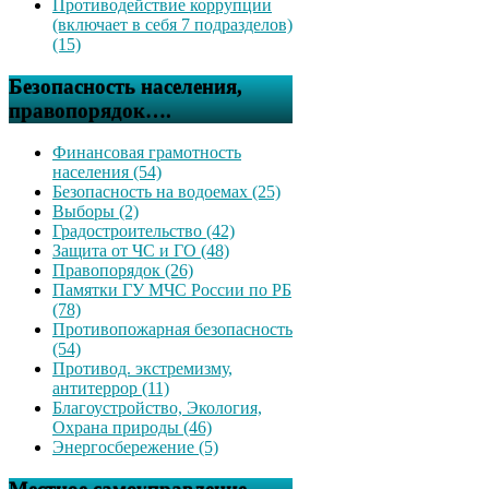
Противодействие коррупции
(включает в себя 7 подразделов)
(15)
Безопасность населения,
правопорядок….
Финансовая грамотность
населения (54)
Безопасность на водоемах (25)
Выборы (2)
Градостроительство (42)
Защита от ЧС и ГО (48)
Правопорядок (26)
Памятки ГУ МЧС России по РБ
(78)
Противопожарная безопасность
(54)
Противод. экстремизму,
антитеррор (11)
Благоустройство, Экология,
Охрана природы (46)
Энергосбережение (5)