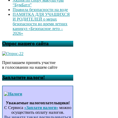
Акция по сбору макулатуры
“БумБатл”
Правила безопасности на воде
ПАМЯТКА ДЛЯ УЧАЩИХСЯ
И РОДИТЕЛЕЙ о мерах
безопасности во время летних
каникул «Безопасное лето –
2026»
Опрос нашего сайта
Приглашаем принять участие
в голосовании на нашем сайте
Заплатите налоги!
Уважаемые налогоплательщики!
С Сервиса
«Заплати налоги»
можно
осуществить оплату налогов.
Вы можете также воспользоваться