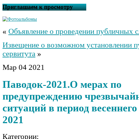
Приглашаем к просмотру
«
Объявление о проведении публичных 
Извещение о возможном установлении п
сервитута
»
Мар
04
2021
Паводок-2021.О мерах по
предупреждению чрезвычай
ситуаций в период весеннего
2021
Категории: