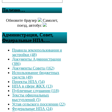
Полезно…
Обновите браузер
Самолет,
поезд, автобус
Администрация, Совет,
Федеральные НПА….
Правила землепользования и
застройки (48)
Документы Администрации
(386)
Документы Совета (162)
Использование бюджетных
средств (49)
Проекты НПА (54)
НПА в сфере ЖКХ (13)
Публичные слушания (118)
Тексты официальных
выступлений (5)
Устав сельского поселения (22)
Федеральные НПА (24)