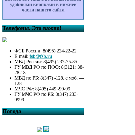
удобными кнопками в нижней
части нашего сайта
Телефоны. Это важно!
ФСБ России: 8(495) 224-22-22
E-mail:
fsb@fsb.ru
МВД России: 8(495) 237-75-85
ГУ МВД РФ по ПФО: 8(3121) 38-
28-18
МВД по РБ: 8(347) -128, с моб. —
128
МЧС РФ: 8(495) 449 -99-99
ГУ МЧС РФ по РБ: 8(347) 233-
9999
Погода