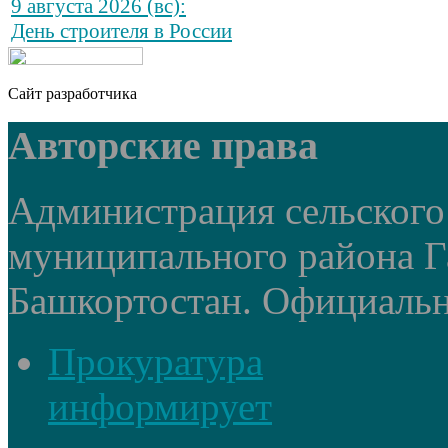
9 августа 2026 (вс):
День строителя в России
Сайт разработчика
Авторские права
Администрация сельского
муниципального района Г
Башкортостан. Официальный
Прокуратура
информирует