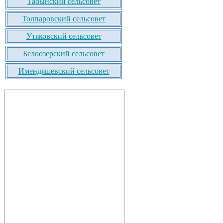
Табынский сельсовет
Толпаровский сельсовет
Утяковский сельсовет
Белоозерский сельсовет
Имендяшевский сельсовет