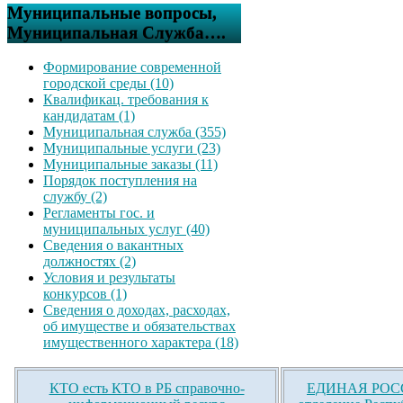
Муниципальные вопросы,
Муниципальная Служба….
Формирование современной
городской среды (10)
Квалификац. требования к
кандидатам (1)
Муниципальная служба (355)
Муниципальные услуги (23)
Муниципальные заказы (11)
Порядок поступления на
службу (2)
Регламенты гос. и
муниципальных услуг (40)
Сведения о вакантных
должностях (2)
Условия и результаты
конкурсов (1)
Сведения о доходах, расходах,
об имуществе и обязательствах
имущественного характера (18)
КТО есть КТО в РБ справочно-
ЕДИНАЯ РОСС