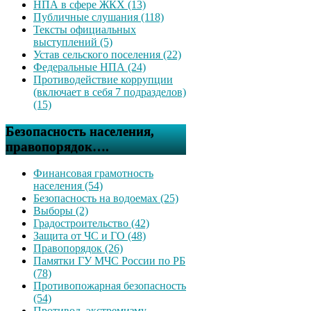
НПА в сфере ЖКХ (13)
Публичные слушания (118)
Тексты официальных
выступлений (5)
Устав сельского поселения (22)
Федеральные НПА (24)
Противодействие коррупции
(включает в себя 7 подразделов)
(15)
Безопасность населения,
правопорядок….
Финансовая грамотность
населения (54)
Безопасность на водоемах (25)
Выборы (2)
Градостроительство (42)
Защита от ЧС и ГО (48)
Правопорядок (26)
Памятки ГУ МЧС России по РБ
(78)
Противопожарная безопасность
(54)
Противод. экстремизму,