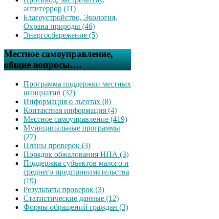
антитеррор (11)
Благоустройство, Экология,
Охрана природы (46)
Энергосбережение (5)
Местное самоуправление,
общие вопросы….
Программа поддержки местных
инициатив (32)
Информация о льготах (8)
Контактная информация (4)
Местное самоуправление (419)
Муниципальные программы
(27)
Планы проверок (3)
Порядок обжалования НПА (3)
Поддержка субъектов малого и
среднего предпринимательства
(19)
Результаты проверок (3)
Статистические данные (12)
Формы обращений граждан (3)