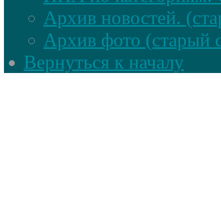
Архив новостей. (ста
Архив фото (старый 
Вернуться к началу