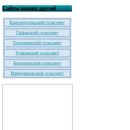
Сайты наших друзей
Красноусольский сельсовет
Табынский сельсовет
Толпаровский сельсовет
Утяковский сельсовет
Белоозерский сельсовет
Имендяшевский сельсовет