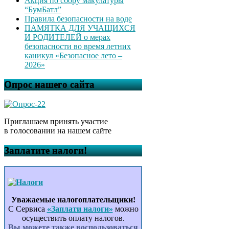
Акция по сбору макулатуры
“БумБатл”
Правила безопасности на воде
ПАМЯТКА ДЛЯ УЧАЩИХСЯ
И РОДИТЕЛЕЙ о мерах
безопасности во время летних
каникул «Безопасное лето –
2026»
Опрос нашего сайта
Приглашаем принять участие
в голосовании на нашем сайте
Заплатите налоги!
Уважаемые налогоплательщики!
С Сервиса
«Заплати налоги»
можно
осуществить оплату налогов.
Вы можете также воспользоваться