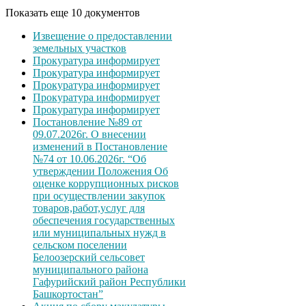
Показать еще 10 документов
Извещение о предоставлении
земельных участков
Прокуратура информирует
Прокуратура информирует
Прокуратура информирует
Прокуратура информирует
Прокуратура информирует
Постановление №89 от
09.07.2026г. О внесении
изменений в Постановление
№74 от 10.06.2026г. “Об
утверждении Положения Об
оценке коррупционных рисков
при осуществлении закупок
товаров,работ,услуг для
обеспечения государственных
или муниципальных нужд в
сельском поселении
Белоозерский сельсовет
муниципального района
Гафурийский район Республики
Башкортостан”