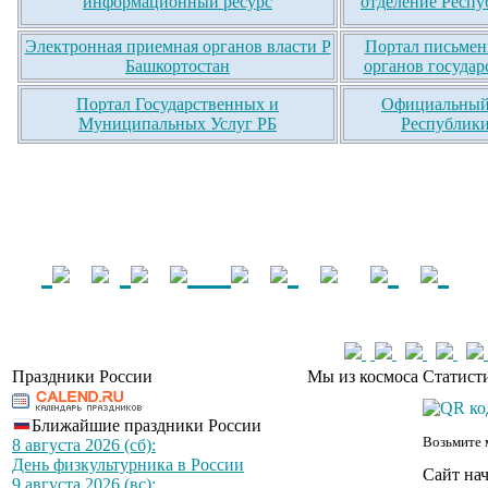
информационный ресурс
отделение Респу
Электронная приемная органов власти Р
Портал письмен
Башкортостан
органов государ
Портал Государственных и
Официальный 
Муниципальных Услуг РБ
Республики
Праздники России
Мы из космоса
Статист
Ближайшие праздники России
Возьмите 
8 августа 2026 (сб):
День физкультурника в России
Сайт на
9 августа 2026 (вс):