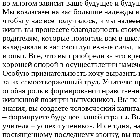
во многом зависит ваше будущее и будущ
Мы возлагаем на вас большие надежды и
чтобы у вас все получилось, и мы надеем
жизнь вы пронесете благодарность своим
родителям, которые помогали вам в шко
вкладывали в вас свои душевные силы, п
и опыт. Все, что вы приобрели за это вре
хорошей опорой в осуществлении намеч
Особую признательность хочу выразить
за их самоотверженный труд. Учителю 
особая роль в формировании нравственн
жизненной позиции выпускников. Вы не 
знания, вы создаете человеческий капита
– формируете будущее нашей страны. В
учителя – успехи учеников. И сегодня, н
посвященному последнему звонку, вы п