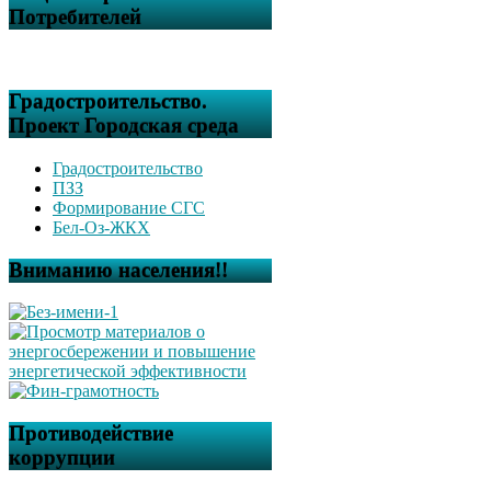
Потребителей
Градостроительство.
Проект Городская среда
Градостроительство
ПЗЗ
Формирование СГС
Бел-Оз-ЖКХ
Вниманию населения!!
Противодействие
коррупции