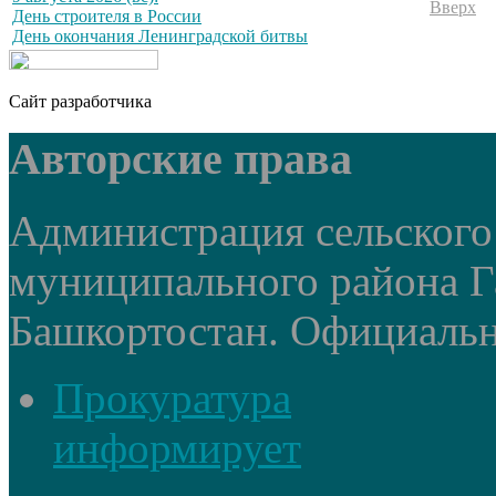
Вверх
День строителя в России
День окончания Ленинградской битвы
Сайт разработчика
Авторские права
Администрация сельского
муниципального района Г
Башкортостан. Официальный
Прокуратура
информирует