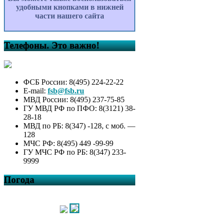
удобными кнопками в нижней
части нашего сайта
Телефоны. Это важно!
ФСБ России: 8(495) 224-22-22
E-mail:
fsb@fsb.ru
МВД России: 8(495) 237-75-85
ГУ МВД РФ по ПФО: 8(3121) 38-
28-18
МВД по РБ: 8(347) -128, с моб. —
128
МЧС РФ: 8(495) 449 -99-99
ГУ МЧС РФ по РБ: 8(347) 233-
9999
Погода