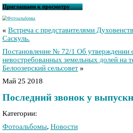
Приглашаем к просмотру
«
Встреча с представителями Духовенств
Саскуль.
Постановление № 72/1 Об утверждении 
невостребованных земельных долей на 
Белоозерский сельсовет
»
Май
25
2018
Последний звонок у выпуск
Категории:
Фотоальбомы
,
Новости