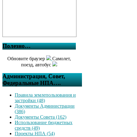
Полезно…
Обновите браузер
Самолет,
поезд, автобус
Администрация, Совет,
Федеральные НПА….
Правила землепользования и
застройки (48)
Документы Администрации
(386)
Документы Совета (162)
Использование бюджетных
средств (49)
Проекты НПА (54)