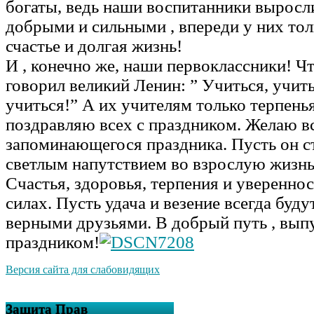
богаты, ведь наши воспитанники вырос
добрыми и сильными , впереди у них то
счастье и долгая жизнь!
И , конечно же, наши первоклассники! Ч
говорил великий Ленин: ” Учиться, учить
учиться!” А их учителям только терпенья
поздравляю всех с праздником. Желаю вс
запоминающегося праздника. Пусть он ст
светлым напутствием во взрослую жизнь
Счастья, здоровья, терпения и уверенно
силах. Пусть удача и везение всегда буд
верными друзьями. В добрый путь , вып
праздником!
Версия сайта для слабовидящих
Защита Прав